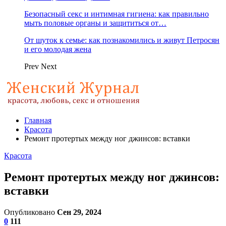
Безопасный секс и интимная гигиена: как правильно
мыть половые органы и защититься от…
От шуток к семье: как познакомились и живут Петросян
и его молодая жена
Prev
Next
Главная
Красота
Ремонт протертых между ног джинсов: вставки
Красота
Ремонт протертых между ног джинсов:
вставки
Опубликовано
Сен 29, 2024
0
111