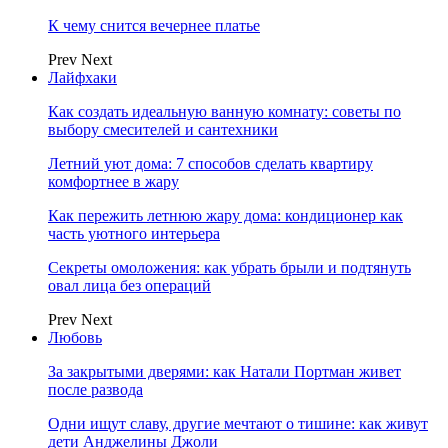
К чему снится вечернее платье
Prev
Next
Лайфхаки
Как создать идеальную ванную комнату: советы по
выбору смесителей и сантехники
Летний уют дома: 7 способов сделать квартиру
комфортнее в жару
Как пережить летнюю жару дома: кондиционер как
часть уютного интерьера
Секреты омоложения: как убрать брыли и подтянуть
овал лица без операций
Prev
Next
Любовь
За закрытыми дверями: как Натали Портман живет
после развода
Одни ищут славу, другие мечтают о тишине: как живут
дети Анджелины Джоли