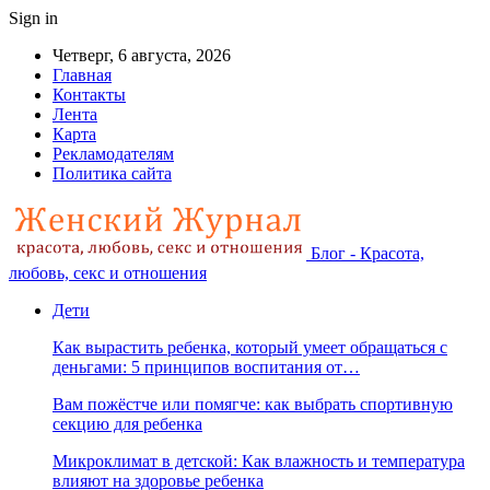
Sign in
Четверг, 6 августа, 2026
Главная
Контакты
Лента
Карта
Рекламодателям
Политика сайта
Блог - Красота,
любовь, секс и отношения
Дети
Как вырастить ребенка, который умеет обращаться с
деньгами: 5 принципов воспитания от…
Вам пожёстче или помягче: как выбрать спортивную
секцию для ребенка
Микроклимат в детской: Как влажность и температура
влияют на здоровье ребенка