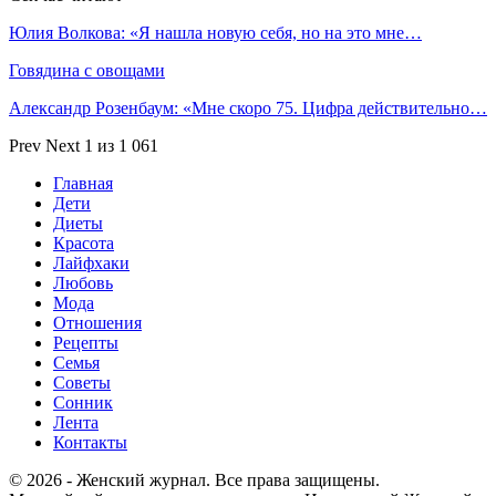
Юлия Волкова: «Я нашла новую себя, но на это мне…
Говядина с овощами
Александр Розенбаум: «Мне скоро 75. Цифра действительно…
Prev
Next
1 из 1 061
Главная
Дети
Диеты
Красота
Лайфхаки
Любовь
Мода
Отношения
Рецепты
Семья
Советы
Сонник
Лента
Контакты
© 2026 - Женский журнал. Все права защищены.