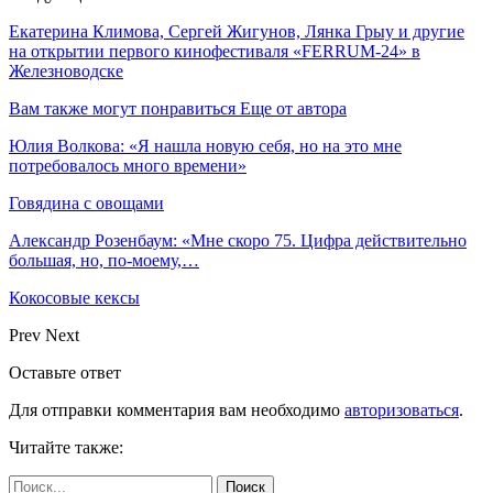
Екатерина Климова, Сергей Жигунов, Лянка Грыу и другие
на открытии первого кинофестиваля «FERRUM-24» в
Железноводске
Вам также могут понравиться
Еще от автора
Юлия Волкова: «Я нашла новую себя, но на это мне
потребовалось много времени»
Говядина с овощами
Александр Розенбаум: «Мне скоро 75. Цифра действительно
большая, но, по‑моему,…
Кокосовые кексы
Prev
Next
Оставьте ответ
Для отправки комментария вам необходимо
авторизоваться
.
Читайте также: