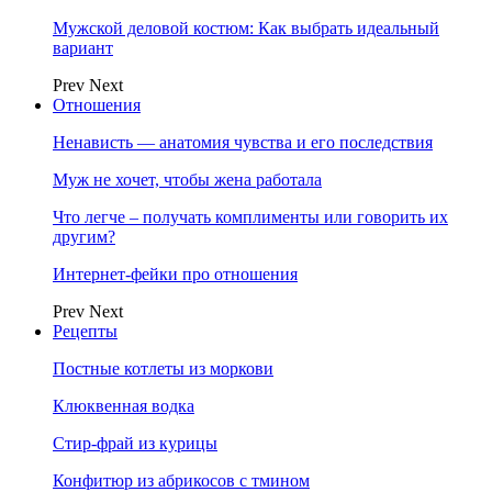
Мужской деловой костюм: Как выбрать идеальный
вариант
Prev
Next
Отношения
Ненависть — анатомия чувства и его последствия
Муж не хочет, чтобы жена работала
Что легче – получать комплименты или говорить их
другим?
Интернет-фейки про отношения
Prev
Next
Рецепты
Постные котлеты из моркови
Клюквенная водка
Стир-фрай из курицы
Конфитюр из абрикосов с тмином