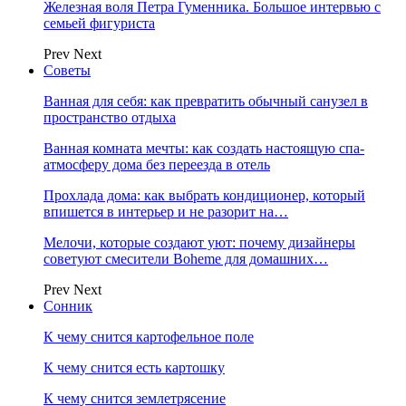
Железная воля Петра Гуменника. Большое интервью с
семьей фигуриста
Prev
Next
Советы
Ванная для себя: как превратить обычный санузел в
пространство отдыха
Ванная комната мечты: как создать настоящую спа-
атмосферу дома без переезда в отель
Прохлада дома: как выбрать кондиционер, который
впишется в интерьер и не разорит на…
Мелочи, которые создают уют: почему дизайнеры
советуют смесители Boheme для домашних…
Prev
Next
Сонник
К чему снится картофельное поле
К чему снится есть картошку
К чему снится землетрясение