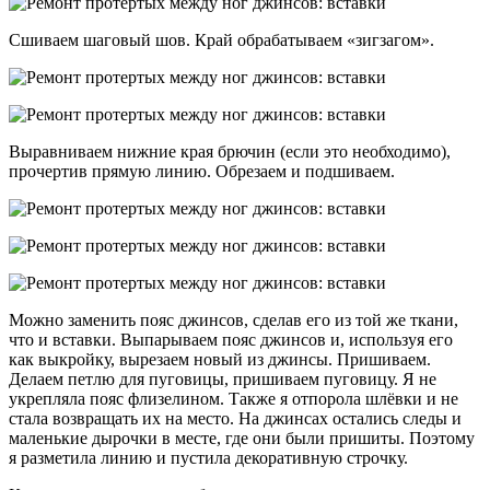
Сшиваем шаговый шов. Край обрабатываем «зигзагом».
Выравниваем нижние края брючин (если это необходимо),
прочертив прямую линию. Обрезаем и подшиваем.
Можно заменить пояс джинсов, сделав его из той же ткани,
что и вставки. Выпарываем пояс джинсов и, используя его
как выкройку, вырезаем новый из джинсы. Пришиваем.
Делаем петлю для пуговицы, пришиваем пуговицу. Я не
укрепляла пояс флизелином. Также я отпорола шлёвки и не
стала возвращать их на место. На джинсах остались следы и
маленькие дырочки в месте, где они были пришиты. Поэтому
я разметила линию и пустила декоративную строчку.