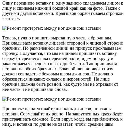
Одну переднюю вставку и одну заднюю складываем лицом к
лицу и сшиваем нижний боковой край как на фото. Также с
другими двумя вставками. Края швов обрабатываем строчкой
«зигзаг».
Теперь, нужно пришить вырезанную часть к брючинам.
Прикладываем вставку лицевой стороной к лицевой стороне
брючины. По размеченной линии на припуск прокладываем
строчку. Получается, что мы начинаем пришивать вставку
сверху от среднего шва передней части, идем по кругу и
заканчиваем у среднего шва задней части. Так пришиваем
вставки на обоих брючинах. Боковой шов вставок снизу
должен совпадать с боковым швом джинсов. Не должно
образоваться никаких складок и неровностей. На лице
брючина должна быть ровной, как будто мы не отрезали от
неё часть и не пришивали снова.
При шитье не натягивайте ни ткань джинсов, ни ткань
вставки. Совмещайте их ровно. На закругленных краях будет
пристрачивать сложнее. Если вдруг, когда вы приблизитесь к
низу, и вставки по длине не хватает, чтобы средние швы