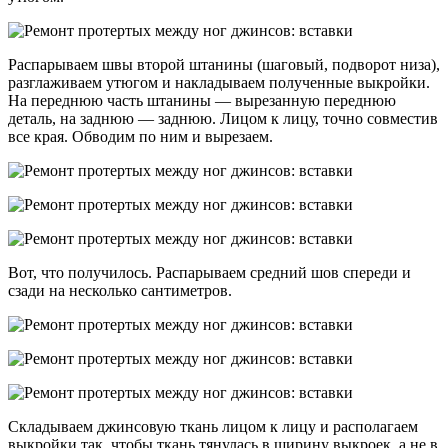
Распарываем швы второй штанины (шаговый, подворот низа),
разглаживаем утюгом и накладываем полученные выкройки.
На переднюю часть штанины — вырезанную переднюю
деталь, на заднюю — заднюю. Лицом к лицу, точно совместив
все края. Обводим по ним и вырезаем.
Вот, что получилось. Распарываем средний шов спереди и
сзади на несколько сантиметров.
Складываем джинсовую ткань лицом к лицу и располагаем
выкройки так, чтобы ткань тянулась в ширину выкроек, а не в