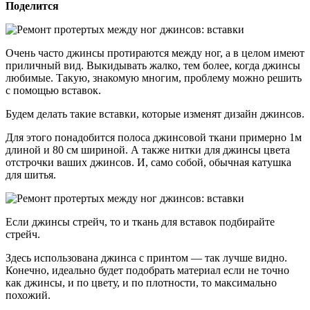
Поделится
Очень часто джинсы протираются между ног, а в целом имеют
приличный вид. Выкидывать жалко, тем более, когда джинсы
любимые. Такую, знакомую многим, проблему можно решить
с помощью вставок.
Будем делать такие вставки, которые изменят дизайн джинсов.
Для этого понадобится полоса джинсовой ткани примерно 1м
длиной и 80 см шириной. А также нитки для джинсы цвета
отстрочки ваших джинсов. И, само собой, обычная катушка
для шитья.
Если джинсы стрейч, то и ткань для вставок подбирайте
стрейч.
Здесь использована джинса с принтом — так лучше видно.
Конечно, идеально будет подобрать материал если не точно
как джинсы, и по цвету, и по плотности, то максимально
похожий.