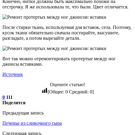
Конечно, нитки должны быть максимально похожи на
отстрочку. Я же использовала те, что были. Цвет отличается.
После стирки ткань, используемая для вставок, села. Поэтому,
кусок ткани обязательно сначала постирайте, высушите,
разгладьте, а потом вырезайте детали.
Вот так можно отремонтировать протертые между ног
джинсы вставками.
Источник
Оцените статью!
[Общее:
0
Средний:
0
]
0
111
Поделится
Предыдущая запись
Печенье из сливочного сыра
Следующая запись