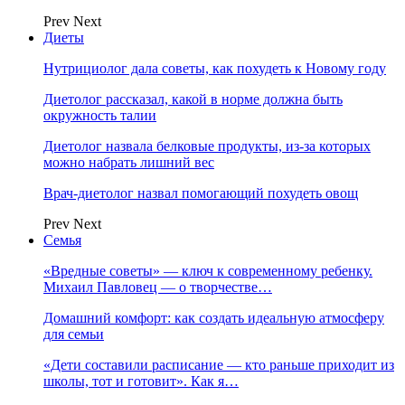
Prev
Next
Диеты
Нутрициолог дала советы, как похудеть к Новому году
Диетолог рассказал, какой в норме должна быть
окружность талии
Диетолог назвала белковые продукты, из-за которых
можно набрать лишний вес
Врач-диетолог назвал помогающий похудеть овощ
Prev
Next
Семья
«Вредные советы» — ключ к современному ребенку.
Михаил Павловец — о творчестве…
Домашний комфорт: как создать идеальную атмосферу
для семьи
«Дети составили расписание — кто раньше приходит из
школы, тот и готовит». Как я…