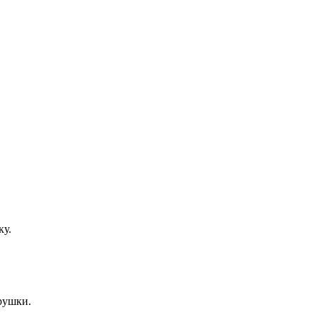
ку.
рушки.