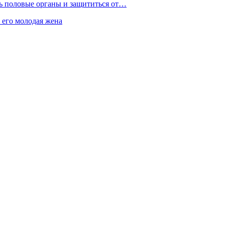
ть половые органы и защититься от…
 его молодая жена