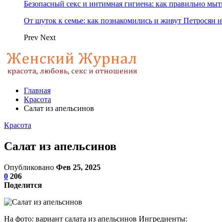
Безопасный секс и интимная гигиена: как правильно мы
От шуток к семье: как познакомились и живут Петросян и
Prev
Next
Главная
Красота
Салат из апельсинов
Красота
Салат из апельсинов
Опубликовано
Фев 25, 2025
0
206
Поделится
На фото: вариант салата из апельсинов Ингредиенты: