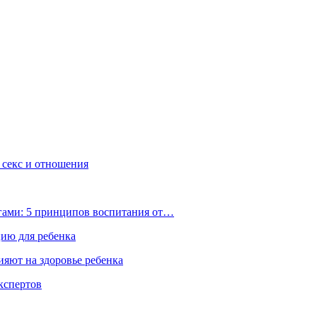
, секс и отношения
ьгами: 5 принципов воспитания от…
цию для ребенка
ияют на здоровье ребенка
экспертов