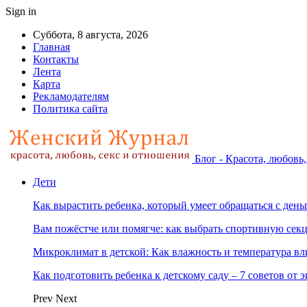
Sign in
Суббота, 8 августа, 2026
Главная
Контакты
Лента
Карта
Рекламодателям
Политика сайта
Блог - Красота, любовь
Дети
Как вырастить ребенка, который умеет обращаться с ден
Вам пожёстче или помягче: как выбрать спортивную сек
Микроклимат в детской: Как влажность и температура вл
Как подготовить ребенка к детскому саду – 7 советов от 
Prev
Next