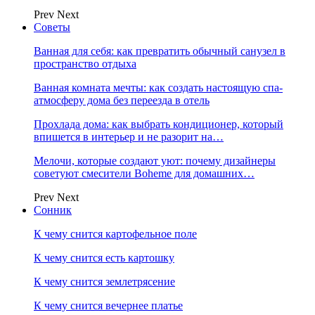
Prev
Next
Советы
Ванная для себя: как превратить обычный санузел в
пространство отдыха
Ванная комната мечты: как создать настоящую спа-
атмосферу дома без переезда в отель
Прохлада дома: как выбрать кондиционер, который
впишется в интерьер и не разорит на…
Мелочи, которые создают уют: почему дизайнеры
советуют смесители Boheme для домашних…
Prev
Next
Сонник
К чему снится картофельное поле
К чему снится есть картошку
К чему снится землетрясение
К чему снится вечернее платье