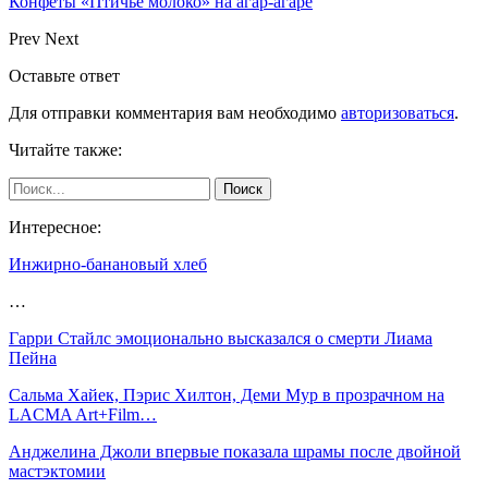
Конфеты «Птичье молоко» на агар-агаре
Prev
Next
Оставьте ответ
Для отправки комментария вам необходимо
авторизоваться
.
Читайте также:
Интересное:
Инжирно-банановый хлеб
…
Гарри Стайлс эмоционально высказался о смерти Лиама
Пейна
Сальма Хайек, Пэрис Хилтон, Деми Мур в прозрачном на
LACMA Art+Film…
Анджелина Джоли впервые показала шрамы после двойной
мастэктомии