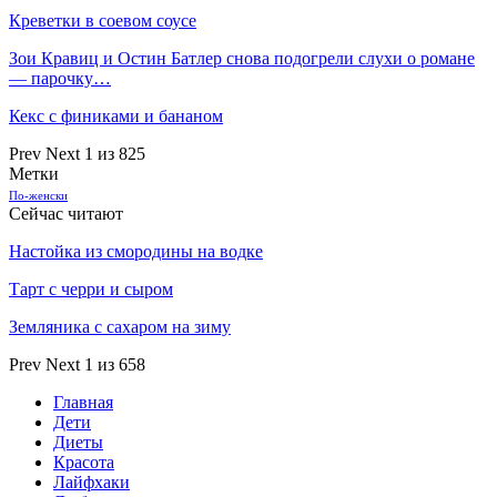
Креветки в соевом соусе
Зои Кравиц и Остин Батлер снова подогрели слухи о романе
— парочку…
Кекс с финиками и бананом
Prev
Next
1 из 825
Метки
По-женски
Сейчас читают
Настойка из смородины на водке
Тарт с черри и сыром
Земляника с сахаром на зиму
Prev
Next
1 из 658
Главная
Дети
Диеты
Красота
Лайфхаки