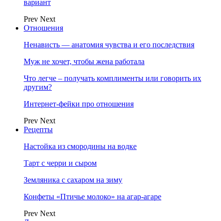
вариант
Prev
Next
Отношения
Ненависть — анатомия чувства и его последствия
Муж не хочет, чтобы жена работала
Что легче – получать комплименты или говорить их
другим?
Интернет-фейки про отношения
Prev
Next
Рецепты
Настойка из смородины на водке
Тарт с черри и сыром
Земляника с сахаром на зиму
Конфеты «Птичье молоко» на агар-агаре
Prev
Next