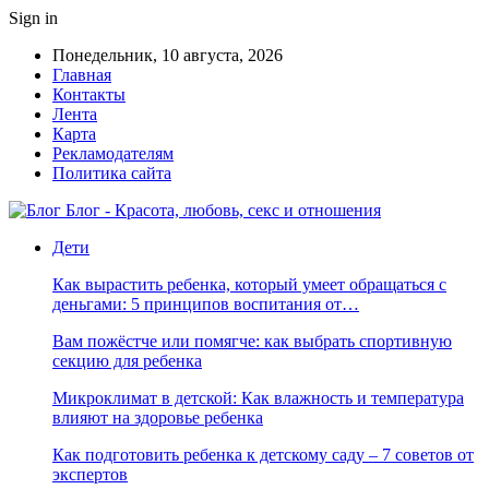
Sign in
Понедельник, 10 августа, 2026
Главная
Контакты
Лента
Карта
Рекламодателям
Политика сайта
Блог - Красота, любовь, секс и отношения
Дети
Как вырастить ребенка, который умеет обращаться с
деньгами: 5 принципов воспитания от…
Вам пожёстче или помягче: как выбрать спортивную
секцию для ребенка
Микроклимат в детской: Как влажность и температура
влияют на здоровье ребенка
Как подготовить ребенка к детскому саду – 7 советов от
экспертов