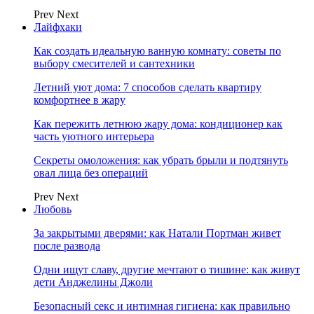
Prev
Next
Лайфхаки
Как создать идеальную ванную комнату: советы по
выбору смесителей и сантехники
Летний уют дома: 7 способов сделать квартиру
комфортнее в жару
Как пережить летнюю жару дома: кондиционер как
часть уютного интерьера
Секреты омоложения: как убрать брыли и подтянуть
овал лица без операций
Prev
Next
Любовь
За закрытыми дверями: как Натали Портман живет
после развода
Одни ищут славу, другие мечтают о тишине: как живут
дети Анджелины Джоли
Безопасный секс и интимная гигиена: как правильно