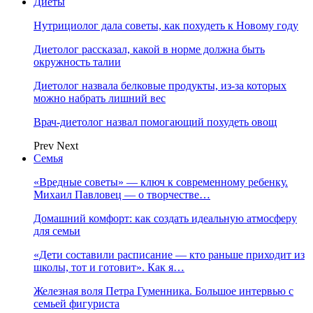
Диеты
Нутрициолог дала советы, как похудеть к Новому году
Диетолог рассказал, какой в норме должна быть
окружность талии
Диетолог назвала белковые продукты, из-за которых
можно набрать лишний вес
Врач-диетолог назвал помогающий похудеть овощ
Prev
Next
Семья
«Вредные советы» — ключ к современному ребенку.
Михаил Павловец — о творчестве…
Домашний комфорт: как создать идеальную атмосферу
для семьи
«Дети составили расписание — кто раньше приходит из
школы, тот и готовит». Как я…
Железная воля Петра Гуменника. Большое интервью с
семьей фигуриста