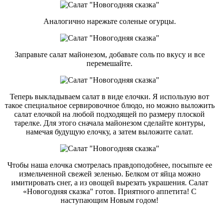
Аналогично нарежьте соленые огурцы.
Заправьте салат майонезом, добавьте соль по вкусу и все
перемешайте.
Теперь выкладываем салат в виде елочки. Я использую вот
такое специальное сервировочное блюдо, но можно выложить
салат елочкой на любой подходящей по размеру плоской
тарелке. Для этого сначала майонезом сделайте контуры,
намечая будущую елочку, а затем выложите салат.
Чтобы наша елочка смотрелась правдоподобнее, посыпьте ее
измельченной свежей зеленью. Белком от яйца можно
имитировать снег, а из овощей вырезать украшения. Салат
«Новогодняя сказка" готов. Приятного аппетита! С
наступающим Новым годом!