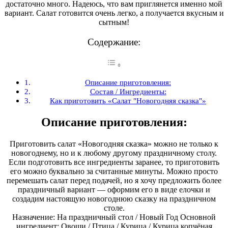
достаточно много. Надеюсь, что вам приглянется именно мой
вариант. Салат готовится очень легко, а получается вкусным и
сытным!
Содержание:
Описание приготовления:
Состав / Ингредиенты:
Как приготовить «Салат "Новогодняя сказка"»
Описание приготовления:
Приготовить салат «Новогодняя сказка» можно не только к
новогоднему, но и к любому другому праздничному столу.
Если подготовить все ингредиенты заранее, то приготовить
его можно буквально за считанные минуты. Можно просто
перемешать салат перед подачей, но я хочу предложить более
праздничный вариант — оформим его в виде елочки и
создадим настоящую новогоднюю сказку на праздничном
столе.
Назначение: На праздничный стол / Новый Год Основной
ингредиент: Овощи / Птица / Курица / Курица копчёная