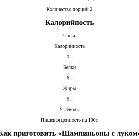
Количество порций 2
Калорийность
72 ккал
Калорийность
0 г
Белки
6 г
Жиры
5 г
Углеводы
Пищевая ценность на 100г.
Как приготовить «Шампиньоны с луком