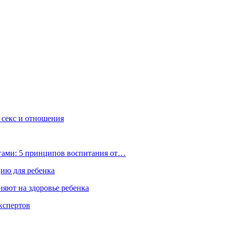
, секс и отношения
ьгами: 5 принципов воспитания от…
цию для ребенка
ияют на здоровье ребенка
экспертов