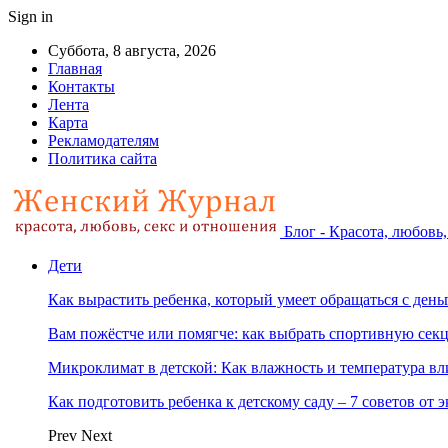
Sign in
Суббота, 8 августа, 2026
Главная
Контакты
Лента
Карта
Рекламодателям
Политика сайта
Блог - Красота, любовь
Дети
Как вырастить ребенка, который умеет обращаться с ден
Вам пожёстче или помягче: как выбрать спортивную сек
Микроклимат в детской: Как влажность и температура вл
Как подготовить ребенка к детскому саду – 7 советов от 
Prev
Next