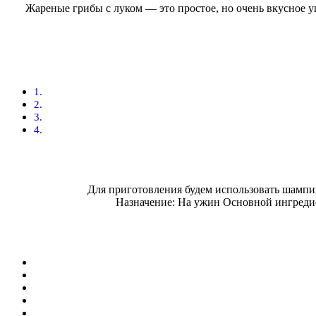
Жареные грибы с луком — это простое, но очень вкусное уг
Для приготовления будем использовать шампин
Назначение: На ужин Основной ингредие