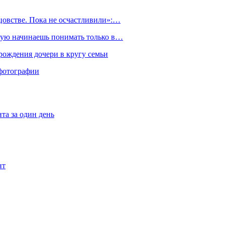
тцовстве. Пока не осчастливили»:…
орую начинаешь понимать только в…
рождения дочери в кругу семьи
фотографии
та за один день
нт