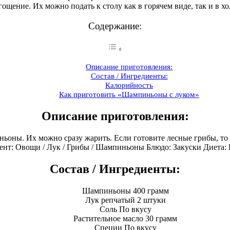
ощение. Их можно подать к столу как в горячем виде, так и в х
Содержание:
Описание приготовления:
Состав / Ингредиенты:
Калорийность
Как приготовить «Шампиньоны с луком»
Описание приготовления:
ьоны. Их можно сразу жарить. Если готовите лесные грибы, то 
нт: Овощи / Лук / Грибы / Шампиньоны Блюдо: Закуски Диета: 
Состав / Ингредиенты:
Шампиньоны 400 грамм
Лук репчатый 2 штуки
Соль По вкусу
Растительное масло 30 грамм
Специи По вкусу