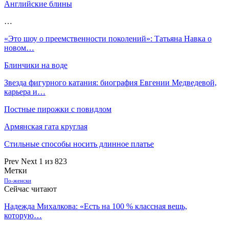
Английские блины
…
«Это шоу о преемственности поколений»: Татьяна Навка о
новом…
Блинчики на воде
Звезда фигурного катания: биография Евгении Медведевой,
карьера и…
Постные пирожки с повидлом
Армянская гата круглая
Стильные способы носить длинное платье
Prev
Next
1 из 823
Метки
По-женски
Сейчас читают
Надежда Михалкова: «Есть на 100 % классная вещь,
которую…