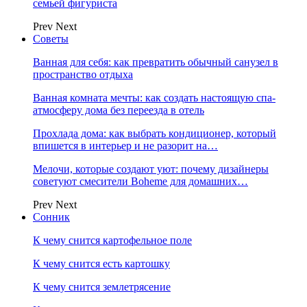
семьей фигуриста
Prev
Next
Советы
Ванная для себя: как превратить обычный санузел в
пространство отдыха
Ванная комната мечты: как создать настоящую спа-
атмосферу дома без переезда в отель
Прохлада дома: как выбрать кондиционер, который
впишется в интерьер и не разорит на…
Мелочи, которые создают уют: почему дизайнеры
советуют смесители Boheme для домашних…
Prev
Next
Сонник
К чему снится картофельное поле
К чему снится есть картошку
К чему снится землетрясение