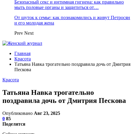
Безопасный секс и интимная гигиена: как правильно
мыть половые органы и защититься от…
От шуток к семье: как познакомились и живут Петросян
и его молодая жена
Prev
Next
Главная
Красота
Татьяна Навка трогательно поздравила дочь от Дмитрия
Пескова
Красота
Татьяна Навка трогательно
поздравила дочь от Дмитрия Пескова
Опубликовано
Авг 23, 2025
0
85
Поделится