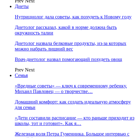
Prev
Next
Диеты
Нутрициолог дала советы, как похудеть к Новому году
Диетолог рассказал, какой в норме должна быть
окружность талии
Диетолог назвала белковые продукты, из-за которых
можно набрать лишний вес
Врач-диетолог назвал помогающий похудеть овощ
Prev
Next
Семья
«Вредные советы» — ключ к современному ребенку.
Михаил Павловец — о творчестве…
Домашний комфорт: как создать идеальную атмосферу
для семьи
«Дети составили расписание — кто раньше приходит из
школы, тот и готовит». Как я…
Железная воля Петра Гуменника. Большое интервью с