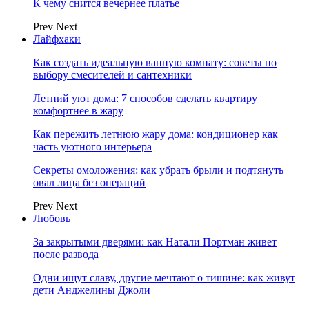
К чему снится вечернее платье
Prev
Next
Лайфхаки
Как создать идеальную ванную комнату: советы по
выбору смесителей и сантехники
Летний уют дома: 7 способов сделать квартиру
комфортнее в жару
Как пережить летнюю жару дома: кондиционер как
часть уютного интерьера
Секреты омоложения: как убрать брыли и подтянуть
овал лица без операций
Prev
Next
Любовь
За закрытыми дверями: как Натали Портман живет
после развода
Одни ищут славу, другие мечтают о тишине: как живут
дети Анджелины Джоли