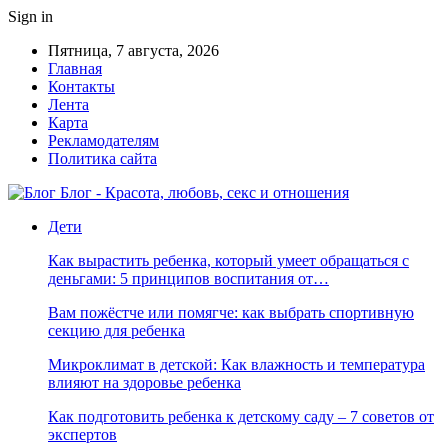
Sign in
Пятница, 7 августа, 2026
Главная
Контакты
Лента
Карта
Рекламодателям
Политика сайта
Блог - Красота, любовь, секс и отношения
Дети
Как вырастить ребенка, который умеет обращаться с
деньгами: 5 принципов воспитания от…
Вам пожёстче или помягче: как выбрать спортивную
секцию для ребенка
Микроклимат в детской: Как влажность и температура
влияют на здоровье ребенка
Как подготовить ребенка к детскому саду – 7 советов от
экспертов