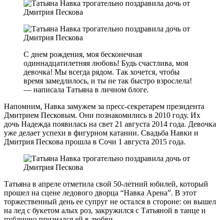
С днем рождения, моя бесконечная
одиннадцатилетняя любовь! Будь счастлива, моя
девочка! Мы всегда рядом. Так хочется, чтобы
время замедлилось, и ты не так быстро взрослела!
— написала Татьяна в личном блоге.
Напомним, Навка замужем за пресс-секретарем президента
Дмитрием Песковым. Они познакомились в 2010 году. Их
дочь Надежда появилась на свет 21 августа 2014 года. Девочка
уже делает успехи в фигурном катании. Свадьба Навки и
Дмитрия Пескова прошла в Сочи 1 августа 2015 года.
Татьяна в апреле отметила свой 50-летний юбилей, который
прошел на сцене ледового дворца “Навка Арена”. В этот
торжественный день ее супруг не остался в стороне: он вышел
на лед с букетом алых роз, закружился с Татьяной в танце и
публично признался ей в любви.