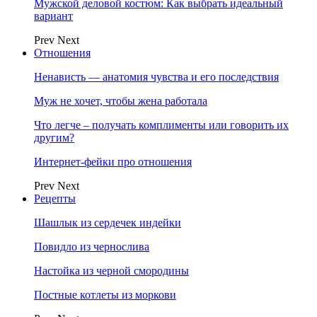
Мужской деловой костюм: Как выбрать идеальный
вариант
Prev
Next
Отношения
Ненависть — анатомия чувства и его последствия
Муж не хочет, чтобы жена работала
Что легче – получать комплименты или говорить их
другим?
Интернет-фейки про отношения
Prev
Next
Рецепты
Шашлык из сердечек индейки
Повидло из чернослива
Настойка из черной смородины
Постные котлеты из моркови