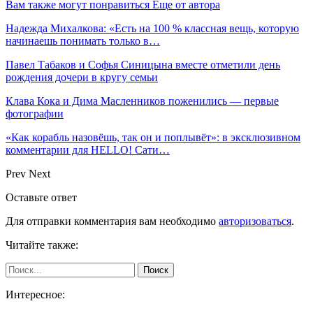
Вам также могут понравиться
Еще от автора
Надежда Михалкова: «Есть на 100 % классная вещь, которую
начинаешь понимать только в…
Павел Табаков и Софья Синицына вместе отметили день
рождения дочери в кругу семьи
Клава Кока и Дима Масленников поженились — первые
фотографии
«Как корабль назовёшь, так он и поплывёт»: в эксклюзивном
комментарии для HELLO! Сати…
Prev
Next
Оставьте ответ
Для отправки комментария вам необходимо
авторизоваться
.
Читайте также:
Интересное: