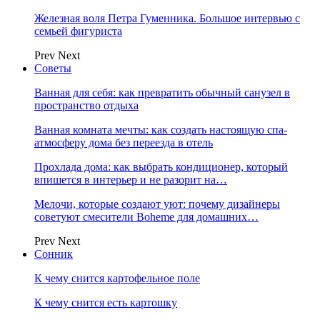
Железная воля Петра Гуменника. Большое интервью с
семьей фигуриста
Prev
Next
Советы
Ванная для себя: как превратить обычный санузел в
пространство отдыха
Ванная комната мечты: как создать настоящую спа-
атмосферу дома без переезда в отель
Прохлада дома: как выбрать кондиционер, который
впишется в интерьер и не разорит на…
Мелочи, которые создают уют: почему дизайнеры
советуют смесители Boheme для домашних…
Prev
Next
Сонник
К чему снится картофельное поле
К чему снится есть картошку