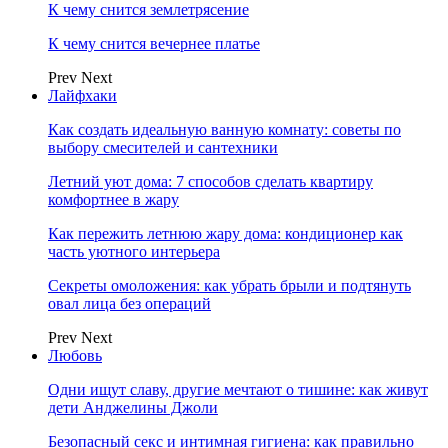
К чему снится землетрясение
К чему снится вечернее платье
Prev
Next
Лайфхаки
Как создать идеальную ванную комнату: советы по
выбору смесителей и сантехники
Летний уют дома: 7 способов сделать квартиру
комфортнее в жару
Как пережить летнюю жару дома: кондиционер как
часть уютного интерьера
Секреты омоложения: как убрать брыли и подтянуть
овал лица без операций
Prev
Next
Любовь
Одни ищут славу, другие мечтают о тишине: как живут
дети Анджелины Джоли
Безопасный секс и интимная гигиена: как правильно