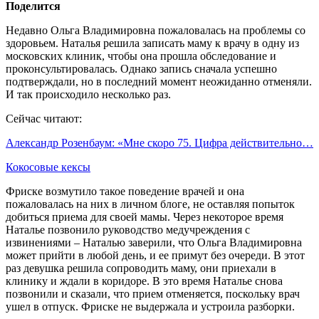
Поделится
Недавно Ольга Владимировна пожаловалась на проблемы со
здоровьем. Наталья решила записать маму к врачу в одну из
московских клиник, чтобы она прошла обследование и
проконсультировалась. Однако запись сначала успешно
подтверждали, но в последний момент неожиданно отменяли.
И так происходило несколько раз.
Сейчас читают:
Александр Розенбаум: «Мне скоро 75. Цифра действительно…
Кокосовые кексы
Фриске возмутило такое поведение врачей и она
пожаловалась на них в личном блоге, не оставляя попыток
добиться приема для своей мамы. Через некоторое время
Наталье позвонило руководство медучреждения с
извинениями – Наталью заверили, что Ольга Владимировна
может прийти в любой день, и ее примут без очереди. В этот
раз девушка решила сопроводить маму, они приехали в
клинику и ждали в коридоре. В это время Наталье снова
позвонили и сказали, что прием отменяется, поскольку врач
ушел в отпуск. Фриске не выдержала и устроила разборки.