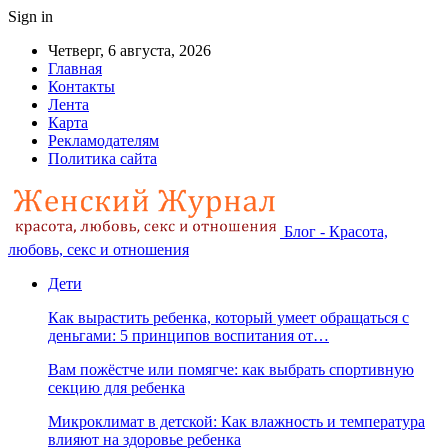
Sign in
Четверг, 6 августа, 2026
Главная
Контакты
Лента
Карта
Рекламодателям
Политика сайта
Блог - Красота,
любовь, секс и отношения
Дети
Как вырастить ребенка, который умеет обращаться с
деньгами: 5 принципов воспитания от…
Вам пожёстче или помягче: как выбрать спортивную
секцию для ребенка
Микроклимат в детской: Как влажность и температура
влияют на здоровье ребенка