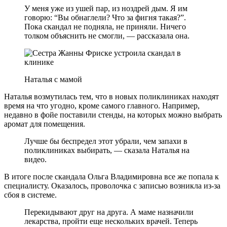
У меня уже из ушей пар, из ноздрей дым. Я им
говорю: “Вы обнаглели? Что за фигня такая?”.
Пока скандал не подняла, не приняли. Ничего
толком объяснить не смогли, — рассказала она.
Наталья с мамой
Наталья возмутилась тем, что в новых поликлиниках находят
время на что угодно, кроме самого главного. Например,
недавно в фойе поставили стенды, на которых можно выбрать
аромат для помещения.
Лучше бы беспредел этот убрали, чем запахи в
поликлиниках выбирать, — сказала Наталья на
видео.
В итоге после скандала Ольга Владимировна все же попала к
специалисту. Оказалось, проволочка с записью возникла из-за
сбоя в системе.
Перекидывают друг на друга. А маме назначили
лекарства, пройти еще нескольких врачей. Теперь