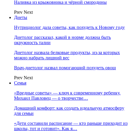
Наливка из крыжовника и чёрной смородины
Prev
Next
Диеты
Нутрициолог дала советы, как похудеть к Новому году
Диетолог рассказал, какой в норме должна быть
окружность талии
Диетолог назвала белковые продукты, из-за которых
можно набрать лишний вес
Врач-диетолог назвал помогающий похудеть овощ
Prev
Next
Семья
«Вредные советы» — ключ к современному ребенку.
Михаил Павловец — о творчестве…
Домашний комфорт: как создать идеальную атмосферу
для семьи
«Дети составили расписание — кто раньше приходит из
школы, тот и готовит». Как я…