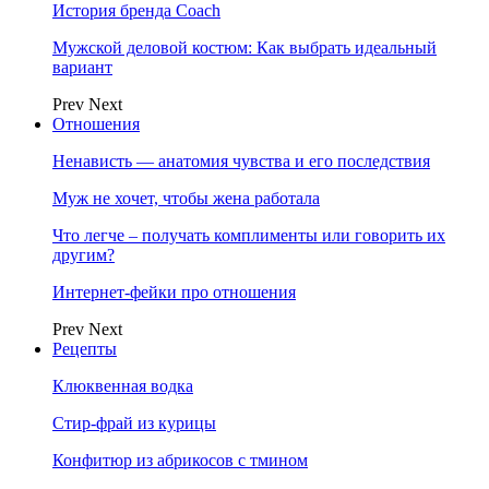
История бренда Coach
Мужской деловой костюм: Как выбрать идеальный
вариант
Prev
Next
Отношения
Ненависть — анатомия чувства и его последствия
Муж не хочет, чтобы жена работала
Что легче – получать комплименты или говорить их
другим?
Интернет-фейки про отношения
Prev
Next
Рецепты
Клюквенная водка
Стир-фрай из курицы
Конфитюр из абрикосов с тмином