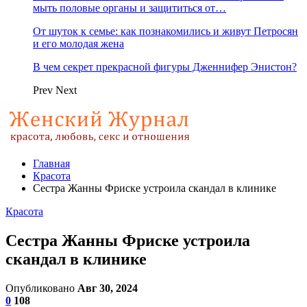
мыть половые органы и защититься от…
От шуток к семье: как познакомились и живут Петросян
и его молодая жена
В чем секрет прекрасной фигуры Дженнифер Энистон?
Prev
Next
Главная
Красота
Сестра Жанны Фриске устроила скандал в клинике
Красота
Сестра Жанны Фриске устроила
скандал в клинике
Опубликовано
Авг 30, 2024
0
108