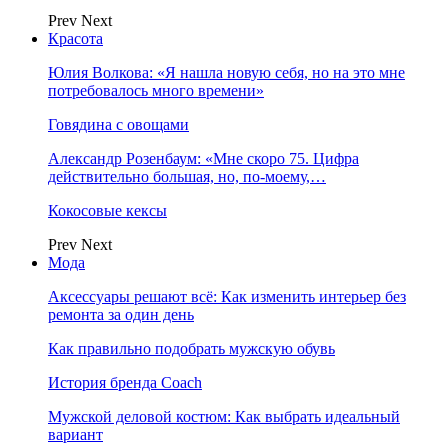
Prev
Next
Красота
Юлия Волкова: «Я нашла новую себя, но на это мне
потребовалось много времени»
Говядина с овощами
Александр Розенбаум: «Мне скоро 75. Цифра
действительно большая, но, по‑моему,…
Кокосовые кексы
Prev
Next
Мода
Аксессуары решают всё: Как изменить интерьер без
ремонта за один день
Как правильно подобрать мужскую обувь
История бренда Coach
Мужской деловой костюм: Как выбрать идеальный
вариант