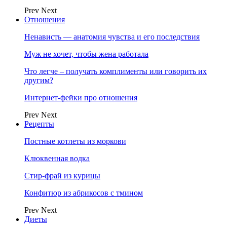
Prev
Next
Отношения
Ненависть — анатомия чувства и его последствия
Муж не хочет, чтобы жена работала
Что легче – получать комплименты или говорить их
другим?
Интернет-фейки про отношения
Prev
Next
Рецепты
Постные котлеты из моркови
Клюквенная водка
Стир-фрай из курицы
Конфитюр из абрикосов с тмином
Prev
Next
Диеты