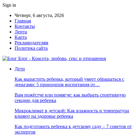
Sign in
Четверг, 6 августа, 2026
Главная
Контакты
Лента
Карта
Рекламодателям
Политика сайта
Блог - Красота, любовь, секс и отношения
Дети
Как вырастить ребенка, который умеет обращаться с
деньгами: 5 принципов воспитания от…
Вам пожёстче или помягче: как выбрать спортивную
секцию для ребенка
Микроклимат в детской: Как влажность и температура
влияют на здоровье ребенка
Как подготовить ребенка к детскому саду – 7 советов от
экспертов