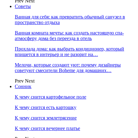
Prev
Next
Советы
Ванная для себя: как превратить обычный санузел в
пространство отдыха
Ванная комната мечты: как создать настоящую спа-
атмосферу дома без переезда в отель
Прохлада дома: как выбрать кондиционер, который
впишется в интерьер и не разорит на…
Мелочи, которые создают уют: почему дизайнеры
советуют смесители Boheme для домашних…
Prev
Next
Сонник
К чему снится картофельное поле
К чему снится есть картошку
К чему снится землетрясение
К чему снится вечернее платье