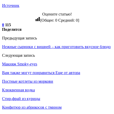
Источник
Оцените статью!
[Общее:
0
Средний:
0
]
0
115
Поделится
Предыдущая запись
Нежные сырники с вишней – как приготовить вкусное блюдо
Следующая запись
Макияж Smoky-eyes
Вам также могут понравиться
Еще от автора
Постные котлеты из моркови
Клюквенная водка
Стир-фрай из курицы
Конфитюр из абрикосов с тмином