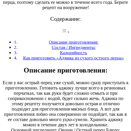
перца, поэтому сделать ее можно в течение всего года. Берите
рецепт на вооружение!
Содержание:
Описание приготовления:
Состав / Ингредиенты:
Калорийность
Как приготовить «Аджика из сухого острого перца»
Описание приготовления:
Если у вас острый перец уже сухой, можно сразу приступать к
приготовлению. Готовить аджику лучше всего в резиновых
перчатках, так как руки будет сложно отмыть и при
соприкосновении с водой, будет сильно жечь. Аджика по
этому рецепту получается довольно острая и отлично
подходит для приготовления мясных блюд. А вот для
приготовления лобио она совершенно не подойдет, так как в
ее составе довольно много уцхо-сунели. Хранить аджику
можно в течение двух лет в холодильнике.
Основной ингредиент: Овощи / Острый перец Блюдо: