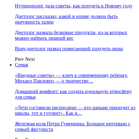
Нутрициолог дала советы, как похудеть к Новому году
Диетолог рассказал, какой в норме должна быть
окружность талии
Диетолог назвала белковые продукты, из-за которых
можно набрать лишний вес
Врач-диетолог назвал помогающий похудеть овощ
Prev
Next
Семья
«Вредные советы» — ключ к современному ребенку.
Михаил Павловец — о творчестве…
Домашний комфорт: как создать идеальную атмосферу
для семьи
«Дети составили расписание — кто раньше приходит из
школы, тот и готовит». Как я…
Железная воля Петра Гуменника. Большое интервью с
семьей фигуриста