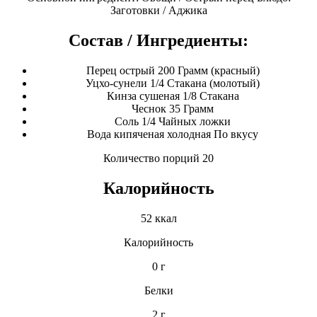
Заготовки / Аджика
Состав / Ингредиенты:
Перец острый 200 Грамм (красный)
Уцхо-сунели 1/4 Стакана (молотый)
Кинза сушеная 1/8 Стакана
Чеснок 35 Грамм
Соль 1/4 Чайных ложки
Вода кипяченая холодная По вкусу
Количество порций 20
Калорийность
52 ккал
Калорийность
0 г
Белки
2 г