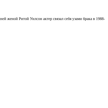
ей женой Ритой Уилсон актер связал себя узами брака в 1988-