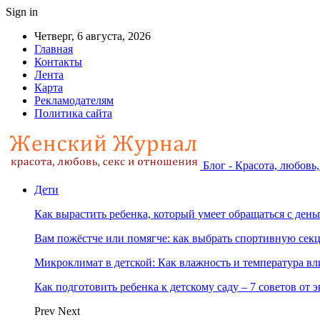
Sign in
Четверг, 6 августа, 2026
Главная
Контакты
Лента
Карта
Рекламодателям
Политика сайта
Блог - Красота, любовь
Дети
Как вырастить ребенка, который умеет обращаться с ден
Вам пожёстче или помягче: как выбрать спортивную сек
Микроклимат в детской: Как влажность и температура вл
Как подготовить ребенка к детскому саду – 7 советов от 
Prev
Next