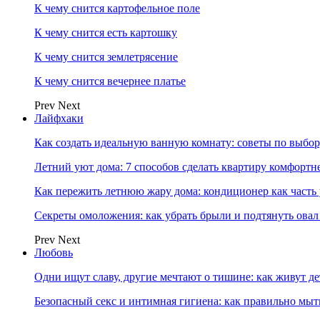
К чему снится картофельное поле
К чему снится есть картошку
К чему снится землетрясение
К чему снится вечернее платье
Prev
Next
Лайфхаки
Как создать идеальную ванную комнату: советы по выбор
Летний уют дома: 7 способов сделать квартиру комфортн
Как пережить летнюю жару дома: кондиционер как часть
Секреты омоложения: как убрать брыли и подтянуть овал
Prev
Next
Любовь
Одни ищут славу, другие мечтают о тишине: как живут
Безопасный секс и интимная гигиена: как правильно мы