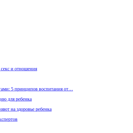
, секс и отношения
ьгами: 5 принципов воспитания от…
цию для ребенка
ияют на здоровье ребенка
экспертов