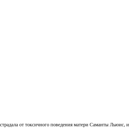
к страдала от токсичного поведения матери Саманты Льюис, и