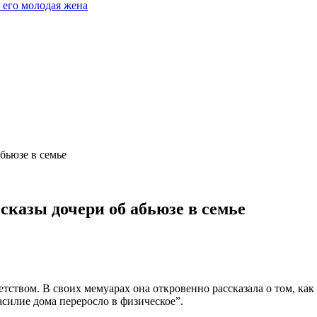
 его молодая жена
бьюзе в семье
сказы дочери об абьюзе в семье
етством. В своих мемуарах она откровенно рассказала о том, ка
асилие дома переросло в физическое”.