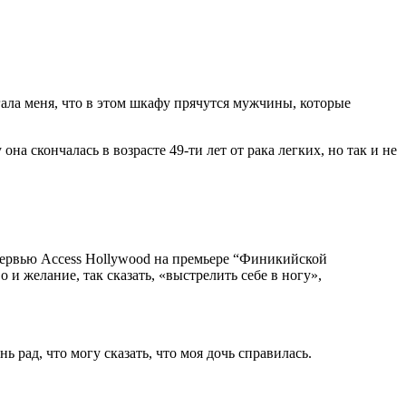
гала меня, что в этом шкафу прячутся мужчины, которые
она скончалась в возрасте 49-ти лет от рака легких, но так и не
интервью Access Hollywood на премьере “Финикийской
и желание, так сказать, «выстрелить себе в ногу»,
 рад, что могу сказать, что моя дочь справилась.