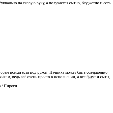
квально на скорую руку, а получается сытно, бюджетно и есть
торые всегда есть под рукой. Начинка может быть совершенно
кам, ведь всё очень просто в исполнении, а все будут и сыты,
 / Пироги