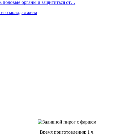
ть половые органы и защититься от…
 его молодая жена
Время приготовления: 1 ч.