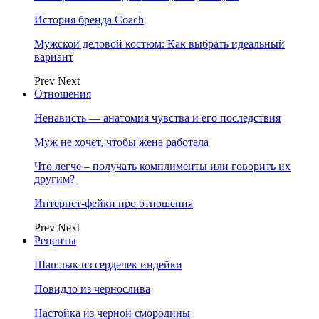
История бренда Coach
Мужской деловой костюм: Как выбрать идеальный
вариант
Prev
Next
Отношения
Ненависть — анатомия чувства и его последствия
Муж не хочет, чтобы жена работала
Что легче – получать комплименты или говорить их
другим?
Интернет-фейки про отношения
Prev
Next
Рецепты
Шашлык из сердечек индейки
Повидло из чернослива
Настойка из черной смородины