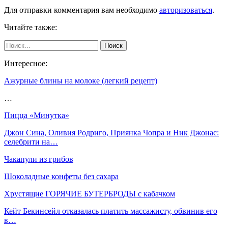
Для отправки комментария вам необходимо
авторизоваться
.
Читайте также:
Интересное:
Ажурные блины на молоке (легкий рецепт)
…
Пицца «Минутка»
Джон Сина, Оливия Родриго, Приянка Чопра и Ник Джонас:
селебрити на…
Чакапули из грибов
Шоколадные конфеты без сахара
Хрустящие ГОРЯЧИЕ БУТЕРБРОДЫ с кабачком
Кейт Бекинсейл отказалась платить массажисту, обвинив его
в…