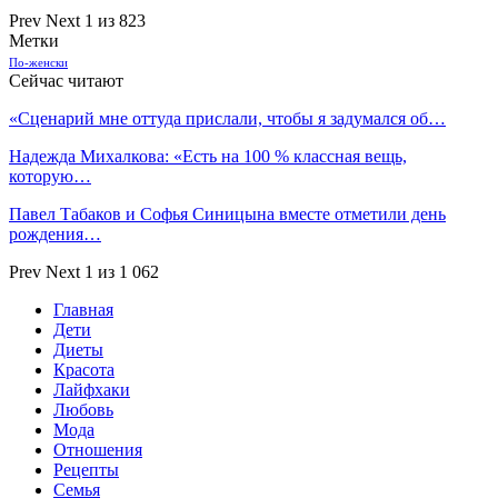
Prev
Next
1 из 823
Метки
По-женски
Сейчас читают
«Сценарий мне оттуда прислали, чтобы я задумался об…
Надежда Михалкова: «Есть на 100 % классная вещь,
которую…
Павел Табаков и Софья Синицына вместе отметили день
рождения…
Prev
Next
1 из 1 062
Главная
Дети
Диеты
Красота
Лайфхаки
Любовь
Мода
Отношения
Рецепты
Семья