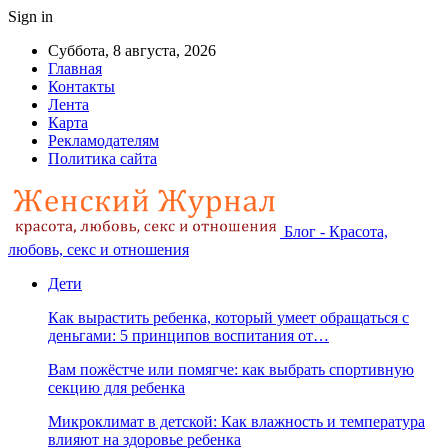
Sign in
Суббота, 8 августа, 2026
Главная
Контакты
Лента
Карта
Рекламодателям
Политика сайта
Блог - Красота,
любовь, секс и отношения
Дети
Как вырастить ребенка, который умеет обращаться с
деньгами: 5 принципов воспитания от…
Вам пожёстче или помягче: как выбрать спортивную
секцию для ребенка
Микроклимат в детской: Как влажность и температура
влияют на здоровье ребенка