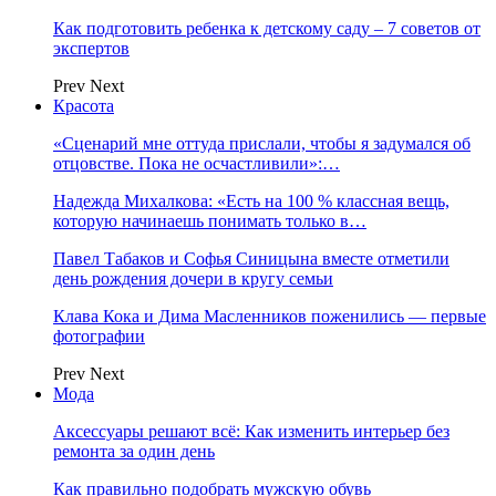
Как подготовить ребенка к детскому саду – 7 советов от
экспертов
Prev
Next
Красота
«Сценарий мне оттуда прислали, чтобы я задумался об
отцовстве. Пока не осчастливили»:…
Надежда Михалкова: «Есть на 100 % классная вещь,
которую начинаешь понимать только в…
Павел Табаков и Софья Синицына вместе отметили
день рождения дочери в кругу семьи
Клава Кока и Дима Масленников поженились — первые
фотографии
Prev
Next
Мода
Аксессуары решают всё: Как изменить интерьер без
ремонта за один день
Как правильно подобрать мужскую обувь