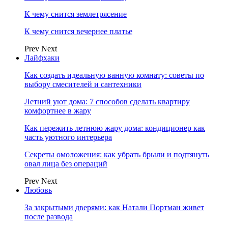
К чему снится землетрясение
К чему снится вечернее платье
Prev
Next
Лайфхаки
Как создать идеальную ванную комнату: советы по
выбору смесителей и сантехники
Летний уют дома: 7 способов сделать квартиру
комфортнее в жару
Как пережить летнюю жару дома: кондиционер как
часть уютного интерьера
Секреты омоложения: как убрать брыли и подтянуть
овал лица без операций
Prev
Next
Любовь
За закрытыми дверями: как Натали Портман живет
после развода