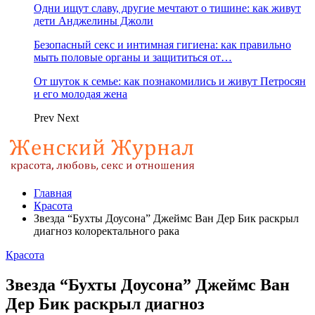
Одни ищут славу, другие мечтают о тишине: как живут
дети Анджелины Джоли
Безопасный секс и интимная гигиена: как правильно
мыть половые органы и защититься от…
От шуток к семье: как познакомились и живут Петросян
и его молодая жена
Prev
Next
Главная
Красота
Звезда “Бухты Доусона” Джеймс Ван Дер Бик раскрыл
диагноз колоректального рака
Красота
Звезда “Бухты Доусона” Джеймс Ван
Дер Бик раскрыл диагноз