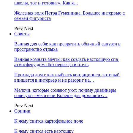
школы, тот и готовит». Как я…
Железная воля Петра Гуменника. Большое интервью с
семьей фигуриста
Prev
Next
Советы
Ванная для себя: как превратить обычный санузел в
пространство отдыха
Ванная комната мечты: как создать настоящую спа-
атмосферу дома без переезда в отель
Прохлада дома: как выбрать кондиционер, который
впишется в интерьер и не разорит на…
Мелочи, которые создают уют: почему дизайнеры
советуют смесители Boheme для домашних…
Prev
Next
Сонник
К чему снится картофельное поле
К чему снится есть картошку