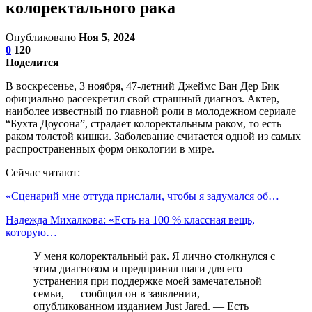
колоректального рака
Опубликовано
Ноя 5, 2024
0
120
Поделится
В воскресенье, 3 ноября, 47-летний Джеймс Ван Дер Бик
официально рассекретил свой страшный диагноз. Актер,
наиболее известный по главной роли в молодежном сериале
“Бухта Доусона”, страдает колоректальным раком, то есть
раком толстой кишки. Заболевание считается одной из самых
распространенных форм онкологии в мире.
Сейчас читают:
«Сценарий мне оттуда прислали, чтобы я задумался об…
Надежда Михалкова: «Есть на 100 % классная вещь,
которую…
У меня колоректальный рак. Я лично столкнулся с
этим диагнозом и предпринял шаги для его
устранения при поддержке моей замечательной
семьи, — сообщил он в заявлении,
опубликованном изданием Just Jared. — Есть