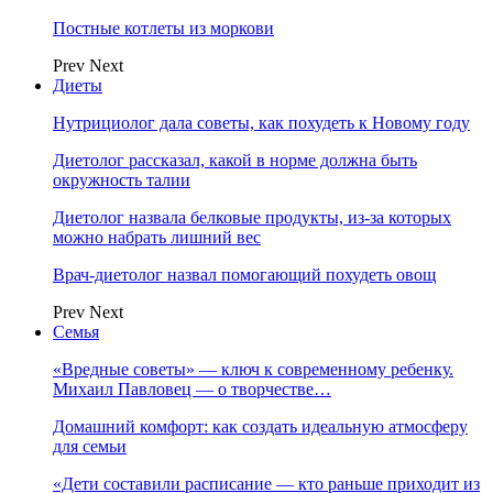
Постные котлеты из моркови
Prev
Next
Диеты
Нутрициолог дала советы, как похудеть к Новому году
Диетолог рассказал, какой в норме должна быть
окружность талии
Диетолог назвала белковые продукты, из-за которых
можно набрать лишний вес
Врач-диетолог назвал помогающий похудеть овощ
Prev
Next
Семья
«Вредные советы» — ключ к современному ребенку.
Михаил Павловец — о творчестве…
Домашний комфорт: как создать идеальную атмосферу
для семьи
«Дети составили расписание — кто раньше приходит из