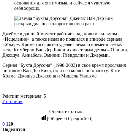
основания для оптимизма, и сейчас я чувствую
себя хорошо.
Джеймс в данный момент работает над новым фильмом
«Исцеление», а также недавно появился в эпизоде сериала
«Уокер». Кроме того, актер уделяет немало времени семье:
жене Кимберли Ван Дер Бик и их шестерым детям – Оливии,
Джошуа, Аннабель, Эмилии, Гвендолин и Джереми.
Сериал “Бухта Доусона” (1998-2003) в свое время прославил
не только Ван Дер Бика, но и его коллег по проекту: Кэти
Холмс, Джошуа Джексона и Мишель Уильямс.
Рейтинг материала: 5
Источник
Оцените статью!
[Общее:
0
Средний:
0
]
0
120
Поделится