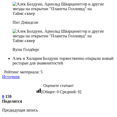
Пит Дэвидсон
Вупи Голдберг
Алек и Хилария Болдуин торжественно открыли новый
ресторан для знаменитостей
Рейтинг материала: 5
Источник
Оцените статью!
[Общее:
0
Средний:
0
]
0
159
Поделится
Предыдущая запись