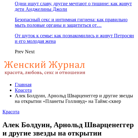
Одни ищут славу, другие мечтают о тишине: как живут
дети Анджелины Джоли
Безопасный секс и интимная гигиена: как правильно
мыть половые органы и защититься от…
От шуток к семье: как познакомились и живут Петросян
и его молодая жена
Prev
Next
Главная
Красота
Алек Болдуин, Арнольд Шварценеггер и другие звезды
на открытии «Планеты Голливуд» на Таймс-сквер
Красота
Алек Болдуин, Арнольд Шварценеггер
и другие звезды на открытии