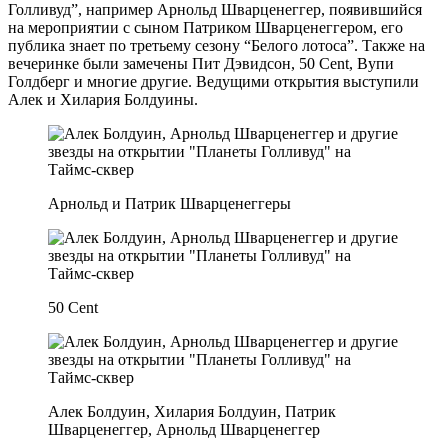
Голливуд”, например Арнольд Шварценеггер, появившийся
на мероприятии с сыном Патриком Шварценеггером, его
публика знает по третьему сезону “Белого лотоса”. Также на
вечеринке были замечены Пит Дэвидсон, 50 Cent, Вупи
Голдберг и многие другие. Ведущими открытия выступили
Алек и Хилария Болдуины.
Арнольд и Патрик Шварценеггеры
50 Cent
Алек Болдуин, Хилария Болдуин, Патрик
Шварценеггер, Арнольд Шварценеггер