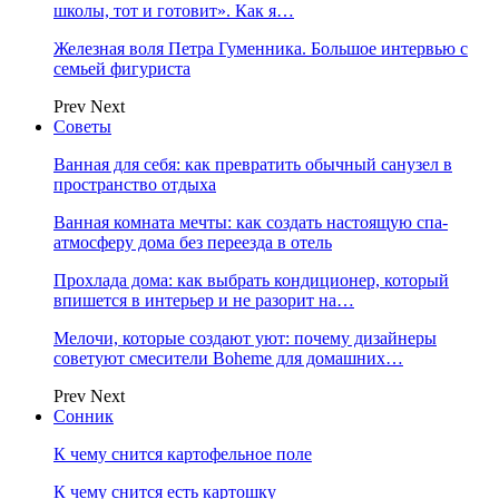
школы, тот и готовит». Как я…
Железная воля Петра Гуменника. Большое интервью с
семьей фигуриста
Prev
Next
Советы
Ванная для себя: как превратить обычный санузел в
пространство отдыха
Ванная комната мечты: как создать настоящую спа-
атмосферу дома без переезда в отель
Прохлада дома: как выбрать кондиционер, который
впишется в интерьер и не разорит на…
Мелочи, которые создают уют: почему дизайнеры
советуют смесители Boheme для домашних…
Prev
Next
Сонник
К чему снится картофельное поле
К чему снится есть картошку