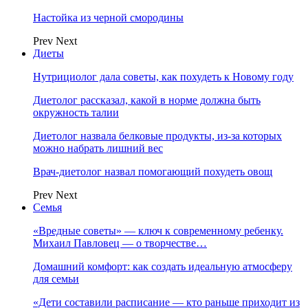
Настойка из черной смородины
Prev
Next
Диеты
Нутрициолог дала советы, как похудеть к Новому году
Диетолог рассказал, какой в норме должна быть
окружность талии
Диетолог назвала белковые продукты, из-за которых
можно набрать лишний вес
Врач-диетолог назвал помогающий похудеть овощ
Prev
Next
Семья
«Вредные советы» — ключ к современному ребенку.
Михаил Павловец — о творчестве…
Домашний комфорт: как создать идеальную атмосферу
для семьи
«Дети составили расписание — кто раньше приходит из