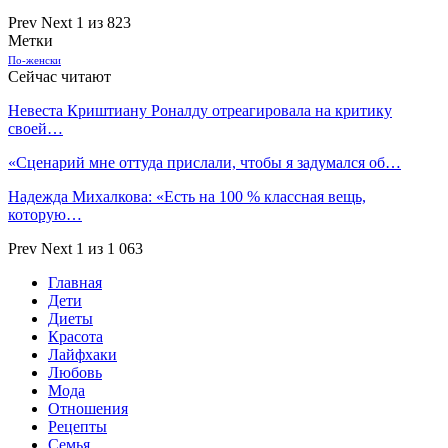
Prev
Next
1 из 823
Метки
По-женски
Сейчас читают
Невеста Криштиану Роналду отреагировала на критику
своей…
«Сценарий мне оттуда прислали, чтобы я задумался об…
Надежда Михалкова: «Есть на 100 % классная вещь,
которую…
Prev
Next
1 из 1 063
Главная
Дети
Диеты
Красота
Лайфхаки
Любовь
Мода
Отношения
Рецепты
Семья