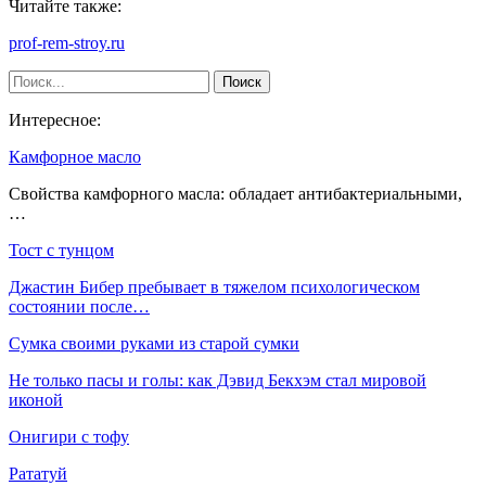
Читайте также:
prof-rem-stroy.ru
Интересное:
Камфорное масло
Свойства камфорного масла: обладает антибактериальными,
…
Тост с тунцом
Джастин Бибер пребывает в тяжелом психологическом
состоянии после…
Сумка своими руками из старой сумки
Не только пасы и голы: как Дэвид Бекхэм стал мировой
иконой
Онигири с тофу
Рататуй