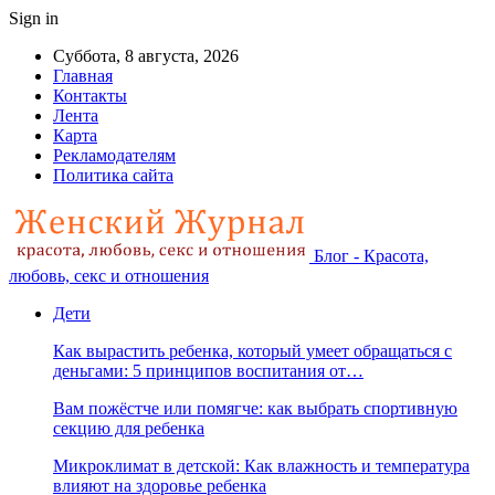
Sign in
Суббота, 8 августа, 2026
Главная
Контакты
Лента
Карта
Рекламодателям
Политика сайта
Блог - Красота,
любовь, секс и отношения
Дети
Как вырастить ребенка, который умеет обращаться с
деньгами: 5 принципов воспитания от…
Вам пожёстче или помягче: как выбрать спортивную
секцию для ребенка
Микроклимат в детской: Как влажность и температура
влияют на здоровье ребенка