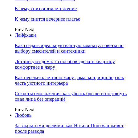
К чему снится землетрясение
К чему снится вечернее платье
Prev
Next
Лайфхаки
Как создать идеальную ванную комнату: советы по
выбору смесителей и сантехники
Летний уют дома: 7 способов сделать квартиру
комфортнее в жару
Как пережить летнюю жару дома: кондиционер как
часть уютного интерьера
Секреты омоложения: как убрать брыли и подтянуть
овал лица без операций
Prev
Next
Любовь
За закрытыми дверями: как Натали Портман живет
после развода