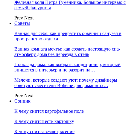
Железная воля Петра Гуменника. Большое интервью с
семьей фигуриста
Prev
Next
Советы
Ванная для себя: как превратить обычный санузел в
пространство отдыха
Ванная комната мечты: как создать настоящую спа-
атмосферу дома без переезда в отель
Прохлада дома: как выбрать кондиционер, который
впишется в интерьер и не разорит на…
Мелочи, которые создают уют: почему дизайнеры
советуют смесители Boheme для домашних…
Prev
Next
Сонник
К чему снится картофельное поле
К чему снится есть картошку
К чему снится землетрясение