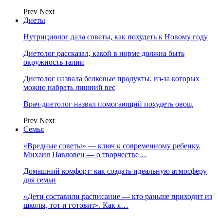
Prev
Next
Диеты
Нутрициолог дала советы, как похудеть к Новому году
Диетолог рассказал, какой в норме должна быть
окружность талии
Диетолог назвала белковые продукты, из-за которых
можно набрать лишний вес
Врач-диетолог назвал помогающий похудеть овощ
Prev
Next
Семья
«Вредные советы» — ключ к современному ребенку.
Михаил Павловец — о творчестве…
Домашний комфорт: как создать идеальную атмосферу
для семьи
«Дети составили расписание — кто раньше приходит из
школы, тот и готовит». Как я…