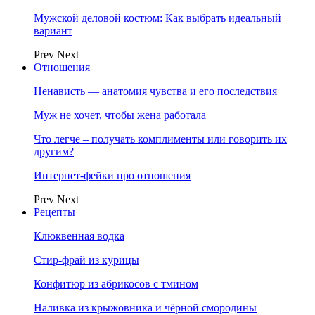
Мужской деловой костюм: Как выбрать идеальный
вариант
Prev
Next
Отношения
Ненависть — анатомия чувства и его последствия
Муж не хочет, чтобы жена работала
Что легче – получать комплименты или говорить их
другим?
Интернет-фейки про отношения
Prev
Next
Рецепты
Клюквенная водка
Стир-фрай из курицы
Конфитюр из абрикосов с тмином
Наливка из крыжовника и чёрной смородины