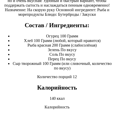
но и очень вкусная! Удобный и быстрый вариант, чтобы
поддержать сытость и наслаждаться пенным одновременно!
Назначение: На скорую руку Основной ингредиент: Рыба и
морепродукты Блюдо: Бутерброды / Закуски
Состав / Ингредиенты:
Огурец 100 Грамм
Хлеб 100 Грамм (любой, который нравится)
Рыба красная 200 Грамм (слабосолёная)
Зелень По вкусу
Соль По вкусу
Перец По вкусу
Сыр творожный 100 Грамм (или сливочный, количество
по вкусу)
Количество порций 12
Калорийность
140 ккал
Калорийность