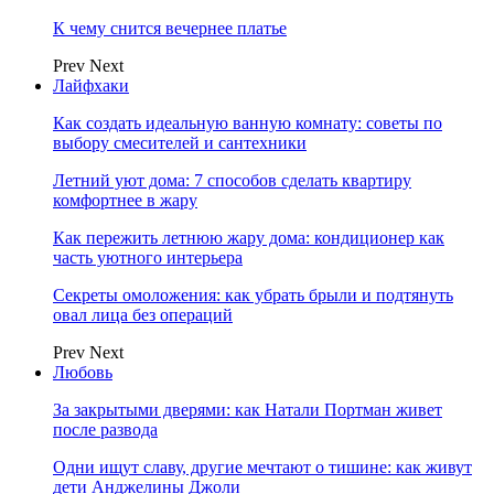
К чему снится вечернее платье
Prev
Next
Лайфхаки
Как создать идеальную ванную комнату: советы по
выбору смесителей и сантехники
Летний уют дома: 7 способов сделать квартиру
комфортнее в жару
Как пережить летнюю жару дома: кондиционер как
часть уютного интерьера
Секреты омоложения: как убрать брыли и подтянуть
овал лица без операций
Prev
Next
Любовь
За закрытыми дверями: как Натали Портман живет
после развода
Одни ищут славу, другие мечтают о тишине: как живут
дети Анджелины Джоли