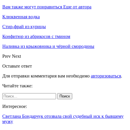
Вам также могут понравиться
Еще от автора
Клюквенная водка
Стир-фрай из курицы
Конфитюр из абрикосов с тмином
Наливка из крыжовника и чёрной смородины
Prev
Next
Оставьте ответ
Для отправки комментария вам необходимо
авторизоваться
.
Читайте также:
Интересное:
Светлана Бондарчук отозвала свой судебный иск к бывшему
мужу