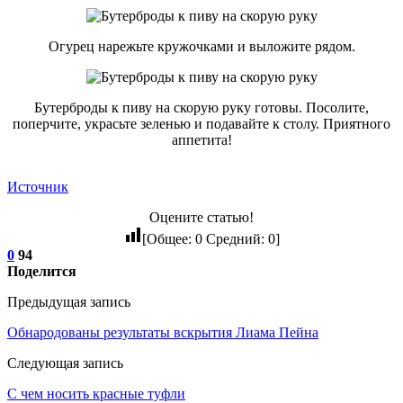
Огурец нарежьте кружочками и выложите рядом.
Бутерброды к пиву на скорую руку готовы. Посолите,
поперчите, украсьте зеленью и подавайте к столу. Приятного
аппетита!
Источник
Оцените статью!
[Общее:
0
Средний:
0
]
0
94
Поделится
Предыдущая запись
Обнародованы результаты вскрытия Лиама Пейна
Следующая запись
С чем носить красные туфли