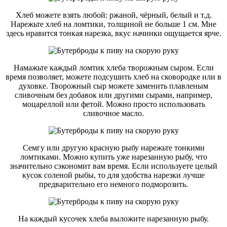
Хлеб можете взять любой: ржаной, чёрный, белый и т.д.
Нарежьте хлеб на ломтики, толщиной не больше 1 см. Мне
здесь нравится тонкая нарезка, вкус начинки ощущается ярче.
Намажьте каждый ломтик хлеба творожным сыром. Если
время позволяет, можете подсушить хлеб на сковородке или в
духовке. Творожный сыр можете заменить плавленым
сливочным без добавок или другими сырами, например,
моцареллой или фетой. Можно просто использовать
сливочное масло.
Семгу или другую красную рыбу нарежьте тонкими
ломтиками. Можно купить уже нарезанную рыбу, что
значительно сэкономит вам время. Если используете целый
кусок соленой рыбы, то для удобства нарезки лучше
предварительно его немного подморозить.
На каждый кусочек хлеба выложите нарезанную рыбу.