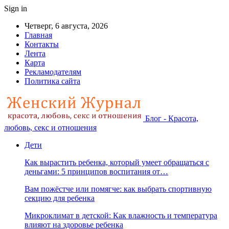
Sign in
Четверг, 6 августа, 2026
Главная
Контакты
Лента
Карта
Рекламодателям
Политика сайта
Блог - Красота,
любовь, секс и отношения
Дети
Как вырастить ребенка, который умеет обращаться с
деньгами: 5 принципов воспитания от…
Вам пожёстче или помягче: как выбрать спортивную
секцию для ребенка
Микроклимат в детской: Как влажность и температура
влияют на здоровье ребенка