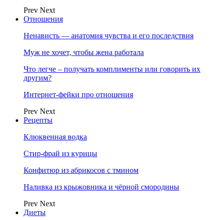
Prev
Next
Отношения
Ненависть — анатомия чувства и его последствия
Муж не хочет, чтобы жена работала
Что легче – получать комплименты или говорить их
другим?
Интернет-фейки про отношения
Prev
Next
Рецепты
Клюквенная водка
Стир-фрай из курицы
Конфитюр из абрикосов с тмином
Наливка из крыжовника и чёрной смородины
Prev
Next
Диеты