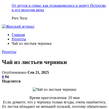
От шуток к семье: как познакомились и живут Петросян
и его молодая жена
Prev
Next
Главная
Рецепты
Чай из листьев черники
Рецепты
Чай из листьев черники
Опубликовано
Сен 21, 2025
0
94
Поделится
Время приготовления: 20 мин
Если думаете, что у черники только ягоды, очень ошибаетесь.
Ее листья обладают не меньшей пользой, поэтому обязательно