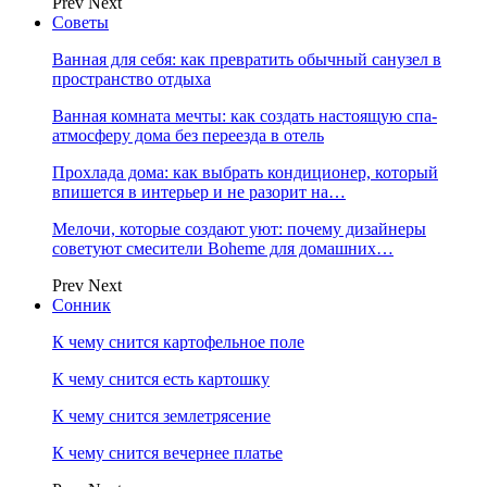
Prev
Next
Советы
Ванная для себя: как превратить обычный санузел в
пространство отдыха
Ванная комната мечты: как создать настоящую спа-
атмосферу дома без переезда в отель
Прохлада дома: как выбрать кондиционер, который
впишется в интерьер и не разорит на…
Мелочи, которые создают уют: почему дизайнеры
советуют смесители Boheme для домашних…
Prev
Next
Сонник
К чему снится картофельное поле
К чему снится есть картошку
К чему снится землетрясение
К чему снится вечернее платье