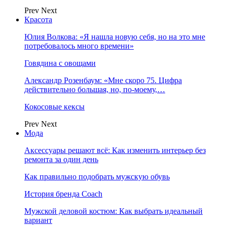
Prev
Next
Красота
Юлия Волкова: «Я нашла новую себя, но на это мне
потребовалось много времени»
Говядина с овощами
Александр Розенбаум: «Мне скоро 75. Цифра
действительно большая, но, по‑моему,…
Кокосовые кексы
Prev
Next
Мода
Аксессуары решают всё: Как изменить интерьер без
ремонта за один день
Как правильно подобрать мужскую обувь
История бренда Coach
Мужской деловой костюм: Как выбрать идеальный
вариант