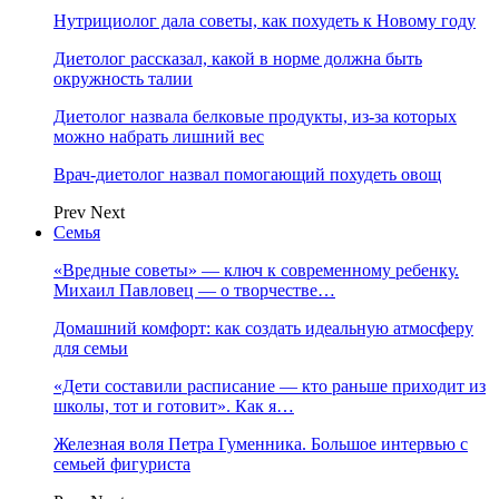
Нутрициолог дала советы, как похудеть к Новому году
Диетолог рассказал, какой в норме должна быть
окружность талии
Диетолог назвала белковые продукты, из-за которых
можно набрать лишний вес
Врач-диетолог назвал помогающий похудеть овощ
Prev
Next
Семья
«Вредные советы» — ключ к современному ребенку.
Михаил Павловец — о творчестве…
Домашний комфорт: как создать идеальную атмосферу
для семьи
«Дети составили расписание — кто раньше приходит из
школы, тот и готовит». Как я…
Железная воля Петра Гуменника. Большое интервью с
семьей фигуриста