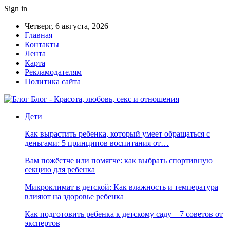
Sign in
Четверг, 6 августа, 2026
Главная
Контакты
Лента
Карта
Рекламодателям
Политика сайта
Блог - Красота, любовь, секс и отношения
Дети
Как вырастить ребенка, который умеет обращаться с
деньгами: 5 принципов воспитания от…
Вам пожёстче или помягче: как выбрать спортивную
секцию для ребенка
Микроклимат в детской: Как влажность и температура
влияют на здоровье ребенка
Как подготовить ребенка к детскому саду – 7 советов от
экспертов