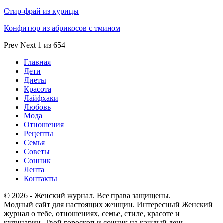
Стир-фрай из курицы
Конфитюр из абрикосов с тмином
Prev
Next
1 из 654
Главная
Дети
Диеты
Красота
Лайфхаки
Любовь
Мода
Отношения
Рецепты
Семья
Советы
Сонник
Лента
Контакты
© 2026 - Женский журнал. Все права защищены.
Модный сайт для настоящих женщин. Интересный Женский
журнал о тебе, отношениях, семье, стиле, красоте и
кулинарии. Твой гороскоп и сонник на каждый день.