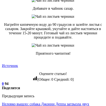
Добавьте в чайник сахар.
Нагрейте кипяченую воду до 90 градусов и залейте листья с
сахаром. Закройте крышкой, укутайте и дайте настояться в
течение 15-20 минут. Готовый чай из листьев черники
процедите и подавайте.
Приятного чаепития!
Источник
Оцените статью!
[Общее:
0
Средний:
0
]
0
94
Поделится
Предыдущая запись
Неловко вышло: собака Джонни Деппа загрызла двух