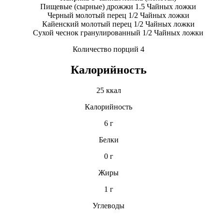
Пищевые (сырные) дрожжи 1.5 Чайных ложки
Черный молотый перец 1/2 Чайных ложки
Кайенский молотый перец 1/2 Чайных ложки
Сухой чеснок гранулированный 1/2 Чайных ложки
Количество порций 4
Калорийность
25 ккал
Калорийность
6 г
Белки
0 г
Жиры
1 г
Углеводы