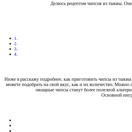
Делюсь рецептом чипсов из тыквы. Они 
Ниже я расскажу подробнее, как приготовить чипсы из тыквы
можете подобрать на свой вкус, как и их количество. Можно 
овощные чипсы станут более полезной альтер
Основной ингр