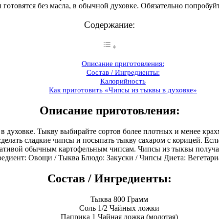
готовятся без масла, в обычной духовке. Обязательно попробуй
Содержание:
Описание приготовления:
Состав / Ингредиенты:
Калорийность
Как приготовить «Чипсы из тыквы в духовке»
Описание приготовления:
 в духовке. Тыкву выбирайте сортов более плотных и менее крах
сделать сладкие чипсы и посыпать тыкву сахаром с корицей. Есл
нативой обычным картофельным чипсам. Чипсы из тыквы получ
едиент: Овощи / Тыква Блюдо: Закуски / Чипсы Диета: Вегетари
Состав / Ингредиенты:
Тыква 800 Грамм
Соль 1/2 Чайных ложки
Паприка 1 Чайная ложка (молотая)