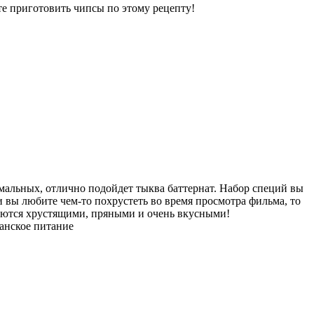
те приготовить чипсы по этому рецепту!
мальных, отлично подойдет тыква баттернат. Набор специй вы
и вы любите чем-то похрустеть во время просмотра фильма, то
аются хрустящими, пряными и очень вкусными!
анское питание