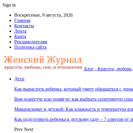
Sign in
Воскресенье, 9 августа, 2026
Главная
Контакты
Лента
Карта
Рекламодателям
Политика сайта
Блог - Красота, любовь
Дети
Как вырастить ребенка, который умеет обращаться с ден
Вам пожёстче или помягче: как выбрать спортивную сек
Микроклимат в детской: Как влажность и температура вл
Как подготовить ребенка к детскому саду – 7 советов от 
Prev
Next