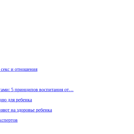
, секс и отношения
ьгами: 5 принципов воспитания от…
цию для ребенка
ияют на здоровье ребенка
экспертов