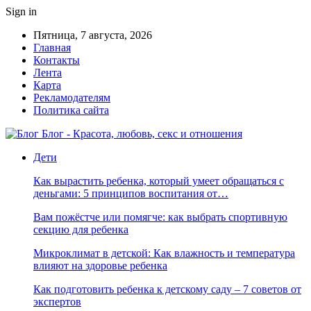
Sign in
Пятница, 7 августа, 2026
Главная
Контакты
Лента
Карта
Рекламодателям
Политика сайта
Блог - Красота, любовь, секс и отношения
Дети
Как вырастить ребенка, который умеет обращаться с
деньгами: 5 принципов воспитания от…
Вам пожёстче или помягче: как выбрать спортивную
секцию для ребенка
Микроклимат в детской: Как влажность и температура
влияют на здоровье ребенка
Как подготовить ребенка к детскому саду – 7 советов от
экспертов