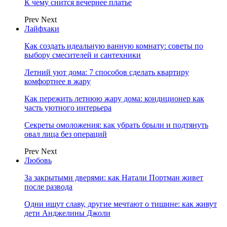
К чему снится вечернее платье
Prev
Next
Лайфхаки
Как создать идеальную ванную комнату: советы по
выбору смесителей и сантехники
Летний уют дома: 7 способов сделать квартиру
комфортнее в жару
Как пережить летнюю жару дома: кондиционер как
часть уютного интерьера
Секреты омоложения: как убрать брыли и подтянуть
овал лица без операций
Prev
Next
Любовь
За закрытыми дверями: как Натали Портман живет
после развода
Одни ищут славу, другие мечтают о тишине: как живут
дети Анджелины Джоли