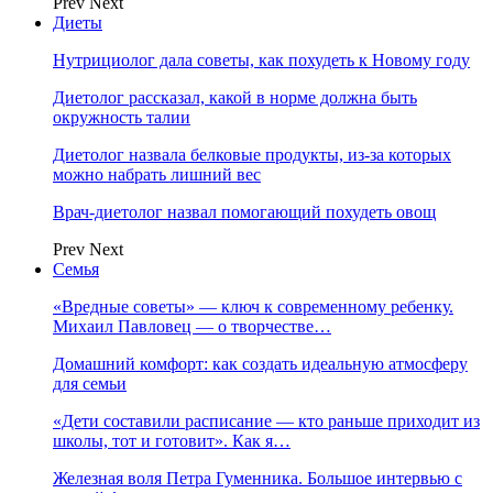
Prev
Next
Диеты
Нутрициолог дала советы, как похудеть к Новому году
Диетолог рассказал, какой в норме должна быть
окружность талии
Диетолог назвала белковые продукты, из-за которых
можно набрать лишний вес
Врач-диетолог назвал помогающий похудеть овощ
Prev
Next
Семья
«Вредные советы» — ключ к современному ребенку.
Михаил Павловец — о творчестве…
Домашний комфорт: как создать идеальную атмосферу
для семьи
«Дети составили расписание — кто раньше приходит из
школы, тот и готовит». Как я…
Железная воля Петра Гуменника. Большое интервью с