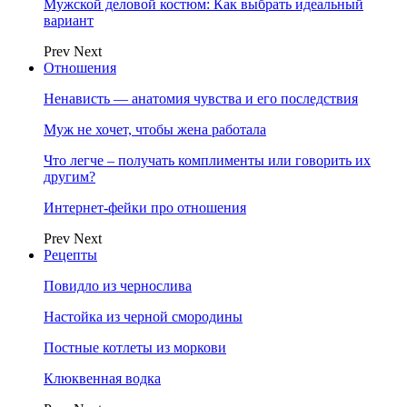
Мужской деловой костюм: Как выбрать идеальный
вариант
Prev
Next
Отношения
Ненависть — анатомия чувства и его последствия
Муж не хочет, чтобы жена работала
Что легче – получать комплименты или говорить их
другим?
Интернет-фейки про отношения
Prev
Next
Рецепты
Повидло из чернослива
Настойка из черной смородины
Постные котлеты из моркови
Клюквенная водка