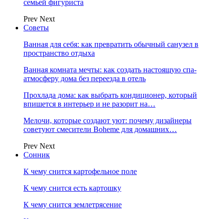
семьей фигуриста
Prev
Next
Советы
Ванная для себя: как превратить обычный санузел в
пространство отдыха
Ванная комната мечты: как создать настоящую спа-
атмосферу дома без переезда в отель
Прохлада дома: как выбрать кондиционер, который
впишется в интерьер и не разорит на…
Мелочи, которые создают уют: почему дизайнеры
советуют смесители Boheme для домашних…
Prev
Next
Сонник
К чему снится картофельное поле
К чему снится есть картошку
К чему снится землетрясение