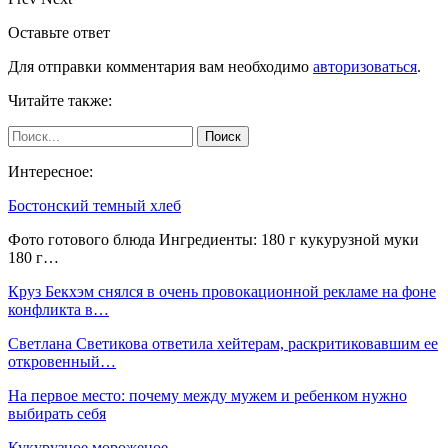
Оставьте ответ
Для отправки комментария вам необходимо
авторизоваться
.
Читайте также:
Интересное:
Бостонский темный хлеб
Фото готового блюда Ингредиенты: 180 г кукурузной муки
180 г…
Круз Бекхэм снялся в очень провокационной рекламе на фоне
конфликта в…
Светлана Светикова ответила хейтерам, раскритиковавшим ее
откровенный…
На первое место: почему между мужем и ребенком нужно
выбирать себя
Кукурузное мороженое