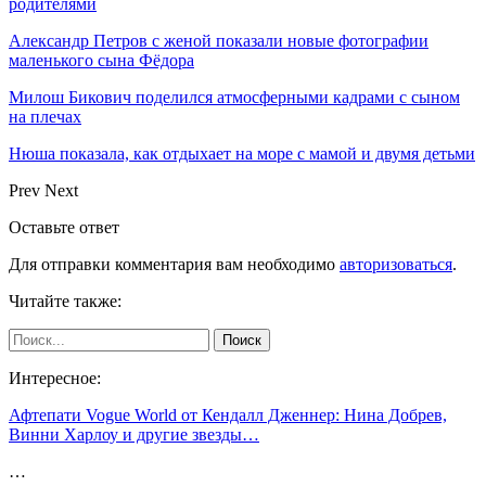
родителями
Александр Петров с женой показали новые фотографии
маленького сына Фёдора
Милош Бикович поделился атмосферными кадрами с сыном
на плечах
Нюша показала, как отдыхает на море с мамой и двумя детьми
Prev
Next
Оставьте ответ
Для отправки комментария вам необходимо
авторизоваться
.
Читайте также:
Интересное:
Афтепати Vogue World от Кендалл Дженнер: Нина Добрев,
Винни Харлоу и другие звезды…
…