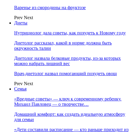
Варенье из смородины на фруктозе
Prev
Next
Диеты
Нутрициолог дала советы, как похудеть к Новому году
Диетолог рассказал, какой в норме должна быть
окружность талии
Диетолог назвала белковые продукты, из-за которых
можно набрать лишний вес
Врач-диетолог назвал помогающий похудеть овощ
Prev
Next
Семья
«Вредные советы» — ключ к современному ребенку.
Михаил Павловец — о творчестве…
Домашний комфорт: как создать идеальную атмосферу
для семьи
«Дети составили расписание — кто раньше приходит из