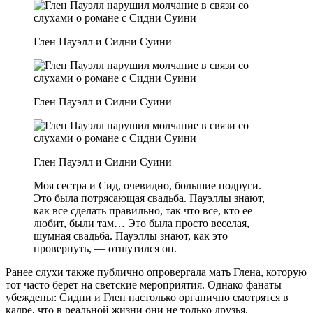
Глен Пауэлл и Сидни Суини
Глен Пауэлл и Сидни Суини
Глен Пауэлл и Сидни Суини
Моя сестра и Сид, очевидно, большие подруги.
Это была потрясающая свадьба. Пауэллы знают,
как все сделать правильно, так что все, кто ее
любит, были там… Это была просто веселая,
шумная свадьба. Пауэллы знают, как это
провернуть, — отшутился он.
Ранее слухи также публично опровергала мать Глена, которую
тот часто берет на светские мероприятия. Однако фанаты
убеждены: Сидни и Глен настолько органично смотрятся в
кадре, что в реальной жизни они не только друзья.