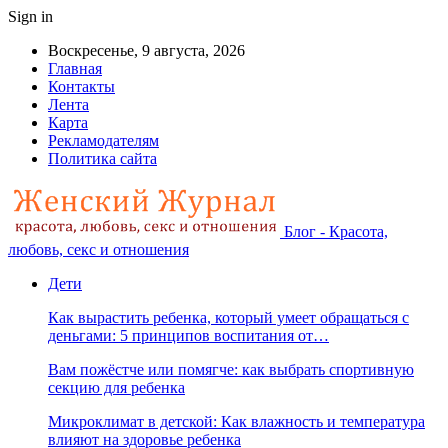
Sign in
Воскресенье, 9 августа, 2026
Главная
Контакты
Лента
Карта
Рекламодателям
Политика сайта
Блог - Красота,
любовь, секс и отношения
Дети
Как вырастить ребенка, который умеет обращаться с
деньгами: 5 принципов воспитания от…
Вам пожёстче или помягче: как выбрать спортивную
секцию для ребенка
Микроклимат в детской: Как влажность и температура
влияют на здоровье ребенка