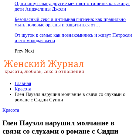
Одни ищут славу, другие мечтают о тишине: как живут
дети Анджелины Джоли
Безопасный секс и интимная гигиена: как правильно
мыть половые органы и защититься от…
От шуток к семье: как познакомились и живут Петросян
и его молодая жена
Prev
Next
Главная
Красота
Глен Пауэлл нарушил молчание в связи со слухами о
романе с Сидни Суини
Красота
Глен Пауэлл нарушил молчание в
связи со слухами о романе с Сидни