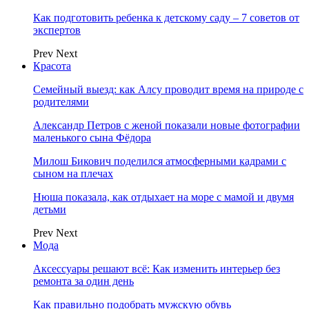
Как подготовить ребенка к детскому саду – 7 советов от
экспертов
Prev
Next
Красота
Семейный выезд: как Алсу проводит время на природе с
родителями
Александр Петров с женой показали новые фотографии
маленького сына Фёдора
Милош Бикович поделился атмосферными кадрами с
сыном на плечах
Нюша показала, как отдыхает на море с мамой и двумя
детьми
Prev
Next
Мода
Аксессуары решают всё: Как изменить интерьер без
ремонта за один день
Как правильно подобрать мужскую обувь