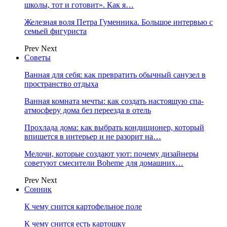
школы, тот и готовит». Как я…
Железная воля Петра Гуменника. Большое интервью с
семьей фигуриста
Prev
Next
Советы
Ванная для себя: как превратить обычный санузел в
пространство отдыха
Ванная комната мечты: как создать настоящую спа-
атмосферу дома без переезда в отель
Прохлада дома: как выбрать кондиционер, который
впишется в интерьер и не разорит на…
Мелочи, которые создают уют: почему дизайнеры
советуют смесители Boheme для домашних…
Prev
Next
Сонник
К чему снится картофельное поле
К чему снится есть картошку