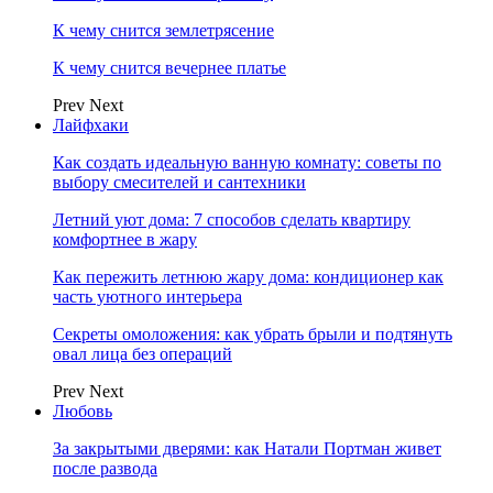
К чему снится землетрясение
К чему снится вечернее платье
Prev
Next
Лайфхаки
Как создать идеальную ванную комнату: советы по
выбору смесителей и сантехники
Летний уют дома: 7 способов сделать квартиру
комфортнее в жару
Как пережить летнюю жару дома: кондиционер как
часть уютного интерьера
Секреты омоложения: как убрать брыли и подтянуть
овал лица без операций
Prev
Next
Любовь
За закрытыми дверями: как Натали Портман живет
после развода