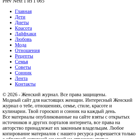
Prev
Next
1 из 1 065
Главная
Дети
Диеты
Красота
Лайфхаки
Любовь
Мода
Отношения
Рецепты
Семья
Советы
Сонник
Лента
Контакты
© 2026 - Женский журнал. Все права защищены.
Модный сайт для настоящих женщин. Интересный Женский
журнал о тебе, отношениях, семье, стиле, красоте и
кулинарии. Твой гороскоп и сонник на каждый день.
Все материалы опубликованные на сайте взяты с открытых
источников и других порталов интернета, все права на
авторство принадлежат их законным владельцам. Любое
копирование материалов с нашего ресурса разрешается только