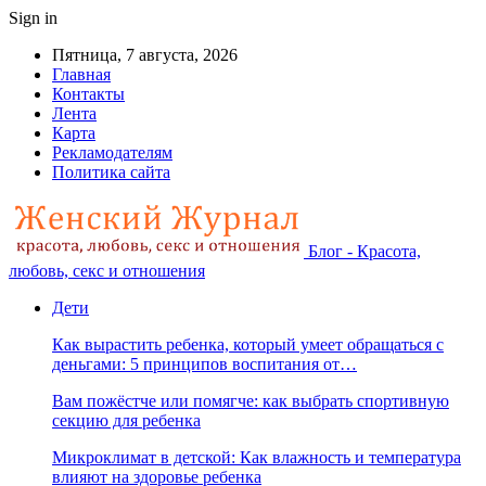
Sign in
Пятница, 7 августа, 2026
Главная
Контакты
Лента
Карта
Рекламодателям
Политика сайта
Блог - Красота,
любовь, секс и отношения
Дети
Как вырастить ребенка, который умеет обращаться с
деньгами: 5 принципов воспитания от…
Вам пожёстче или помягче: как выбрать спортивную
секцию для ребенка
Микроклимат в детской: Как влажность и температура
влияют на здоровье ребенка