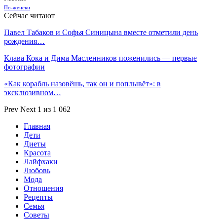
По-женски
Сейчас читают
Павел Табаков и Софья Синицына вместе отметили день
рождения…
Клава Кока и Дима Масленников поженились — первые
фотографии
«Как корабль назовёшь, так он и поплывёт»: в
эксклюзивном…
Prev
Next
1 из 1 062
Главная
Дети
Диеты
Красота
Лайфхаки
Любовь
Мода
Отношения
Рецепты
Семья
Советы