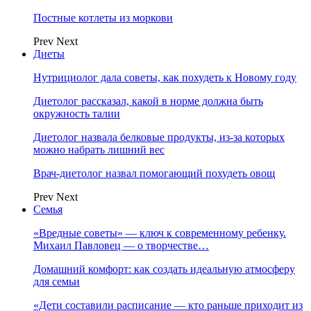
Постные котлеты из моркови
Prev
Next
Диеты
Нутрициолог дала советы, как похудеть к Новому году
Диетолог рассказал, какой в норме должна быть
окружность талии
Диетолог назвала белковые продукты, из-за которых
можно набрать лишний вес
Врач-диетолог назвал помогающий похудеть овощ
Prev
Next
Семья
«Вредные советы» — ключ к современному ребенку.
Михаил Павловец — о творчестве…
Домашний комфорт: как создать идеальную атмосферу
для семьи
«Дети составили расписание — кто раньше приходит из