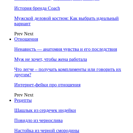
История бренда Coach
Мужской деловой костюм: Как выбрать идеальный
вариант
Prev
Next
Отношения
Ненависть — анатомия чувства и его последствия
Муж не хочет, чтобы жена работала
Что легче – получать комплименты или говорить их
другим?
Интернет-фейки про отношения
Prev
Next
Рецепты
Шашлык из сердечек индейки
Повидло из чернослива
Настойка из черной смородины