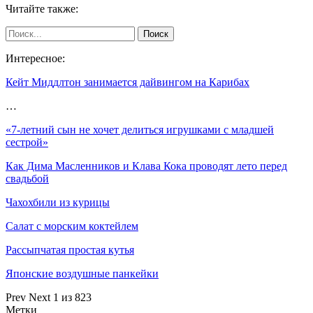
Читайте также:
Интересное:
Кейт Миддлтон занимается дайвингом на Карибах
…
«7-летний сын не хочет делиться игрушками с младшей
сестрой»
Как Дима Масленников и Клава Кока проводят лето перед
свадьбой
Чахохбили из курицы
Салат с морским коктейлем
Рассыпчатая простая кутья
Японские воздушные панкейки
Prev
Next
1 из 823
Метки