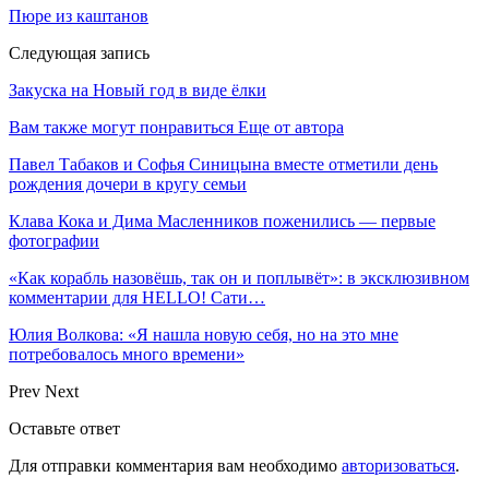
Пюре из каштанов
Следующая запись
Закуска на Новый год в виде ёлки
Вам также могут понравиться
Еще от автора
Павел Табаков и Софья Синицына вместе отметили день
рождения дочери в кругу семьи
Клава Кока и Дима Масленников поженились — первые
фотографии
«Как корабль назовёшь, так он и поплывёт»: в эксклюзивном
комментарии для HELLO! Сати…
Юлия Волкова: «Я нашла новую себя, но на это мне
потребовалось много времени»
Prev
Next
Оставьте ответ
Для отправки комментария вам необходимо
авторизоваться
.