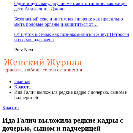
Одни ищут славу, другие мечтают о тишине: как живут
дети Анджелины Джоли
Безопасный секс и интимная гигиена: как правильно
мыть половые органы и защититься от…
От шуток к семье: как познакомились и живут Петросян
и его молодая жена
Prev
Next
Главная
Красота
Ида Галич выложила редкие кадры с дочерью, сыном и
падчерицей
Красота
Ида Галич выложила редкие кадры с
дочерью, сыном и падчерицей