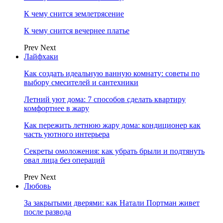
К чему снится землетрясение
К чему снится вечернее платье
Prev
Next
Лайфхаки
Как создать идеальную ванную комнату: советы по
выбору смесителей и сантехники
Летний уют дома: 7 способов сделать квартиру
комфортнее в жару
Как пережить летнюю жару дома: кондиционер как
часть уютного интерьера
Секреты омоложения: как убрать брыли и подтянуть
овал лица без операций
Prev
Next
Любовь
За закрытыми дверями: как Натали Портман живет
после развода