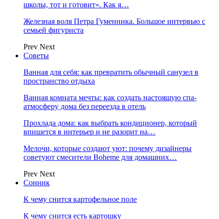
школы, тот и готовит». Как я…
Железная воля Петра Гуменника. Большое интервью с
семьей фигуриста
Prev
Next
Советы
Ванная для себя: как превратить обычный санузел в
пространство отдыха
Ванная комната мечты: как создать настоящую спа-
атмосферу дома без переезда в отель
Прохлада дома: как выбрать кондиционер, который
впишется в интерьер и не разорит на…
Мелочи, которые создают уют: почему дизайнеры
советуют смесители Boheme для домашних…
Prev
Next
Сонник
К чему снится картофельное поле
К чему снится есть картошку