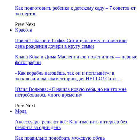
Как подготовить ребенка к детскому саду – 7 советов от
экспертов
Prev
Next
Красота
Павел Табаков и Софья Синицына вместе отметили
день рождения дочери в кругу семьи
Клава Кока и Дима Масленников поженились — первые
фотографии
«Как корабль назовёшь, так он и поплывёт»: в
эксклюзивном комментарии для HELLO! Сати…
Юлия Волкова: «Я нашла новую себя, но на это мне
потребовалось много времени»
Prev
Next
Мода
Аксессуары решают всё: Как изменить интерьер без
ремонта за один день
Как правильно подобрать мужскую обувь