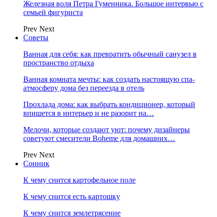
Железная воля Петра Гуменника. Большое интервью с
семьей фигуриста
Prev
Next
Советы
Ванная для себя: как превратить обычный санузел в
пространство отдыха
Ванная комната мечты: как создать настоящую спа-
атмосферу дома без переезда в отель
Прохлада дома: как выбрать кондиционер, который
впишется в интерьер и не разорит на…
Мелочи, которые создают уют: почему дизайнеры
советуют смесители Boheme для домашних…
Prev
Next
Сонник
К чему снится картофельное поле
К чему снится есть картошку
К чему снится землетрясение