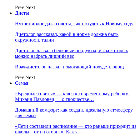
Prev
Next
Диеты
Нутрициолог дала советы, как похудеть к Новому году
Диетолог рассказал, какой в норме должна быть
окружность талии
Диетолог назвала белковые продукты, из-за которых
можно набрать лишний вес
Врач-диетолог назвал помогающий похудеть овощ
Prev
Next
Семья
«Вредные советы» — ключ к современному ребенку.
Михаил Павловец — о творчестве…
Домашний комфорт: как создать идеальную атмосферу
для семьи
«Дети составили расписание — кто раньше приходит из
школы, тот и готовит». Как я…