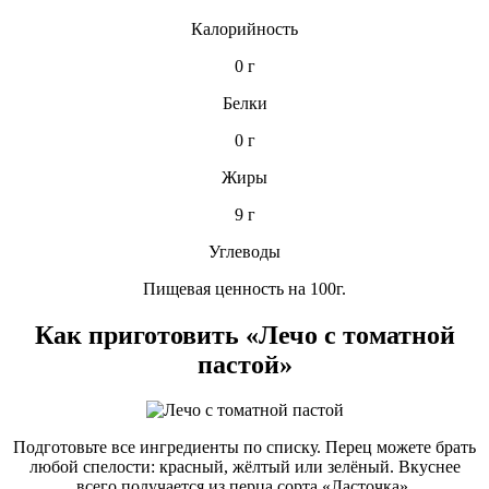
Калорийность
0 г
Белки
0 г
Жиры
9 г
Углеводы
Пищевая ценность на 100г.
Как приготовить «Лечо с томатной
пастой»
Подготовьте все ингредиенты по списку. Перец можете брать
любой спелости: красный, жёлтый или зелёный. Вкуснее
всего получается из перца сорта «Ласточка».