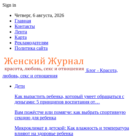
Sign in
Четверг, 6 августа, 2026
Главная
Контакты
Лента
Карта
Рекламодателям
Политика сайта
Блог - Красота,
любовь, секс и отношения
Дети
Как вырастить ребенка, который умеет обращаться с
деньгами: 5 принципов воспитания от…
Вам пожёстче или помягче: как выбрать спортивную
секцию для ребенка
Микроклимат в детской: Как влажность и температура
влияют на здоровье ребенка