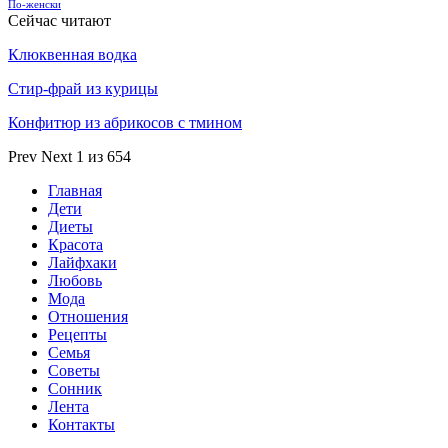
По-женски
Сейчас читают
Клюквенная водка
Стир-фрай из курицы
Конфитюр из абрикосов с тмином
Prev
Next
1 из 654
Главная
Дети
Диеты
Красота
Лайфхаки
Любовь
Мода
Отношения
Рецепты
Семья
Советы
Сонник
Лента
Контакты