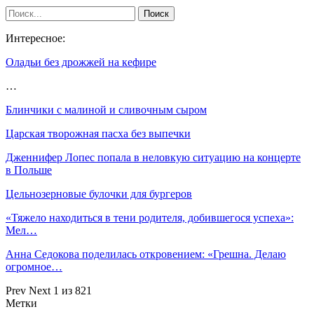
Интересное:
Оладьи без дрожжей на кефире
…
Блинчики с малиной и сливочным сыром
Царская творожная пасха без выпечки
Дженнифер Лопес попала в неловкую ситуацию на концерте
в Польше
Цельнозерновые булочки для бургеров
«Тяжело находиться в тени родителя, добившегося успеха»:
Мел…
Анна Седокова поделилась откровением: «Грешна. Делаю
огромное…
Prev
Next
1 из 821
Метки