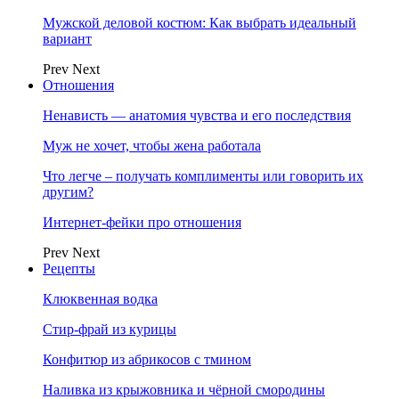
Мужской деловой костюм: Как выбрать идеальный
вариант
Prev
Next
Отношения
Ненависть — анатомия чувства и его последствия
Муж не хочет, чтобы жена работала
Что легче – получать комплименты или говорить их
другим?
Интернет-фейки про отношения
Prev
Next
Рецепты
Клюквенная водка
Стир-фрай из курицы
Конфитюр из абрикосов с тмином
Наливка из крыжовника и чёрной смородины