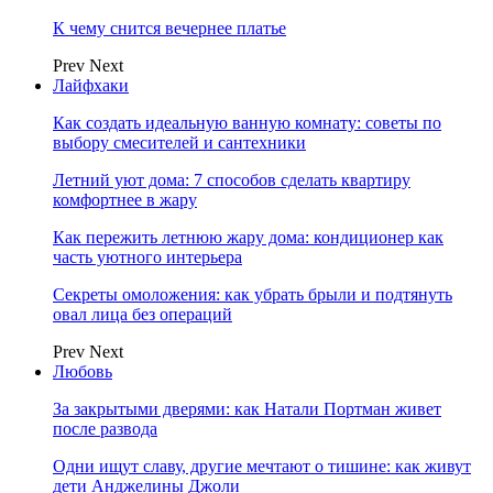
К чему снится вечернее платье
Prev
Next
Лайфхаки
Как создать идеальную ванную комнату: советы по
выбору смесителей и сантехники
Летний уют дома: 7 способов сделать квартиру
комфортнее в жару
Как пережить летнюю жару дома: кондиционер как
часть уютного интерьера
Секреты омоложения: как убрать брыли и подтянуть
овал лица без операций
Prev
Next
Любовь
За закрытыми дверями: как Натали Портман живет
после развода
Одни ищут славу, другие мечтают о тишине: как живут
дети Анджелины Джоли