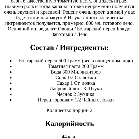
берите качественную томатную пасту, она здесь играет
главную роль и тогда ваша заготовка непременно получится
очень вкусной и красивой! Рецепт очень прост, а зимой у вас
будет отличная закуска! Из указанного количества
ингредиентов получается, примерно, 800 мл. готового лечо.
Основной ингредиент: Овощи / Болгарский перец Блюдо:
Заготовки / Лечо
Состав / Ингредиенты:
Болгарский перец 500 Грамм (вес в очищенном виде)
Томатная паста 200 Грамм
Вода 300 Миллилитров
Соль 1/2 Ст. ложки
Сахар 1 Ст. ложка
Лавровый лист 3 Штуки
Чеснок 2 Зубчика
Перец горошком 1/2 Чайных ложки
Количество порций 2
Калорийность
44 ккал