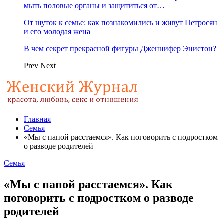
мыть половые органы и защититься от…
От шуток к семье: как познакомились и живут Петросян
и его молодая жена
В чем секрет прекрасной фигуры Дженнифер Энистон?
Prev
Next
Главная
Семья
«Мы с папой расстаемся». Как поговорить с подростком
о разводе родителей
Семья
«Мы с папой расстаемся». Как
поговорить с подростком о разводе
родителей