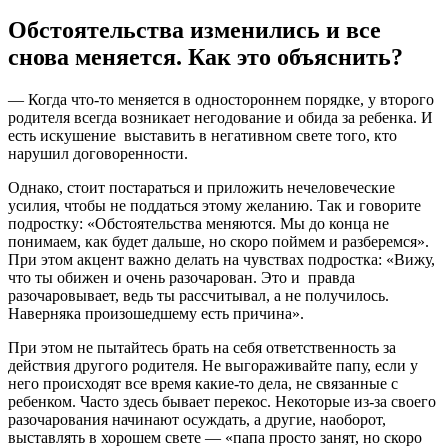
Обстоятельства изменились и все
снова меняется. Как это объяснить?
— Когда что-то меняется в одностороннем порядке, у второго
родителя всегда возникает негодование и обида за ребенка. И
есть искушение выставить в негативном свете того, кто
нарушил договоренности.
Однако, стоит постараться и приложить нечеловеческие
усилия, чтобы не поддаться этому желанию. Так и говорите
подростку: «Обстоятельства меняются. Мы до конца не
понимаем, как будет дальше, но скоро поймем и разберемся».
При этом акцент важно делать на чувствах подростка: «Вижу,
что ты обижен и очень разочарован. Это и правда
разочаровывает, ведь ты рассчитывал, а не получилось.
Наверняка произошедшему есть причина».
При этом не пытайтесь брать на себя ответственность за
действия другого родителя. Не выгораживайте папу, если у
него происходят все время какие-то дела, не связанные с
ребенком. Часто здесь бывает перекос. Некоторые из-за своего
разочарования начинают осуждать, а другие, наоборот,
выставлять в хорошем свете — «папа просто занят, но скоро