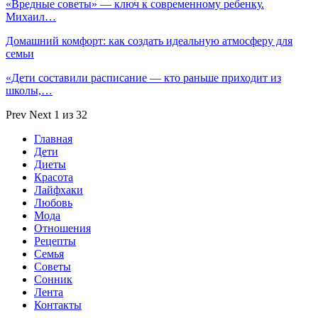
«Вредные советы» — ключ к современному ребенку.
Михаил…
Домашний комфорт: как создать идеальную атмосферу для
семьи
«Дети составили расписание — кто раньше приходит из
школы,…
Prev
Next
1 из 32
Главная
Дети
Диеты
Красота
Лайфхаки
Любовь
Мода
Отношения
Рецепты
Семья
Советы
Сонник
Лента
Контакты