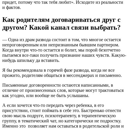
придет, потому что так тебя любит». Исходите из реальности
и фактов.
Как родителям договариваться друг с
другом? Какой канал связи выбрать?
— Одна из драм развода состоит в том, что многое остается
непроговоренным или непризнанным бывшим партнером.
Когда внутри что-то остается и болит, мы порой безотчетно
пытаемся все-таки получить признание наших чувств. Какую-
нибудь шпильку да вставить.
Я бы рекомендовала в горячей фазе развода, когда не все
прожито, родителям общаться в мессенджерах и письменно.
Письменные договоренности остаются написанными, в
отличие от произнесенных слов, которые могут трактоваться
как угодно, или вообще не быть услышаны.
А если хочется что-то передать через ребенка, в его
присутствии, стоит поймать в себе это. Быстренько отнести
свою мысль подруге, психотерапевту, в терапевтическую
группу, в тематический чат, но категорически не подростку.
Именно это позволяет нам оставаться в родительской роли и