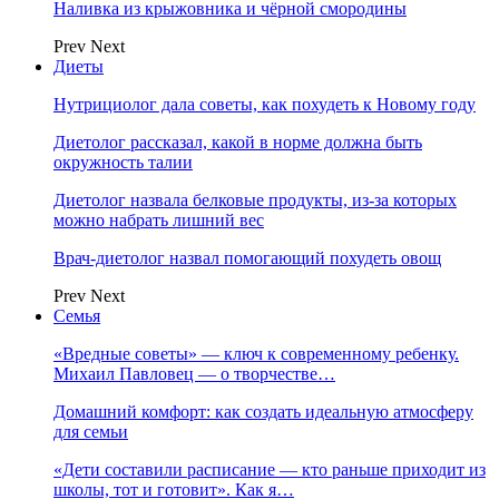
Наливка из крыжовника и чёрной смородины
Prev
Next
Диеты
Нутрициолог дала советы, как похудеть к Новому году
Диетолог рассказал, какой в норме должна быть
окружность талии
Диетолог назвала белковые продукты, из-за которых
можно набрать лишний вес
Врач-диетолог назвал помогающий похудеть овощ
Prev
Next
Семья
«Вредные советы» — ключ к современному ребенку.
Михаил Павловец — о творчестве…
Домашний комфорт: как создать идеальную атмосферу
для семьи
«Дети составили расписание — кто раньше приходит из
школы, тот и готовит». Как я…