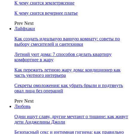
К чему снится землетрясение
К чему снится вечернее платье
Prev
Next
Лайфхаки
Как создать идеальную ванную комнату: советы по
выбору смесителей и сантехники
Летний уют дома: 7 способов сделать квартиру
комфортнее в жару
Как пережить летнюю жару дома: кондиционер как
часть уютного интерьера
Секреты омоложения: как убрать брыли и подтянуть
овал лица без операций
Prev
Next
Любовь
Одни ищут славу, другие мечтают о тишине: как живут
дети Анджелины Джоли
Безопасный секс и интимная гигиена: как правильно