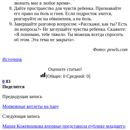
звонить мне в любое время».
Дайте пространство для чувств ребенка. Признавайте
его право на боль и гнев. Если подросток злится,
реагируйте не на обвинения, а на боль.
Завершайте разговор вопросом: «Расскажи, как ты? Есть
ли вопросы?» Не заглушайте чувства ребенка. Скажите:
«Я понимаю, тебе тяжело. Ты можешь всегда спросить
об этом. Эта тема не закрыта».
Фото: pexels.com
Источник
Оцените статью!
[Общее:
0
Средний:
0
]
0
83
Поделится
Предыдущая запись
Морковные котлеты на пару
Следующая запись
Мария Кожевникова впервые представила публике младшего