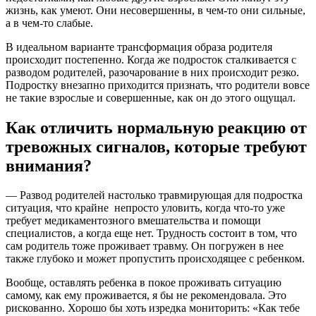
жизнь, как умеют. Они несовершенны, в чем-то они сильные,
а в чем-то слабые.
В идеальном варианте трансформация образа родителя
происходит постепенно. Когда же подросток сталкивается с
разводом родителей, разочарование в них происходит резко.
Подростку внезапно приходится признать, что родители вовсе
не такие взрослые и совершенные, как он до этого ощущал.
Как отличить нормальную реакцию от
тревожных сигналов, которые требуют
внимания?
— Развод родителей настолько травмирующая для подростка
ситуация, что крайне непросто уловить, когда что-то уже
требует медикаментозного вмешательства и помощи
специалистов, а когда еще нет. Трудность состоит в том, что
сам родитель тоже проживает травму. Он погружен в нее
также глубоко и может пропустить происходящее с ребенком.
Вообще, оставлять ребенка в покое проживать ситуацию
самому, как ему проживается, я бы не рекомендовала. Это
рискованно. Хорошо бы хоть изредка мониторить: «Как тебе