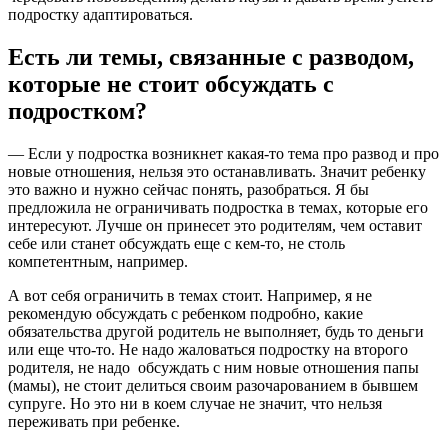
подростку адаптироваться.
Есть ли темы, связанные с разводом,
которые не стоит обсуждать с
подростком?
— Если у подростка возникнет какая-то тема про развод и про
новые отношения, нельзя это останавливать. Значит ребенку
это важно и нужно сейчас понять, разобраться. Я бы
предложила не ограничивать подростка в темах, которые его
интересуют. Лучше он принесет это родителям, чем оставит
себе или станет обсуждать еще с кем-то, не столь
компетентным, например.
А вот себя ограничить в темах стоит. Например, я не
рекомендую обсуждать с ребенком подробно, какие
обязательства другой родитель не выполняет, будь то деньги
или еще что-то. Не надо жаловаться подростку на второго
родителя, не надо обсуждать с ним новые отношения папы
(мамы), не стоит делиться своим разочарованием в бывшем
супруге. Но это ни в коем случае не значит, что нельзя
переживать при ребенке.