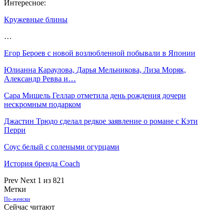
Интересное:
Кружевные блины
…
Егор Бероев с новой возлюбленной побывали в Японии
Юлианна Караулова, Дарья Мельникова, Лиза Моряк,
Александр Ревва и…
Сара Мишель Геллар отметила день рождения дочери
нескромным подарком
Джастин Трюдо сделал редкое заявление о романе с Кэти
Перри
Соус белый с солеными огурцами
История бренда Coach
Prev
Next
1 из 821
Метки
По-женски
Сейчас читают