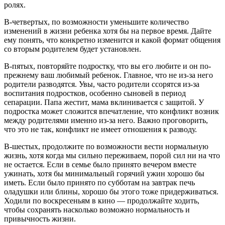
ролях.
В-четвертых, по возможности уменьшите количество
изменений в жизни ребенка хотя бы на первое время. Дайте
ему понять, что конкретно изменится и какой формат общения
со вторым родителем будет установлен.
В-пятых, повторяйте подростку, что вы его любите и он по-
прежнему ваш любимый ребенок. Главное, что не из-за него
родители разводятся. Увы, часто родители ссорятся из-за
воспитания подростков, особенно сыновей в период
сепарации. Папа жестит, мама вклинивается с защитой. У
подростка может сложится впечатление, что конфликт возник
между родителями именно из-за него. Важно проговорить,
что это не так, конфликт не имеет отношения к разводу.
В-шестых, продолжите по возможности вести нормальную
жизнь, хотя когда мы сильно переживаем, порой сил ни на что
не остается. Если в семье было принято вечером вместе
ужинать, хотя бы минимальный горячий ужин хорошо бы
иметь. Если было принято по субботам на завтрак печь
оладушки или блины, хорошо бы этого тоже придерживаться.
Ходили по воскресеньям в кино — продолжайте ходить,
чтобы сохранять насколько возможно нормальность и
привычность жизни.