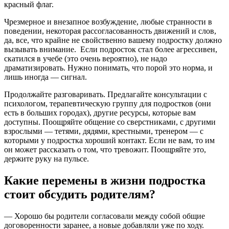
красный флаг.
Чрезмерное и внезапное возбуждение, любые странности в
поведении, некоторая рассогласованность движений и слов,
да, все, что крайне не свойственно вашему подростку должно
вызывать внимание. Если подросток стал более агрессивен,
скатился в учебе (это очень вероятно), не надо
драматизировать. Нужно понимать, что порой это норма, и
лишь иногда — сигнал.
Продолжайте разговаривать. Предлагайте консультации с
психологом, терапевтическую группу для подростков (они
есть в больших городах), другие ресурсы, которые вам
доступны. Поощряйте общение со сверстниками, с другими
взрослыми — тетями, дядями, крестными, тренером — с
которыми у подростка хороший контакт. Если не вам, то им
он может рассказать о том, что тревожит. Поощряйте это,
держите руку на пульсе.
Какие перемены в жизни подростка
стоит обсудить родителям?
— Хорошо бы родители согласовали между собой общие
договоренности заранее, а новые добавляли уже по ходу.