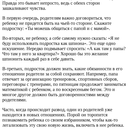
Правда это бывает непросто, ведь с обеих сторон
зашкаливают чувства.
В первую очередь, родителям важно договориться, что
ребенку не придется быть на чьей-то стороне. Скажите
подростку: «Ты можешь общаться с папой и с мамой».
Во-вторых, не ребенку, а себе самому нужно сказать: «Я не
буду использовать подростка как шпиона». Это еще одно
искушение. Нередко подмывает спросить: «А как там у папы?
Что там у него за квартира?» Хорошо бы это желание
шпионить каждый раз в себе давить.
В-третьих, подросток должен знать, какие обязанности в его
отношении родители за собой сохраняют. Например, папа
отвечает за организацию тренировок, спортивных сборов,
переговоры с тренерами, по пятницам продолжает заниматься
математикой с ребенком, а по воскресеньям бегом. Это и
многое другое должно быть договоренностями между
родителями.
Часто, когда происходит развод, один из родителей уже
находится в новых отношениях. Порой он торопится
познакомить ребенка со своим избранником, чтобы как-то
легализовать эту свою новую жизнь, включить в нее ребенка.