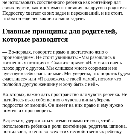
не использовать собственного ребенка как контейнер для
своих чувств, как инструмент влияния на другого родителя.
Подростку хватает своих задач и переживаний, и не стоит,
чтобы он еще нес какие-то наши задачи.
Главные принципы для родителей,
которые разводятся
— Во-первых, говорите прямо и достаточно ясно о
произошедшем. Не стоит увиливать: «Мы разошлись в
жизненных позициях». Скажите прямо: «Нам стало очень
плохо друг с другом. Мы слишком много ссоримся и не
чувствуем себя счастливыми. Мы уверены, что порознь будем
счастливее» или «Я развожусь с твоей мамой, потому что
полюбил другую женщину и хочу быть с ней».
Во-вторых, важно дать пространство для чувств ребенка. Не
пытайтесь из-за собственного чувства вины уберечь
подростка от эмоций. Он имеет на них право и ему нужно
помочь их проговорить.
В-третьих, удерживаться всеми силами от того, чтобы
использовать ребенка в роли контейнера, родителя, шпиона,
почтальона, то есть во всех этих несвойственных ребенку