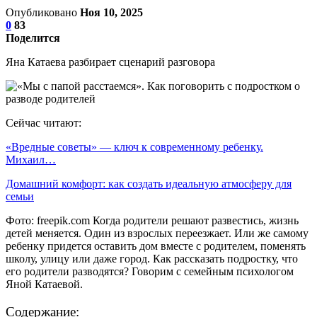
Опубликовано
Ноя 10, 2025
0
83
Поделится
Яна Катаева разбирает сценарий разговора
Сейчас читают:
«Вредные советы» — ключ к современному ребенку.
Михаил…
Домашний комфорт: как создать идеальную атмосферу для
семьи
Фото: freepik.com Когда родители решают развестись, жизнь
детей меняется. Один из взрослых переезжает. Или же самому
ребенку придется оставить дом вместе с родителем, поменять
школу, улицу или даже город. Как рассказать подростку, что
его родители разводятся? Говорим с семейным психологом
Яной Катаевой.
Содержание: