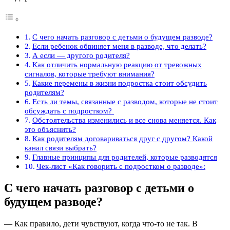
С чего начать разговор с детьми о будущем разводе?
Если ребенок обвиняет меня в разводе, что делать?
А если — другого родителя?
Как отличить нормальную реакцию от тревожных
сигналов, которые требуют внимания?
Какие перемены в жизни подростка стоит обсудить
родителям?
Есть ли темы, связанные с разводом, которые не стоит
обсуждать с подростком?
Обстоятельства изменились и все снова меняется. Как
это объяснить?
Как родителям договариваться друг с другом? Какой
канал связи выбрать?
Главные принципы для родителей, которые разводятся
Чек-лист «Как говорить с подростком о разводе»:
С чего начать разговор с детьми о
будущем разводе?
— Как правило, дети чувствуют, когда что-то не так. В