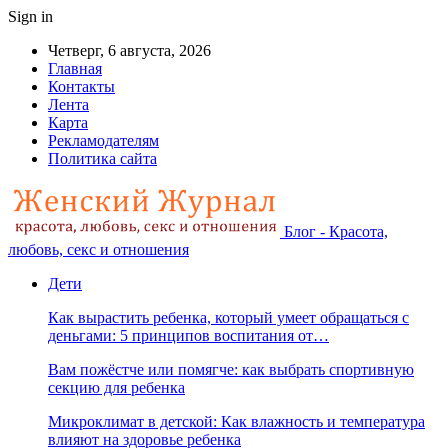
Sign in
Четверг, 6 августа, 2026
Главная
Контакты
Лента
Карта
Рекламодателям
Политика сайта
Блог - Красота,
любовь, секс и отношения
Дети
Как вырастить ребенка, который умеет обращаться с
деньгами: 5 принципов воспитания от…
Вам пожёстче или помягче: как выбрать спортивную
секцию для ребенка
Микроклимат в детской: Как влажность и температура
влияют на здоровье ребенка