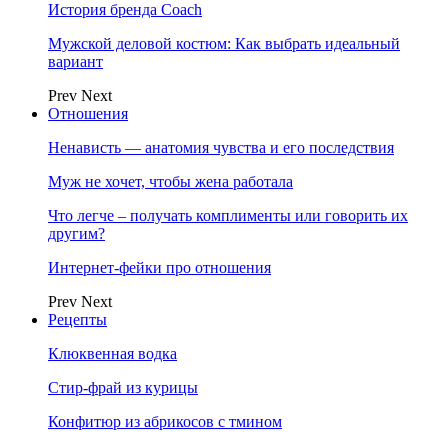
История бренда Coach
Мужской деловой костюм: Как выбрать идеальный
вариант
Prev
Next
Отношения
Ненависть — анатомия чувства и его последствия
Муж не хочет, чтобы жена работала
Что легче – получать комплименты или говорить их
другим?
Интернет-фейки про отношения
Prev
Next
Рецепты
Клюквенная водка
Стир-фрай из курицы
Конфитюр из абрикосов с тмином