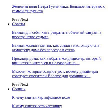
Железная воля Петра Гуменника. Большое интервью с
семьей фигуриста
Prev
Next
Советы
Ванная для себя: как превратить обычный санузел в
пространство отдыха
Ванная комната мечты: как создать настоящую спа-
атмосферу дома без переезда в отель
Прохлада дома: как выбрать кондиционер, который
впишется в интерьер и не разорит на…
Мелочи, которые создают уют: почему дизайнеры
советуют смесители Boheme для домашних…
Prev
Next
Сонник
К чему снится картофельное поле
К чему снится есть картошку