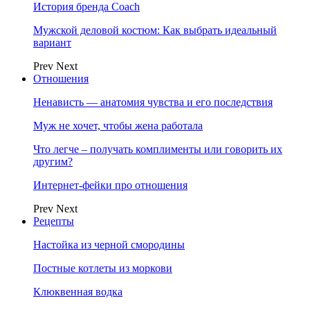
История бренда Coach
Мужской деловой костюм: Как выбрать идеальный
вариант
Prev
Next
Отношения
Ненависть — анатомия чувства и его последствия
Муж не хочет, чтобы жена работала
Что легче – получать комплименты или говорить их
другим?
Интернет-фейки про отношения
Prev
Next
Рецепты
Настойка из черной смородины
Постные котлеты из моркови
Клюквенная водка