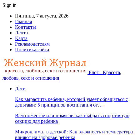
Sign in
Пятница, 7 августа, 2026
Главная
Контакты
Лента
Карта
Рекламодателям
Политика сайта
Блог - Красота,
любовь, секс и отношения
Дети
Как вырастить ребенка, который умеет обращаться с
деньгами: 5 принципов воспитания от…
Вам пожёстче или помягче: как выбрать спортивную
секцию для ребенка
Микроклимат в детской: Как влажность и температура
влияют на здоровье ребенка