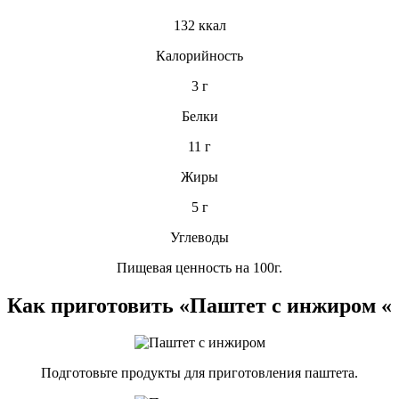
132 ккал
Калорийность
3 г
Белки
11 г
Жиры
5 г
Углеводы
Пищевая ценность на 100г.
Как приготовить «Паштет с инжиром «
Подготовьте продукты для приготовления паштета.