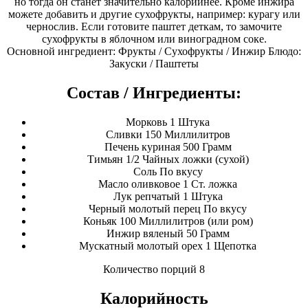
но тогда он станет значительно калорийнее. Кроме инжира
можете добавить и другие сухофрукты, например: курагу или
чернослив. Если готовите паштет деткам, то замочите
сухофрукты в яблочном или виноградном соке.
Основной ингредиент: Фрукты / Сухофрукты / Инжир Блюдо:
Закуски / Паштеты
Состав / Ингредиенты:
Морковь 1 Штука
Сливки 150 Миллилитров
Печень куриная 500 Грамм
Тимьян 1/2 Чайных ложки (сухой)
Соль По вкусу
Масло оливковое 1 Ст. ложка
Лук репчатый 1 Штука
Черный молотый перец По вкусу
Коньяк 100 Миллилитров (или ром)
Инжир вяленый 50 Грамм
Мускатный молотый орех 1 Щепотка
Количество порций 8
Калорийность