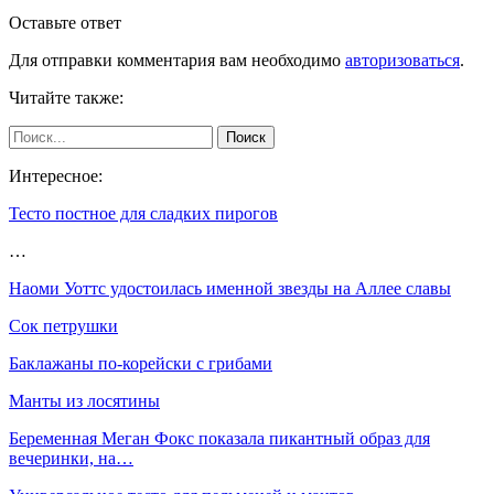
Оставьте ответ
Для отправки комментария вам необходимо
авторизоваться
.
Читайте также:
Интересное:
Тесто постное для сладких пирогов
…
Наоми Уоттс удостоилась именной звезды на Аллее славы
Сок петрушки
Баклажаны по-корейски с грибами
Манты из лосятины
Беременная Меган Фокс показала пикантный образ для
вечеринки, на…