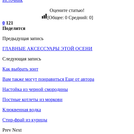
Источник
Оцените статью!
[Общее:
0
Средний:
0
]
0
121
Поделится
Предыдущая запись
ГЛАВНЫЕ АКСЕССУАРЫ ЭТОЙ ОСЕНИ
Следующая запись
Как выбрать зонт
Вам также могут понравиться
Еще от автора
Настойка из черной смородины
Постные котлеты из моркови
Клюквенная водка
Стир-фрай из курицы
Prev
Next