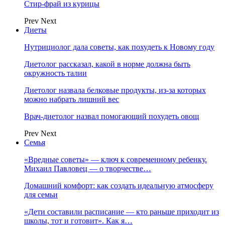
Стир-фрай из курицы
Prev
Next
Диеты
Нутрициолог дала советы, как похудеть к Новому году
Диетолог рассказал, какой в норме должна быть
окружность талии
Диетолог назвала белковые продукты, из-за которых
можно набрать лишний вес
Врач-диетолог назвал помогающий похудеть овощ
Prev
Next
Семья
«Вредные советы» — ключ к современному ребенку.
Михаил Павловец — о творчестве…
Домашний комфорт: как создать идеальную атмосферу
для семьи
«Дети составили расписание — кто раньше приходит из
школы, тот и готовит». Как я…