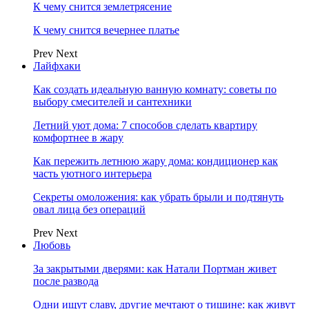
К чему снится землетрясение
К чему снится вечернее платье
Prev
Next
Лайфхаки
Как создать идеальную ванную комнату: советы по
выбору смесителей и сантехники
Летний уют дома: 7 способов сделать квартиру
комфортнее в жару
Как пережить летнюю жару дома: кондиционер как
часть уютного интерьера
Секреты омоложения: как убрать брыли и подтянуть
овал лица без операций
Prev
Next
Любовь
За закрытыми дверями: как Натали Портман живет
после развода
Одни ищут славу, другие мечтают о тишине: как живут