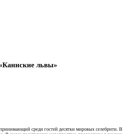
 «Каннские львы»
дно принимающий среди гостей десятки мировых селебрити. В