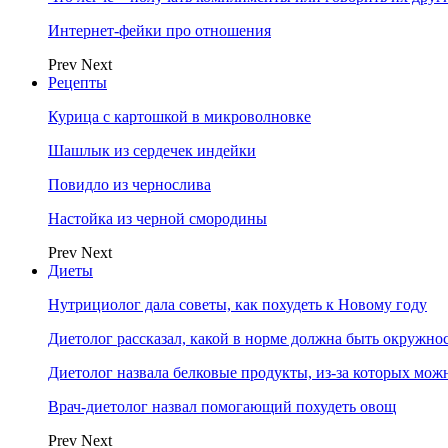
Интернет-фейки про отношения
Prev
Next
Рецепты
Курица с картошкой в микроволновке
Шашлык из сердечек индейки
Повидло из чернослива
Настойка из черной смородины
Prev
Next
Диеты
Нутрициолог дала советы, как похудеть к Новому году
Диетолог рассказал, какой в норме должна быть окружно
Диетолог назвала белковые продукты, из-за которых мож
Врач-диетолог назвал помогающий похудеть овощ
Prev
Next