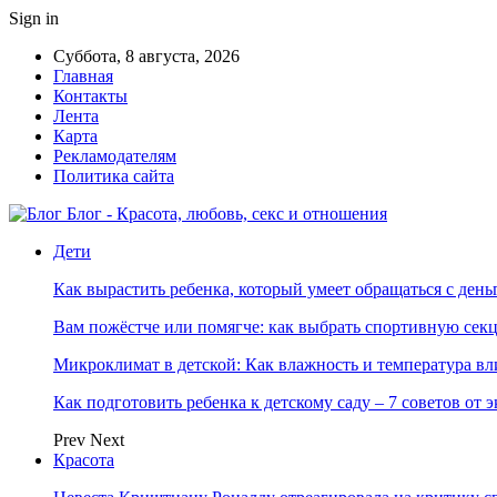
Sign in
Суббота, 8 августа, 2026
Главная
Контакты
Лента
Карта
Рекламодателям
Политика сайта
Блог - Красота, любовь, секс и отношения
Дети
Как вырастить ребенка, который умеет обращаться с ден
Вам пожёстче или помягче: как выбрать спортивную сек
Микроклимат в детской: Как влажность и температура вл
Как подготовить ребенка к детскому саду – 7 советов от 
Prev
Next
Красота