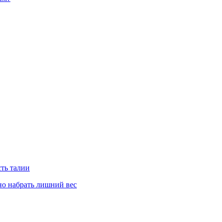
сть талии
но набрать лишний вес