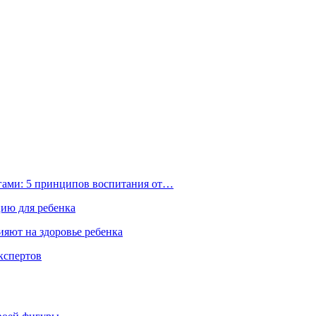
ьгами: 5 принципов воспитания от…
цию для ребенка
ияют на здоровье ребенка
экспертов