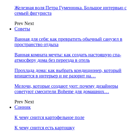
Железная воля Петра Гуменника. Большое интервью с
семьей фигуриста
Prev
Next
Советы
Ванная для себя: как превратить обычный санузел в
пространство отдыха
Ванная комната мечты: как создать настоящую спа-
атмосферу дома без переезда в отель
Прохлада дома: как выбрать кондиционер, который
впишется в интерьер и не разорит на…
Мелочи, которые создают уют: почему дизайнеры
советуют смесители Boheme для домашних…
Prev
Next
Сонник
К чему снится картофельное поле
К чему снится есть картошку