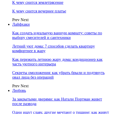
К чему снится землетрясение
К чему снится вечернее платье
Prev
Next
Лайфхаки
Как создать идеальную ванную комнату: советы по
выбору смесителей и сантехники
Летний уют дома: 7 способов сделать квартиру
комфортнее в жару
Как пережить летнюю жару дома: кондиционер как
часть уютного интерьера
Секреты омоложения: как убрать брыли и подтянуть
овал лица без операций
Prev
Next
Любовь
За закрытыми дверями: как Натали Портман живет
после развода
Одни ищут славу, другие мечтают о тишине: как живут