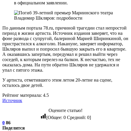
в официальном заявлении.
По данным портала 78.ru, причиной трагедии стал непростой
период в жизни артиста. Источник издания заверяет, что на
фоне развода с супругой, балериной Марией Ширинкиной, он
пристрастился к алкоголю. Накануне, заверяет информатор,
Шкляров выпил и попросил бывшую закрыть его в квартире.
А оказавшись запертым, передумал и решил выйти через
соседей, к которым перелез на балкон. К несчастью, тех не
оказалась дома. На пути обратно Шкляров не удержался и
упал с пятого этажа.
У артиста, отметившего этим летом 20-летие на сцене,
осталось двое детей.
Рейтинг материала: 4.5
Источник
Оцените статью!
[Общее:
0
Средний:
0
]
0
86
Поделится