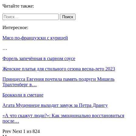
Читайте также:
Интересное:
Мясо по-французски с курицей
…
Форель запечённая в сырном соусе
Женские платья для стильного сезона весна-лето 2023
Принцесса Евгения почтила память подруги Мишель
Трахтенберг в…
Брокколи в сметане
Агата Муцениеце выходит замуж за Петра Дрангу
«А что скажут люди?»: Как эмоционально восстановиться
после…
Prev
Next
1 из 824