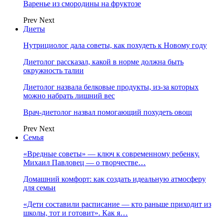
Варенье из смородины на фруктозе
Prev
Next
Диеты
Нутрициолог дала советы, как похудеть к Новому году
Диетолог рассказал, какой в норме должна быть
окружность талии
Диетолог назвала белковые продукты, из-за которых
можно набрать лишний вес
Врач-диетолог назвал помогающий похудеть овощ
Prev
Next
Семья
«Вредные советы» — ключ к современному ребенку.
Михаил Павловец — о творчестве…
Домашний комфорт: как создать идеальную атмосферу
для семьи
«Дети составили расписание — кто раньше приходит из
школы, тот и готовит». Как я…