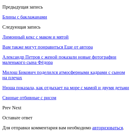
Предыдущая запись
Блины с баклажанами
Следующая запись
Лимонный кекс с маком и мятой
Вам также могут понравиться
Еще от автора
Александр Петров с женой показали новые фотографии
маленького сына Фёдора
Милош Бикович поделился атмосферными кадрами с сыном
на плечах
Нюша показала, как отдыхает на море с мамой и двумя детьми
Свиные отбивные с рисом
Prev
Next
Оставьте ответ
Для отправки комментария вам необходимо
авторизоваться
.