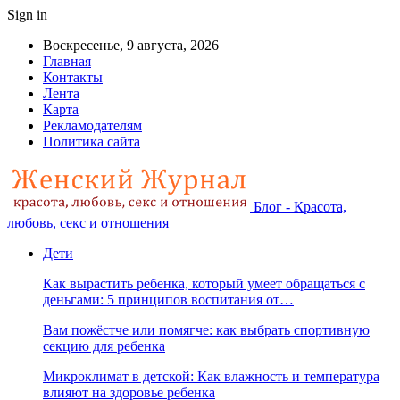
Sign in
Воскресенье, 9 августа, 2026
Главная
Контакты
Лента
Карта
Рекламодателям
Политика сайта
Блог - Красота,
любовь, секс и отношения
Дети
Как вырастить ребенка, который умеет обращаться с
деньгами: 5 принципов воспитания от…
Вам пожёстче или помягче: как выбрать спортивную
секцию для ребенка
Микроклимат в детской: Как влажность и температура
влияют на здоровье ребенка