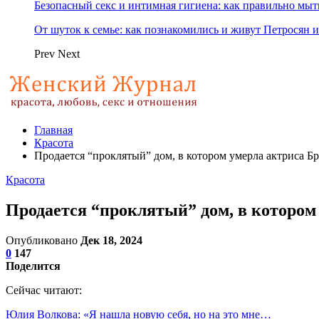
Безопасный секс и интимная гигиена: как правильно мы
От шуток к семье: как познакомились и живут Петросян и
Prev
Next
Главная
Красота
Продается “проклятый” дом, в котором умерла актриса 
Красота
Продается “проклятый” дом, в которо
Опубликовано
Дек 18, 2024
0
147
Поделится
Сейчас читают:
Юлия Волкова: «Я нашла новую себя, но на это мне…