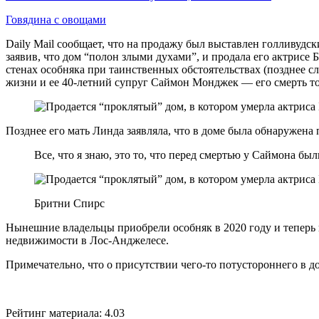
Говядина с овощами
Daily Mail сообщает, что на продажу был выставлен голливудс
заявив, что дом “полон злыми духами”, и продала его актрисе Б
стенах особняка при таинственных обстоятельствах (позднее с
жизни и ее 40-летний супруг Саймон Монджек — его смерть то
Позднее его мать Линда заявляла, что в доме была обнаружена 
Все, что я знаю, это то, что перед смертью у Саймона был
Бритни Спирс
Нынешние владельцы приобрели особняк в 2020 году и теперь п
недвижимости в Лос-Анджелесе.
Примечательно, что о присутствии чего-то потустороннего в д
Рейтинг материала: 4.03