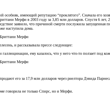
кий особняк, имеющий репутацию “проклятого”. Сначала его хоз
риттани Мерфи в 2003 году за 3,85 млн долларов. Спустя 6 лет, 20
ледствие заявило, что причиной смерти послужила запущенная пн
же наступила дома.
плесень, и рассказывала прессе следующее:
и галлюцинации, ему казалось, что у него что-то ползает под кож
родают его за 17,9 млн долларов через риелтора Дэвида Парнеса
оме говорила не только Спирс, но и Мерфи.