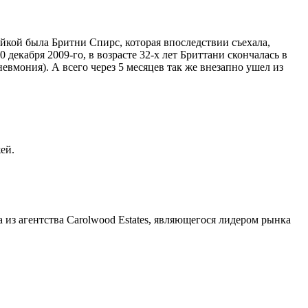
яйкой была Бритни Спирс, которая впоследствии съехала,
 декабря 2009-го, в возрасте 32-х лет Бриттани скончалась в
евмония). А всего через 5 месяцев так же внезапно ушел из
ей.
 из агентства Carolwood Estates, являющегося лидером рынка