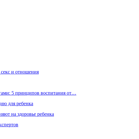
, секс и отношения
ьгами: 5 принципов воспитания от…
цию для ребенка
ияют на здоровье ребенка
экспертов