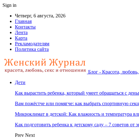
Sign in
Четверг, 6 августа, 2026
Главная
Контакты
Лента
Карта
Рекламодателям
Политика сайта
Блог - Красота, любовь
Дети
Как вырастить ребенка, который умеет обращаться с ден
Вам пожёстче или помягче: как выбрать спортивную сек
Микроклимат в детской: Как влажность и температура вл
Как подготовить ребенка к детскому саду – 7 советов от 
Prev
Next