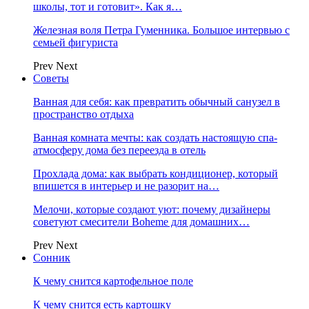
школы, тот и готовит». Как я…
Железная воля Петра Гуменника. Большое интервью с
семьей фигуриста
Prev
Next
Советы
Ванная для себя: как превратить обычный санузел в
пространство отдыха
Ванная комната мечты: как создать настоящую спа-
атмосферу дома без переезда в отель
Прохлада дома: как выбрать кондиционер, который
впишется в интерьер и не разорит на…
Мелочи, которые создают уют: почему дизайнеры
советуют смесители Boheme для домашних…
Prev
Next
Сонник
К чему снится картофельное поле
К чему снится есть картошку