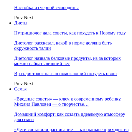
Настойка из черной смородины
Prev
Next
Диеты
Нутрициолог дала советы, как похудеть к Новому году
Диетолог рассказал, какой в норме должна быть
окружность талии
Диетолог назвала белковые продукты, из-за которых
можно набрать лишний вес
Врач-диетолог назвал помогающий похудеть овощ
Prev
Next
Семья
«Вредные советы» — ключ к современному ребенку.
Михаил Павловец — о творчестве…
Домашний комфорт: как создать идеальную атмосферу
для семьи
«Дети составили расписание — кто раньше приходит из