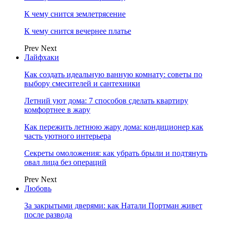
К чему снится землетрясение
К чему снится вечернее платье
Prev
Next
Лайфхаки
Как создать идеальную ванную комнату: советы по
выбору смесителей и сантехники
Летний уют дома: 7 способов сделать квартиру
комфортнее в жару
Как пережить летнюю жару дома: кондиционер как
часть уютного интерьера
Секреты омоложения: как убрать брыли и подтянуть
овал лица без операций
Prev
Next
Любовь
За закрытыми дверями: как Натали Портман живет
после развода