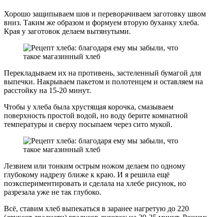
Хорошо защипываем шов и переворачиваем заготовку швом
вниз. Таким же образом и формуем вторую буханку хлеба.
Края у заготовок делаем вытянутыми.
Перекладываем их на противень, застеленный бумагой для
выпечки. Накрываем пакетом и полотенцем и оставляем на
расстойку на 15-20 минут.
Чтобы у хлеба была хрустящая корочка, смазываем
поверхность простой водой, но воду берите комнатной
температуры и сверху посыпаем через сито мукой.
Лезвием или тонким острым ножом делаем по одному
глубокому надрезу ближе к краю. И я решила ещё
поэкспериментировать и сделала на хлебе рисунок, но
разрезала уже не так глубоко.
Всё, ставим хлеб выпекаться в заранее нагретую до 220