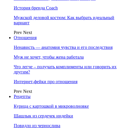
История бренда Coach
Мужской деловой костюм: Как выбрать идеальный
вариант
Prev
Next
Отношения
Ненависть — анатомия чувства и его последствия
Муж не хочет, чтобы жена работала
Что легче – получать комплименты или говорить их
другим?
Интернет-фейки про отношения
Prev
Next
Рецепты
Курица с картошкой в микроволновке
Шашлык из сердечек индейки
Повидло из чернослива