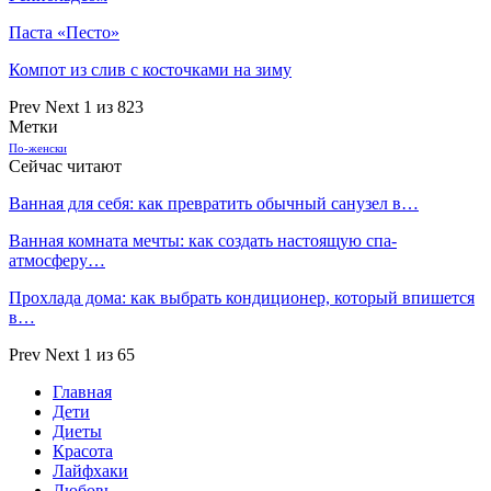
Паста «Песто»
Компот из слив с косточками на зиму
Prev
Next
1 из 823
Метки
По-женски
Сейчас читают
Ванная для себя: как превратить обычный санузел в…
Ванная комната мечты: как создать настоящую спа-
атмосферу…
Прохлада дома: как выбрать кондиционер, который впишется
в…
Prev
Next
1 из 65
Главная
Дети
Диеты
Красота
Лайфхаки
Любовь