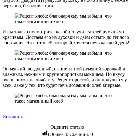
(двухсот двадцати) градусов духовку на 20-25 минут. Режим:
верх-низ, без конвекции.
И вы только посмотрите, какой получился хлеб румяным и
красивым! Достаём его из духовки и даём остыть до тёплого
состояния. Это тот хлеб, который хочется печь каждый день!
Он мягкий, воздушный, с аппетитной румяной корочкой и
влажным, нежным и крупнопористым мякишем. По вкусу
очень похож на чиабатту. Рецепт простой, и он получится у
всех, даже у тех, кто будет печь домашний хлеб впервые.
Источник
Оцените статью!
[Общее:
0
Средний:
0
]