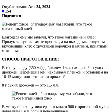
Опубликовано
Авг 24, 2024
0
154
Поделится
Благодаря ему мы забыли, что такое магазинный хлеб!
Продукты нужны самые простые, а на выходе мы получаем
вкуснейший хлеб с хрустящей корочкой и мягким, приятным
мякишем.
СПОСОБ ПРИГОТОВЛЕНИЯ:
В тёплую воду (350 мл) добавляем 1 ч.л. сахара и 8 г сухих
дрожжей. Перемешиваем, накрываем плёнкой и оставляем на
10-15 минут для активации дрожжей.
8 г сухих дрожжей — это 1,5 ч.л.
В миску или чашу миксера высыпаем 500 г просеянной муки,
добавляем 1 ч.л. соли и перемешиваем.