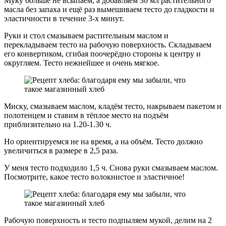
Муку больше не всыпаем, а добавляем 30 мл растительного
масла без запаха и ещё раз вымешиваем тесто до гладкости и
эластичности в течение 3-х минут.
Руки и стол смазываем растительным маслом и
перекладываем тесто на рабочую поверхность. Складываем
его конвертиком, сгибая поочерёдно стороны к центру и
округляем. Тесто нежнейшее и очень мягкое.
Миску, смазываем маслом, кладём тесто, накрываем пакетом и
полотенцем и ставим в тёплое место на подъём
приблизительно на 1.20-1.30 ч.
Но ориентируемся не на время, а на объём. Тесто должно
увеличиться в размере в 2,5 раза.
У меня тесто подходило 1,5 ч. Снова руки смазываем маслом.
Посмотрите, какое тесто волокнистое и эластичное!
Рабочую поверхность и тесто подпыляем мукой, делим на 2