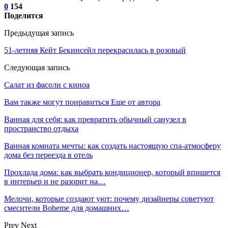
0
154
Поделится
Предыдущая запись
51-летняя Кейт Бекинсейл перекрасилась в розовый
Следующая запись
Салат из фасоли с киноа
Вам также могут понравиться
Еще от автора
Ванная для себя: как превратить обычный санузел в
пространство отдыха
Ванная комната мечты: как создать настоящую спа-атмосферу
дома без переезда в отель
Прохлада дома: как выбрать кондиционер, который впишется
в интерьер и не разорит на…
Мелочи, которые создают уют: почему дизайнеры советуют
смесители Boheme для домашних…
Prev
Next