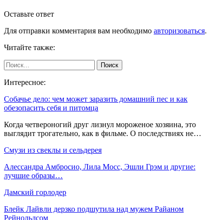
Оставьте ответ
Для отправки комментария вам необходимо
авторизоваться
.
Читайте также:
Интересное:
Собачье дело: чем может заразить домашний пес и как
обезопасить себя и питомца
Когда четвероногий друг лизнул мороженое хозяина, это
выглядит трогательно, как в фильме. О последствиях не…
Смузи из свеклы и сельдерея
Алессандра Амбросио, Лила Мосс, Эшли Грэм и другие:
лучшие образы…
Дамский горлодер
Блейк Лайвли дерзко подшутила над мужем Райаном
Рейнольдсом