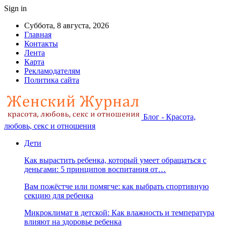
Sign in
Суббота, 8 августа, 2026
Главная
Контакты
Лента
Карта
Рекламодателям
Политика сайта
Блог - Красота,
любовь, секс и отношения
Дети
Как вырастить ребенка, который умеет обращаться с
деньгами: 5 принципов воспитания от…
Вам пожёстче или помягче: как выбрать спортивную
секцию для ребенка
Микроклимат в детской: Как влажность и температура
влияют на здоровье ребенка