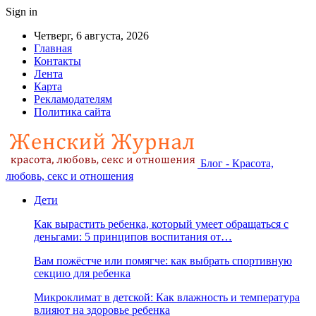
Sign in
Четверг, 6 августа, 2026
Главная
Контакты
Лента
Карта
Рекламодателям
Политика сайта
Блог - Красота,
любовь, секс и отношения
Дети
Как вырастить ребенка, который умеет обращаться с
деньгами: 5 принципов воспитания от…
Вам пожёстче или помягче: как выбрать спортивную
секцию для ребенка
Микроклимат в детской: Как влажность и температура
влияют на здоровье ребенка