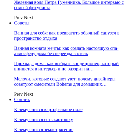
Железная воля Петра Гуменника. Большое интервью с
семьей фигуриста
Prev
Next
Советы
Ванная для себя: как превратить обычный санузел в
пространство отдыха
Ванная комната мечты: как создать настоящую спа-
атмосферу дома без переезда в отель
Прохлада дома: как выбрать кондиционер, который
впишется в интерьер и не разорит на…
Мелочи, которые создают уют: почему дизайнеры
советуют смесители Boheme для домашних…
Prev
Next
Сонник
К чему снится картофельное поле
К чему снится есть картошку
К чему снится землетрясение