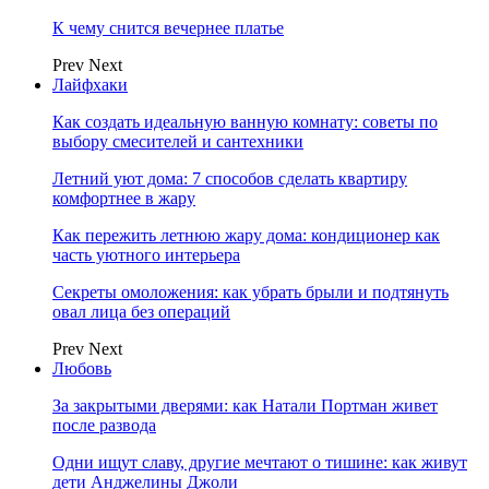
К чему снится вечернее платье
Prev
Next
Лайфхаки
Как создать идеальную ванную комнату: советы по
выбору смесителей и сантехники
Летний уют дома: 7 способов сделать квартиру
комфортнее в жару
Как пережить летнюю жару дома: кондиционер как
часть уютного интерьера
Секреты омоложения: как убрать брыли и подтянуть
овал лица без операций
Prev
Next
Любовь
За закрытыми дверями: как Натали Портман живет
после развода
Одни ищут славу, другие мечтают о тишине: как живут
дети Анджелины Джоли