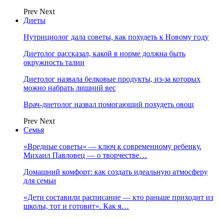
Prev
Next
Диеты
Нутрициолог дала советы, как похудеть к Новому году
Диетолог рассказал, какой в норме должна быть
окружность талии
Диетолог назвала белковые продукты, из-за которых
можно набрать лишний вес
Врач-диетолог назвал помогающий похудеть овощ
Prev
Next
Семья
«Вредные советы» — ключ к современному ребенку.
Михаил Павловец — о творчестве…
Домашний комфорт: как создать идеальную атмосферу
для семьи
«Дети составили расписание — кто раньше приходит из
школы, тот и готовит». Как я…