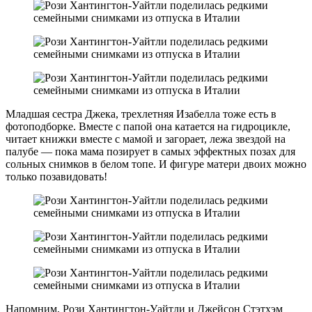
Младшая сестра Джека, трехлетняя Изабелла тоже есть в
фотоподборке. Вместе с папой она катается на гидроцикле,
читает книжки вместе с мамой и загорает, лежа звездой на
палубе — пока мама позирует в самых эффектных позах для
сольных снимков в белом топе. И фигуре матери двоих можно
только позавидовать!
Напомним, Рози Хантингтон-Уайтли и Джейсон Стэтхэм