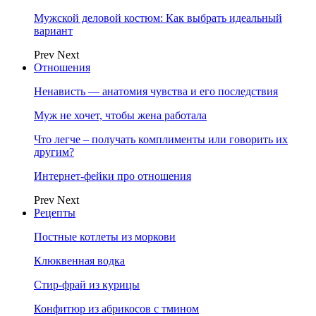
Мужской деловой костюм: Как выбрать идеальный
вариант
Prev
Next
Отношения
Ненависть — анатомия чувства и его последствия
Муж не хочет, чтобы жена работала
Что легче – получать комплименты или говорить их
другим?
Интернет-фейки про отношения
Prev
Next
Рецепты
Постные котлеты из моркови
Клюквенная водка
Стир-фрай из курицы
Конфитюр из абрикосов с тмином