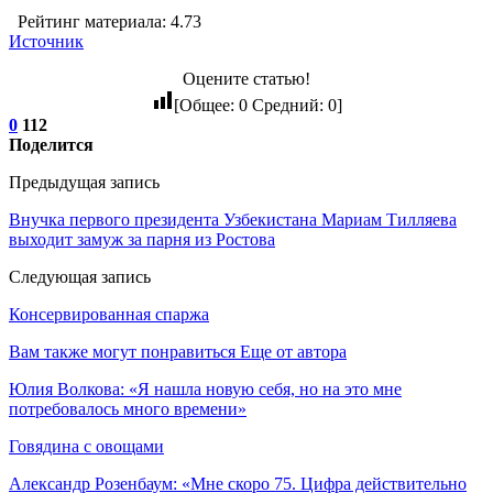
Рейтинг материала: 4.73
Источник
Оцените статью!
[Общее:
0
Средний:
0
]
0
112
Поделится
Предыдущая запись
Внучка первого президента Узбекистана Мариам Тилляева
выходит замуж за парня из Ростова
Следующая запись
Консервированная спаржа
Вам также могут понравиться
Еще от автора
Юлия Волкова: «Я нашла новую себя, но на это мне
потребовалось много времени»
Говядина с овощами
Александр Розенбаум: «Мне скоро 75. Цифра действительно