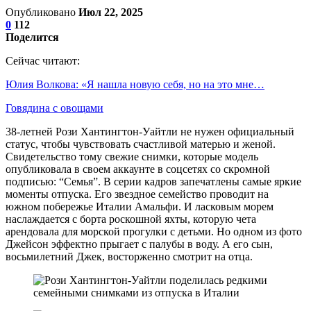
Опубликовано
Июл 22, 2025
0
112
Поделится
Сейчас читают:
Юлия Волкова: «Я нашла новую себя, но на это мне…
Говядина с овощами
38-летней Рози Хантингтон-Уайтли не нужен официальный
статус, чтобы чувствовать счастливой матерью и женой.
Свидетельство тому свежие снимки, которые модель
опубликовала в своем аккаунте в соцсетях со скромной
подписью: “Семья”. В серии кадров запечатлены самые яркие
моменты отпуска. Его звездное семейство проводит на
южном побережье Италии Амальфи. И ласковым морем
наслаждается с борта роскошной яхты, которую чета
арендовала для морской прогулки с детьми. Но одном из фото
Джейсон эффектно прыгает с палубы в воду. А его сын,
восьмилетний Джек, восторженно смотрит на отца.