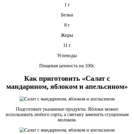
1 г
Белки
8 г
Жиры
11 г
Углеводы
Пищевая ценность на 100г.
Как приготовить «Салат с
мандарином, яблоком и апельсином»
Подготовьте указанные продукты. Яблоки можно
использовать любого сорта, а сметану заменить сгущенным
молоком.