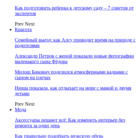
Как подготовить ребенка к детскому саду – 7 советов от
экспертов
Prev
Next
Красота
Семейный выезд: как Алсу проводит время на природе с
родителями
Александр Петров с женой показали новые фотографии
маленького сына Фёдора
Милош Бикович поделился атмосферными кадрами с
сыном на плечах
Нюша показала, как отдыхает на море с мамой и двумя
детьми
Prev
Next
Мода
Аксессуары решают всё: Как изменить интерьер без
ремонта за один день
Как правильно подобрать мужскую обувь