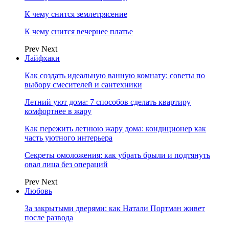
К чему снится землетрясение
К чему снится вечернее платье
Prev
Next
Лайфхаки
Как создать идеальную ванную комнату: советы по
выбору смесителей и сантехники
Летний уют дома: 7 способов сделать квартиру
комфортнее в жару
Как пережить летнюю жару дома: кондиционер как
часть уютного интерьера
Секреты омоложения: как убрать брыли и подтянуть
овал лица без операций
Prev
Next
Любовь
За закрытыми дверями: как Натали Портман живет
после развода