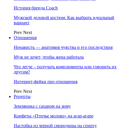
История бренда Coach
Мужской деловой костюм: Как выбрать идеальный
вариант
Prev
Next
Отношения
Ненависть — анатомия чувства и его последствия
Муж не хочет, чтобы жена работала
Что легче – получать комплименты или говорить их
другим?
Интернет-фейки про отношения
Prev
Next
Рецепты
Земляника с сахаром на зиму
Конфеты «Птичье молоко» на агар-агаре
Настойка из черной смородины на спирту