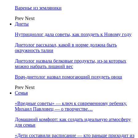
Варенье из земляники
Prev
Next
Диеты
Нутрициолог дала советы, как похудеть к Новому году
Диетолог рассказал, какой в норме должна быть
окружность талии
Диетолог назвала белковые продукты, из-за которых
можно набрать лишний вес
Врач-диетолог назвал помогающий похудеть овощ
Prev
Next
Семья
«Вредные советы» — ключ к современному ребенку.
Михаил Павловец — о творчестве…
Домашний комфорт: как создать идеальную атмосферу
для семьи
«Дети составили расписание — кто раньше приходит из