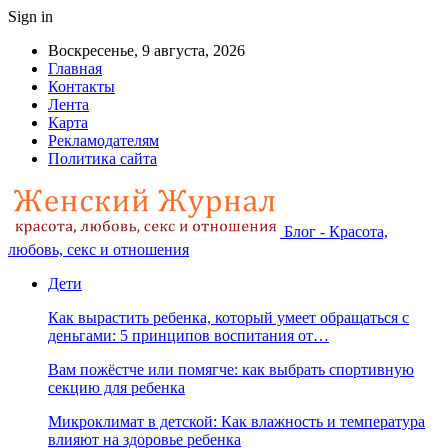
Sign in
Воскресенье, 9 августа, 2026
Главная
Контакты
Лента
Карта
Рекламодателям
Политика сайта
Блог - Красота,
любовь, секс и отношения
Дети
Как вырастить ребенка, который умеет обращаться с
деньгами: 5 принципов воспитания от…
Вам пожёстче или помягче: как выбрать спортивную
секцию для ребенка
Микроклимат в детской: Как влажность и температура
влияют на здоровье ребенка