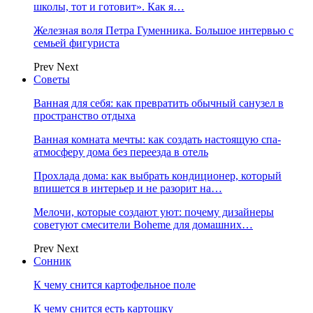
школы, тот и готовит». Как я…
Железная воля Петра Гуменника. Большое интервью с
семьей фигуриста
Prev
Next
Советы
Ванная для себя: как превратить обычный санузел в
пространство отдыха
Ванная комната мечты: как создать настоящую спа-
атмосферу дома без переезда в отель
Прохлада дома: как выбрать кондиционер, который
впишется в интерьер и не разорит на…
Мелочи, которые создают уют: почему дизайнеры
советуют смесители Boheme для домашних…
Prev
Next
Сонник
К чему снится картофельное поле
К чему снится есть картошку