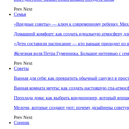
Prev
Next
Семья
«Вредные советы» — ключ к современному ребенку. Ми
Домашний комфорт: как создать идеальную атмосферу дл
«Дети составили расписание — кто раньше приходит из ш
Железная воля Петра Гуменника. Большое интервью с се
Prev
Next
Советы
Ванная для себя: как превратить обычный санузел в прос
Ванная комната мечты: как создать настоящую спа-атмосф
Прохлада дома: как выбрать кондиционер, который впише
Мелочи, которые создают уют: почему дизайнеры совет
Prev
Next
Сонник