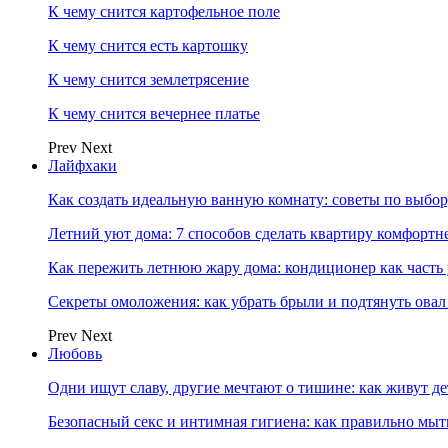
К чему снится картофельное поле
К чему снится есть картошку
К чему снится землетрясение
К чему снится вечернее платье
Prev
Next
Лайфхаки
Как создать идеальную ванную комнату: советы по выбор
Летний уют дома: 7 способов сделать квартиру комфортн
Как пережить летнюю жару дома: кондиционер как часть
Секреты омоложения: как убрать брыли и подтянуть овал
Prev
Next
Любовь
Одни ищут славу, другие мечтают о тишине: как живут
Безопасный секс и интимная гигиена: как правильно мы