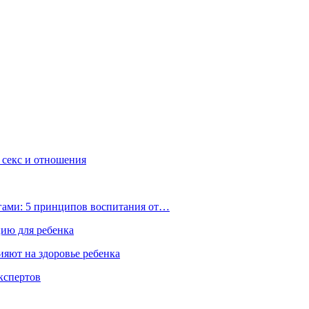
, секс и отношения
ьгами: 5 принципов воспитания от…
цию для ребенка
ияют на здоровье ребенка
экспертов