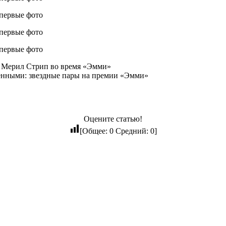
с Мерил Стрип во время «Эмми»
ленными: звездные пары на премии «Эмми»
Оцените статью!
[Общее:
0
Средний:
0
]