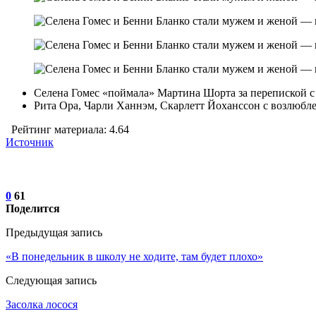
Селена Гомес «поймала» Мартина Шорта за перепиской 
Рита Ора, Чарли Ханнэм, Скарлетт Йоханссон с возлюб
Рейтинг материала: 4.64
Источник
0
61
Поделится
Предыдущая запись
«В понедельник в школу не ходите, там будет плохо»
Следующая запись
Засолка лосося