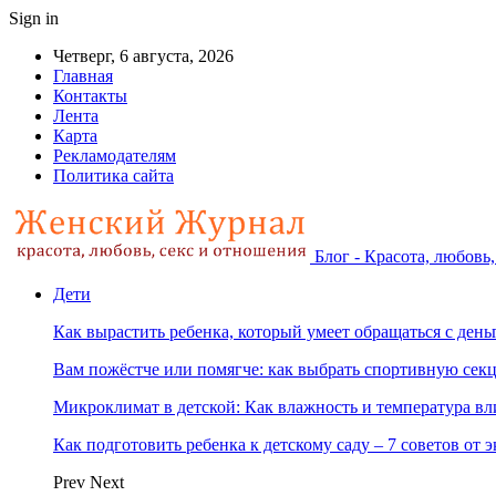
Sign in
Четверг, 6 августа, 2026
Главная
Контакты
Лента
Карта
Рекламодателям
Политика сайта
Блог - Красота, любовь
Дети
Как вырастить ребенка, который умеет обращаться с ден
Вам пожёстче или помягче: как выбрать спортивную сек
Микроклимат в детской: Как влажность и температура вл
Как подготовить ребенка к детскому саду – 7 советов от 
Prev
Next