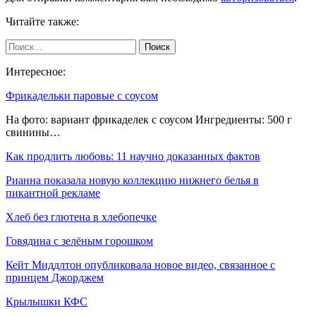
Читайте также:
Интересное:
Фрикадельки паровые с соусом
На фото: вариант фрикаделек с соусом Ингредиенты: 500 г
свинины…
Как продлить любовь: 11 научно доказанных фактов
Рианна показала новую коллекцию нижнего белья в
пикантной рекламе
Хлеб без глютена в хлебопечке
Говядина с зелёным горошком
Кейт Миддлтон опубликовала новое видео, связанное с
принцем Джорджем
Крылышки КФС