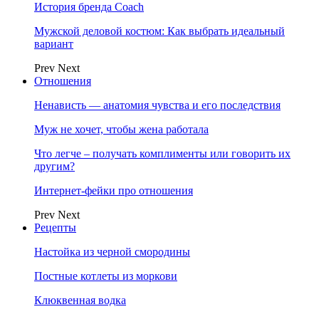
История бренда Coach
Мужской деловой костюм: Как выбрать идеальный
вариант
Prev
Next
Отношения
Ненависть — анатомия чувства и его последствия
Муж не хочет, чтобы жена работала
Что легче – получать комплименты или говорить их
другим?
Интернет-фейки про отношения
Prev
Next
Рецепты
Настойка из черной смородины
Постные котлеты из моркови
Клюквенная водка