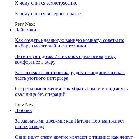
К чему снится землетрясение
К чему снится вечернее платье
Prev
Next
Лайфхаки
Как создать идеальную ванную комнату: советы по
выбору смесителей и сантехники
Летний уют дома: 7 способов сделать квартиру
комфортнее в жару
Как пережить летнюю жару дома: кондиционер как
часть уютного интерьера
Секреты омоложения: как убрать брыли и подтянуть
овал лица без операций
Prev
Next
Любовь
За закрытыми дверями: как Натали Портман живет
после развода
Одни ищут славу, другие мечтают о тишине: как живут