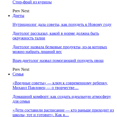
Стир-фрай из курицы
Prev
Next
Диеты
Нутрициолог дала советы, как похудеть к Новому году
Диетолог рассказал, какой в норме должна быть
окружность талии
Диетолог назвала белковые продукты, из-за которых
можно набрать лишний вес
Врач-диетолог назвал помогающий похудеть овощ
Prev
Next
Семья
«Вредные советы» — ключ к современному ребенку.
Михаил Павловец — о творчестве…
Домашний комфорт: как создать идеальную атмосферу
для семьи
«Дети составили расписание — кто раньше приходит из
школы, тот и готовит». Как я…