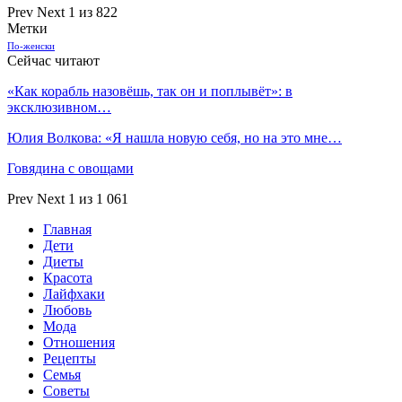
Prev
Next
1 из 822
Метки
По-женски
Сейчас читают
«Как корабль назовёшь, так он и поплывёт»: в
эксклюзивном…
Юлия Волкова: «Я нашла новую себя, но на это мне…
Говядина с овощами
Prev
Next
1 из 1 061
Главная
Дети
Диеты
Красота
Лайфхаки
Любовь
Мода
Отношения
Рецепты
Семья
Советы