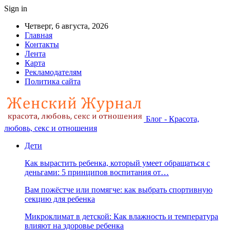
Sign in
Четверг, 6 августа, 2026
Главная
Контакты
Лента
Карта
Рекламодателям
Политика сайта
Блог - Красота,
любовь, секс и отношения
Дети
Как вырастить ребенка, который умеет обращаться с
деньгами: 5 принципов воспитания от…
Вам пожёстче или помягче: как выбрать спортивную
секцию для ребенка
Микроклимат в детской: Как влажность и температура
влияют на здоровье ребенка