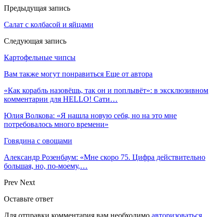
Предыдущая запись
Салат с колбасой и яйцами
Следующая запись
Картофельные чипсы
Вам также могут понравиться
Еще от автора
«Как корабль назовёшь, так он и поплывёт»: в эксклюзивном
комментарии для HELLO! Сати…
Юлия Волкова: «Я нашла новую себя, но на это мне
потребовалось много времени»
Говядина с овощами
Александр Розенбаум: «Мне скоро 75. Цифра действительно
большая, но, по‑моему,…
Prev
Next
Оставьте ответ
Для отправки комментария вам необходимо
авторизоваться
.