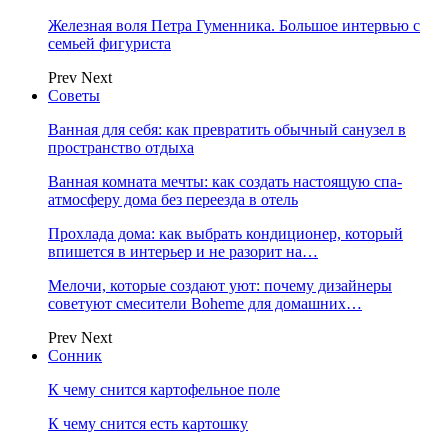
Железная воля Петра Гуменника. Большое интервью с
семьей фигуриста
Prev
Next
Советы
Ванная для себя: как превратить обычный санузел в
пространство отдыха
Ванная комната мечты: как создать настоящую спа-
атмосферу дома без переезда в отель
Прохлада дома: как выбрать кондиционер, который
впишется в интерьер и не разорит на…
Мелочи, которые создают уют: почему дизайнеры
советуют смесители Boheme для домашних…
Prev
Next
Сонник
К чему снится картофельное поле
К чему снится есть картошку