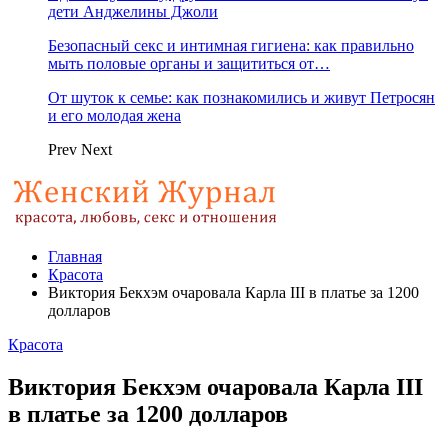
дети Анджелины Джоли
Безопасный секс и интимная гигиена: как правильно
мыть половые органы и защититься от…
От шуток к семье: как познакомились и живут Петросян
и его молодая жена
Prev
Next
Главная
Красота
Виктория Бекхэм очаровала Карла III в платье за 1200
долларов
Красота
Виктория Бекхэм очаровала Карла III
в платье за 1200 долларов