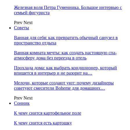
Железная воля Петра Гуменника. Большое интервью с
семьей фигуриста
Prev
Next
Советы
Ванная для себя: как превратить обычный санузел в
пространство отдыха
Ванная комната мечты: как создать настоящую спа-
атмосферу дома без переезда в отель
Прохлада дома: как выбрать кондиционер, который
впишется в интерьер и не разорит на…
Мелочи, которые создают уют: почему дизайнеры
советуют смесители Boheme для домашних…
Prev
Next
Сонник
К чему снится картофельное поле
К чему снится есть картошку