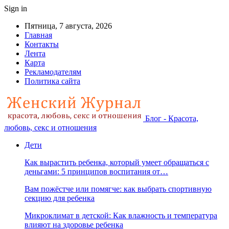
Sign in
Пятница, 7 августа, 2026
Главная
Контакты
Лента
Карта
Рекламодателям
Политика сайта
Блог - Красота,
любовь, секс и отношения
Дети
Как вырастить ребенка, который умеет обращаться с
деньгами: 5 принципов воспитания от…
Вам пожёстче или помягче: как выбрать спортивную
секцию для ребенка
Микроклимат в детской: Как влажность и температура
влияют на здоровье ребенка