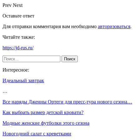
Prev
Next
Оставьте ответ
Для отправки комментария вам необходимо
авторизоваться
.
Читайте также:
https://jd-rus.ru/
Интересное:
Идеальный завтрак
…
Все наряды Дженны Ортеги для пресс-тура нового сезона…
Как выбрать размер детской кровати?
Модные женские футболки этого сезона
Новогодний салат с креветками