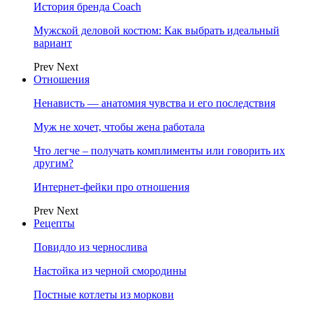
История бренда Coach
Мужской деловой костюм: Как выбрать идеальный
вариант
Prev
Next
Отношения
Ненависть — анатомия чувства и его последствия
Муж не хочет, чтобы жена работала
Что легче – получать комплименты или говорить их
другим?
Интернет-фейки про отношения
Prev
Next
Рецепты
Повидло из чернослива
Настойка из черной смородины
Постные котлеты из моркови