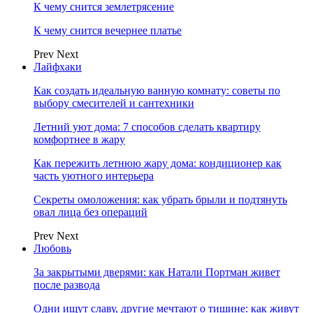
К чему снится землетрясение
К чему снится вечернее платье
Prev
Next
Лайфхаки
Как создать идеальную ванную комнату: советы по
выбору смесителей и сантехники
Летний уют дома: 7 способов сделать квартиру
комфортнее в жару
Как пережить летнюю жару дома: кондиционер как
часть уютного интерьера
Секреты омоложения: как убрать брыли и подтянуть
овал лица без операций
Prev
Next
Любовь
За закрытыми дверями: как Натали Портман живет
после развода
Одни ищут славу, другие мечтают о тишине: как живут