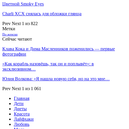
Цветной Smoky Eyes
Charli XCX снялась для обложки глянца
Prev
Next
1 из 822
Метки
По-женски
Сейчас читают
Клава Кока и Дима Масленников поженились — первые
фотографии
«Как корабль назовёшь, так он и поплывёт»: в
эксклюзивном…
Юлия Волкова: «Я нашла новую себя, но на это мне…
Prev
Next
1 из 1 061
Главная
Дети
Диеты
Красота
Лайфхаки
Любовь