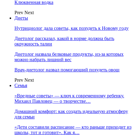
Клюквенная водка
Prev
Next
Диеты
Нутрициолог дала советы, как похудеть к Новому году
Диетолог рассказал, какой в норме должна быть
окружность талии
Диетолог назвала белковые продукты, из-за которых
можно набрать лишний вес
Врач-диетолог назвал помогающий похудеть овощ
Prev
Next
Семья
«Вредные советы» — ключ к современному ребенку.
Михаил Павловец — о творчестве…
Домашний комфорт: как создать идеальную атмосферу
для семьи
«Дети составили расписание — кто раньше приходит из
школы, тот и готовит». Как я…