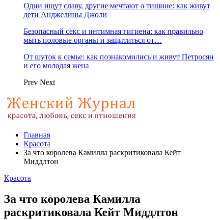
Одни ищут славу, другие мечтают о тишине: как живут
дети Анджелины Джоли
Безопасный секс и интимная гигиена: как правильно
мыть половые органы и защититься от…
От шуток к семье: как познакомились и живут Петросян
и его молодая жена
Prev
Next
Главная
Красота
За что королева Камилла раскритиковала Кейт
Миддлтон
Красота
За что королева Камилла
раскритиковала Кейт Миддлтон