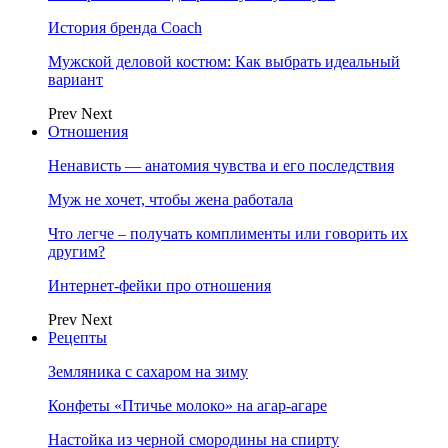
История бренда Coach
Мужской деловой костюм: Как выбрать идеальный
вариант
Prev
Next
Отношения
Ненависть — анатомия чувства и его последствия
Муж не хочет, чтобы жена работала
Что легче – получать комплименты или говорить их
другим?
Интернет-фейки про отношения
Prev
Next
Рецепты
Земляника с сахаром на зиму
Конфеты «Птичье молоко» на агар-агаре
Настойка из черной смородины на спирту