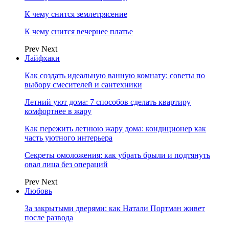
К чему снится землетрясение
К чему снится вечернее платье
Prev
Next
Лайфхаки
Как создать идеальную ванную комнату: советы по
выбору смесителей и сантехники
Летний уют дома: 7 способов сделать квартиру
комфортнее в жару
Как пережить летнюю жару дома: кондиционер как
часть уютного интерьера
Секреты омоложения: как убрать брыли и подтянуть
овал лица без операций
Prev
Next
Любовь
За закрытыми дверями: как Натали Портман живет
после развода