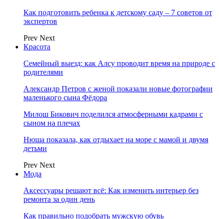
Как подготовить ребенка к детскому саду – 7 советов от
экспертов
Prev
Next
Красота
Семейный выезд: как Алсу проводит время на природе с
родителями
Александр Петров с женой показали новые фотографии
маленького сына Фёдора
Милош Бикович поделился атмосферными кадрами с
сыном на плечах
Нюша показала, как отдыхает на море с мамой и двумя
детьми
Prev
Next
Мода
Аксессуары решают всё: Как изменить интерьер без
ремонта за один день
Как правильно подобрать мужскую обувь