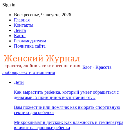
Sign in
Воскресенье, 9 августа, 2026
Главная
Контакты
Лента
Карта
Рекламодателям
Политика сайта
Блог - Красота,
любовь, секс и отношения
Дети
Как вырастить ребенка, который умеет обращаться с
деньгами: 5 принципов воспитания от…
Вам пожёстче или помягче: как выбрать спортивную
секцию для ребенка
Микроклимат в детской: Как влажность и температура
влияют на здоровье ребенка