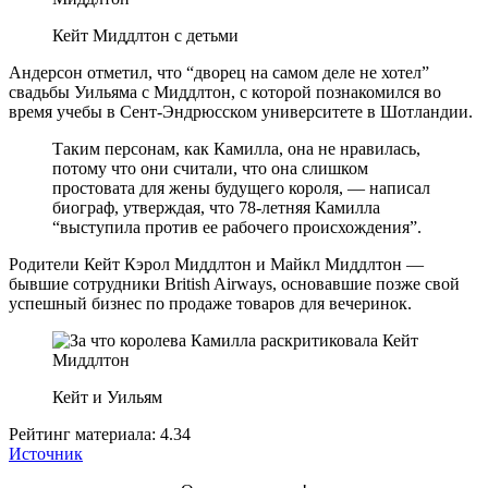
Кейт Миддлтон с детьми
Андерсон отметил, что “дворец на самом деле не хотел”
свадьбы Уильяма с Миддлтон, с которой познакомился во
время учебы в Сент-Эндрюсском университете в Шотландии.
Таким персонам, как Камилла, она не нравилась,
потому что они считали, что она слишком
простовата для жены будущего короля, — написал
биограф, утверждая, что 78-летняя Камилла
“выступила против ее рабочего происхождения”.
Родители Кейт Кэрол Миддлтон и Майкл Миддлтон —
бывшие сотрудники British Airways, основавшие позже свой
успешный бизнес по продаже товаров для вечеринок.
Кейт и Уильям
Рейтинг материала: 4.34
Источник