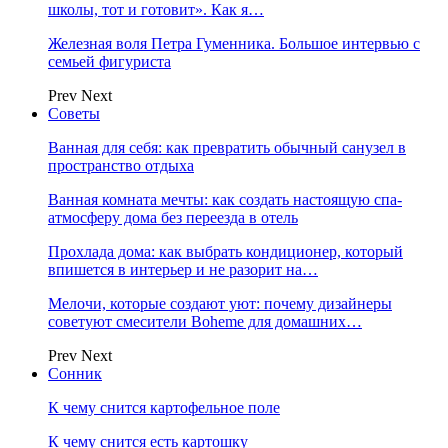
школы, тот и готовит». Как я…
Железная воля Петра Гуменника. Большое интервью с
семьей фигуриста
Prev
Next
Советы
Ванная для себя: как превратить обычный санузел в
пространство отдыха
Ванная комната мечты: как создать настоящую спа-
атмосферу дома без переезда в отель
Прохлада дома: как выбрать кондиционер, который
впишется в интерьер и не разорит на…
Мелочи, которые создают уют: почему дизайнеры
советуют смесители Boheme для домашних…
Prev
Next
Сонник
К чему снится картофельное поле
К чему снится есть картошку