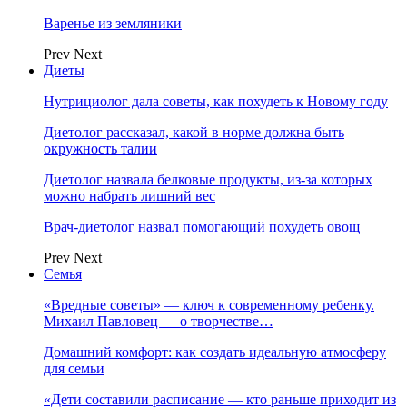
Варенье из земляники
Prev
Next
Диеты
Нутрициолог дала советы, как похудеть к Новому году
Диетолог рассказал, какой в норме должна быть
окружность талии
Диетолог назвала белковые продукты, из-за которых
можно набрать лишний вес
Врач-диетолог назвал помогающий похудеть овощ
Prev
Next
Семья
«Вредные советы» — ключ к современному ребенку.
Михаил Павловец — о творчестве…
Домашний комфорт: как создать идеальную атмосферу
для семьи
«Дети составили расписание — кто раньше приходит из