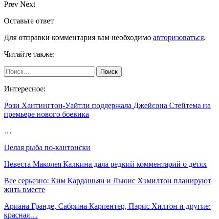
Prev
Next
Оставьте ответ
Для отправки комментария вам необходимо
авторизоваться
.
Читайте также:
Интересное:
Рози Хантингтон-Уайтли поддержала Джейсона Стейтема на
премьере нового боевика
…
Целая рыба по-кантонски
Невеста Маколея Калкина дала редкий комментарий о детях
Все серьезно: Ким Кардашьян и Льюис Хэмилтон планируют
жить вместе
Ариана Гранде, Сабрина Карпентер, Пэрис Хилтон и другие:
красная…