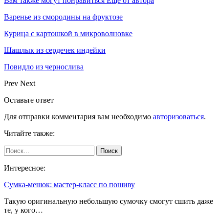
Вам также могут понравиться
Еще от автора
Варенье из смородины на фруктозе
Курица с картошкой в микроволновке
Шашлык из сердечек индейки
Повидло из чернослива
Prev
Next
Оставьте ответ
Для отправки комментария вам необходимо
авторизоваться
.
Читайте также:
Интересное:
Сумка-мешок: мастер-класс по пошиву
Такую оригинальную небольшую сумочку смогут сшить даже
те, у кого…