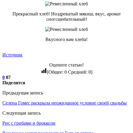
Прекрасный хлеб! Ноздреватый мякиш, вкус, аромат
сногсшибательный!
Вкусного вам хлеба!
Источник
Оцените статью!
[Общее:
0
Средний:
0
]
0
87
Поделится
Предыдущая запись
Селена Гомес раскрыла неожиданное условие своей свадьбы
Следующая запись
Рис с грибами и брокколи