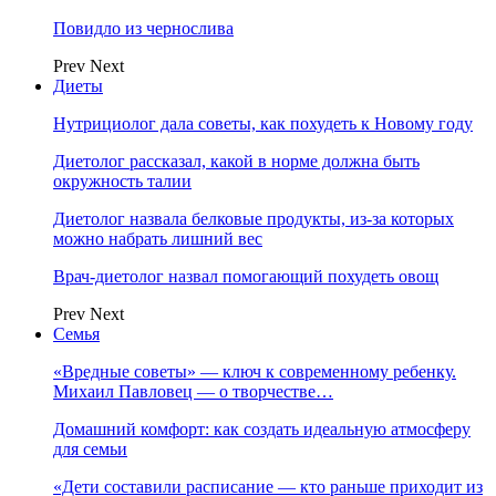
Повидло из чернослива
Prev
Next
Диеты
Нутрициолог дала советы, как похудеть к Новому году
Диетолог рассказал, какой в норме должна быть
окружность талии
Диетолог назвала белковые продукты, из-за которых
можно набрать лишний вес
Врач-диетолог назвал помогающий похудеть овощ
Prev
Next
Семья
«Вредные советы» — ключ к современному ребенку.
Михаил Павловец — о творчестве…
Домашний комфорт: как создать идеальную атмосферу
для семьи
«Дети составили расписание — кто раньше приходит из