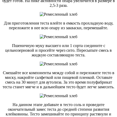
будет готов. На пике активности опара увеличится в размере в
2,5-3 раза.
Для приготовления теста влейте в емкость прохладную воду,
переложите в нее всю опару из закваски, перемешайте.
Пшеничную муку высшего или 1 сорта соедините с
цельнозерновой и просейте через сито. Пересыпьте смесь в
жидкую составляющую теста.
Смешайте все компоненты между собой и переложите тесто в
миску, накройте салфеткой или пищевой пленкой. Оставьте
смесь на 30 минут для аутолиза. За это время полуфабрикат
теста станет мягче и в дальнейшем тесто будет легче замесить.
На данном этапе добавьте в тесто соль и проведите
окончательный замес теста до средней степени развития
клейковины. Тесто замешивайте по принципу растянули и