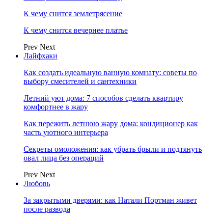
К чему снится землетрясение
К чему снится вечернее платье
Prev
Next
Лайфхаки
Как создать идеальную ванную комнату: советы по
выбору смесителей и сантехники
Летний уют дома: 7 способов сделать квартиру
комфортнее в жару
Как пережить летнюю жару дома: кондиционер как
часть уютного интерьера
Секреты омоложения: как убрать брыли и подтянуть
овал лица без операций
Prev
Next
Любовь
За закрытыми дверями: как Натали Портман живет
после развода