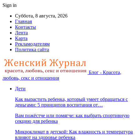
Sign in
Суббота, 8 августа, 2026
Главная
Контакты
Лента
Карта
Рекламодателям
Политика сайта
Блог - Красота,
любовь, секс и отношения
Дети
Как вырастить ребенка, который умеет обращаться с
деньгами: 5 принципов воспитания от…
Вам пожёстче или помягче: как выбрать спортивную
секцию для ребенка
Микроклимат в детской: Как влажность и температура
влияют на здоровье ребенка