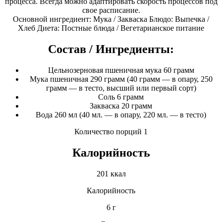
процесса. Всегда можно адаптировать скорость процессов под
свое расписание.
Основной ингредиент: Мука / Закваска Блюдо: Выпечка /
Хлеб Диета: Постные блюда / Вегетарианское питание
Состав / Ингредиенты:
Цельнозерновая пшеничная мука 60 грамм
Мука пшеничная 290 грамм (40 грамм — в опару, 250
грамм — в тесто, высший или первый сорт)
Соль 6 грамм
Закваска 20 грамм
Вода 260 мл (40 мл. — в опару, 220 мл. — в тесто)
Количество порций 1
Калорийность
201 ккал
Калорийность
6 г