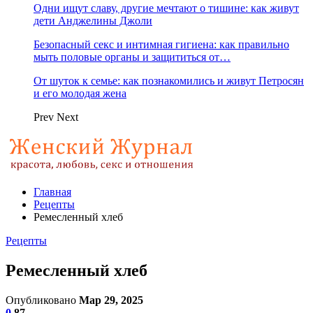
Одни ищут славу, другие мечтают о тишине: как живут
дети Анджелины Джоли
Безопасный секс и интимная гигиена: как правильно
мыть половые органы и защититься от…
От шуток к семье: как познакомились и живут Петросян
и его молодая жена
Prev
Next
Главная
Рецепты
Ремесленный хлеб
Рецепты
Ремесленный хлеб
Опубликовано
Мар 29, 2025
0
87