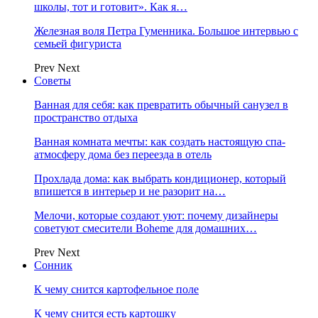
школы, тот и готовит». Как я…
Железная воля Петра Гуменника. Большое интервью с
семьей фигуриста
Prev
Next
Советы
Ванная для себя: как превратить обычный санузел в
пространство отдыха
Ванная комната мечты: как создать настоящую спа-
атмосферу дома без переезда в отель
Прохлада дома: как выбрать кондиционер, который
впишется в интерьер и не разорит на…
Мелочи, которые создают уют: почему дизайнеры
советуют смесители Boheme для домашних…
Prev
Next
Сонник
К чему снится картофельное поле
К чему снится есть картошку