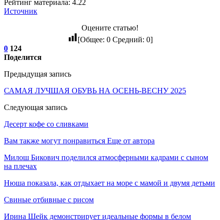
Рейтинг материала: 4.22
Источник
Оцените статью!
[Общее:
0
Средний:
0
]
0
124
Поделится
Предыдущая запись
САМАЯ ЛУЧШАЯ ОБУВЬ НА ОСЕНЬ-ВЕСНУ 2025
Следующая запись
Десерт кофе со сливками
Вам также могут понравиться
Еще от автора
Милош Бикович поделился атмосферными кадрами с сыном
на плечах
Нюша показала, как отдыхает на море с мамой и двумя детьми
Свиные отбивные с рисом
Ирина Шейк демонстрирует идеальные формы в белом