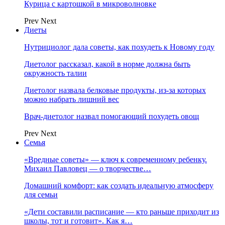
Курица с картошкой в микроволновке
Prev
Next
Диеты
Нутрициолог дала советы, как похудеть к Новому году
Диетолог рассказал, какой в норме должна быть
окружность талии
Диетолог назвала белковые продукты, из-за которых
можно набрать лишний вес
Врач-диетолог назвал помогающий похудеть овощ
Prev
Next
Семья
«Вредные советы» — ключ к современному ребенку.
Михаил Павловец — о творчестве…
Домашний комфорт: как создать идеальную атмосферу
для семьи
«Дети составили расписание — кто раньше приходит из
школы, тот и готовит». Как я…