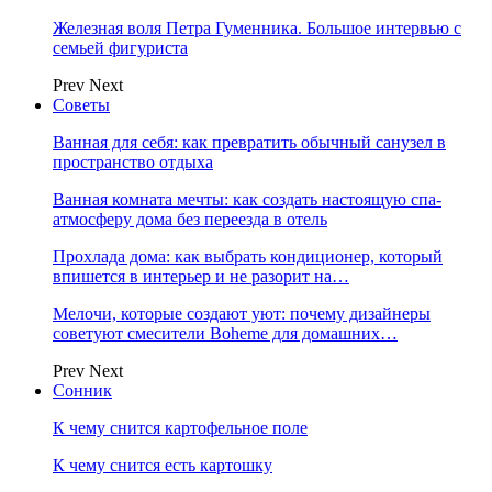
Железная воля Петра Гуменника. Большое интервью с
семьей фигуриста
Prev
Next
Советы
Ванная для себя: как превратить обычный санузел в
пространство отдыха
Ванная комната мечты: как создать настоящую спа-
атмосферу дома без переезда в отель
Прохлада дома: как выбрать кондиционер, который
впишется в интерьер и не разорит на…
Мелочи, которые создают уют: почему дизайнеры
советуют смесители Boheme для домашних…
Prev
Next
Сонник
К чему снится картофельное поле
К чему снится есть картошку