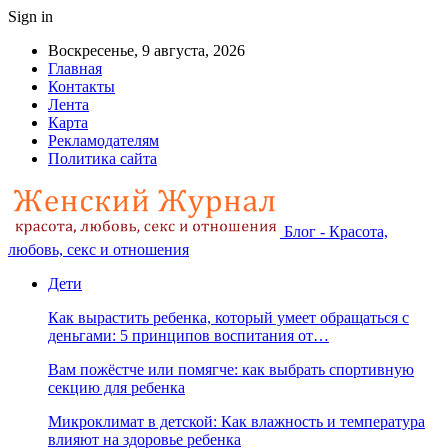
Sign in
Воскресенье, 9 августа, 2026
Главная
Контакты
Лента
Карта
Рекламодателям
Политика сайта
Блог - Красота,
любовь, секс и отношения
Дети
Как вырастить ребенка, который умеет обращаться с
деньгами: 5 принципов воспитания от…
Вам пожёстче или помягче: как выбрать спортивную
секцию для ребенка
Микроклимат в детской: Как влажность и температура
влияют на здоровье ребенка