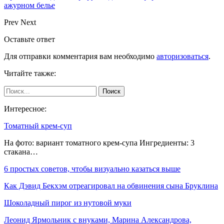
ажурном белье
Prev
Next
Оставьте ответ
Для отправки комментария вам необходимо
авторизоваться
.
Читайте также:
Интересное:
Томатный крем-суп
На фото: вариант томатного крем-супа Ингредиенты: 3
стакана…
6 простых советов, чтобы визуально казаться выше
Как Дэвид Бекхэм отреагировал на обвинения сына Бруклина
Шоколадный пирог из нутовой муки
Леонид Ярмольник с внуками, Марина Александрова,