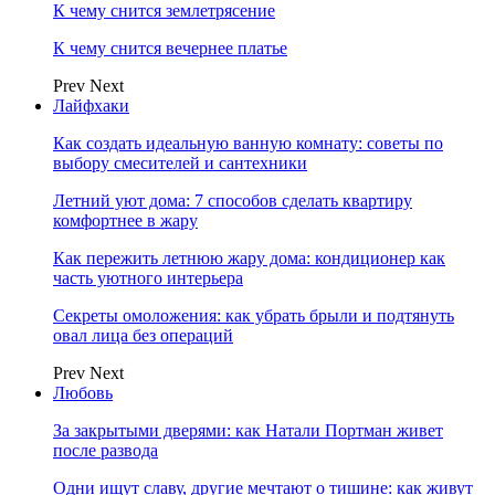
К чему снится землетрясение
К чему снится вечернее платье
Prev
Next
Лайфхаки
Как создать идеальную ванную комнату: советы по
выбору смесителей и сантехники
Летний уют дома: 7 способов сделать квартиру
комфортнее в жару
Как пережить летнюю жару дома: кондиционер как
часть уютного интерьера
Секреты омоложения: как убрать брыли и подтянуть
овал лица без операций
Prev
Next
Любовь
За закрытыми дверями: как Натали Портман живет
после развода
Одни ищут славу, другие мечтают о тишине: как живут