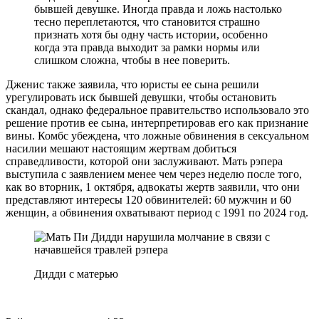
бывшей девушке. Иногда правда и ложь настолько
тесно переплетаются, что становится страшно
признать хотя бы одну часть истории, особенно
когда эта правда выходит за рамки нормы или
слишком сложна, чтобы в нее поверить.
Дженис также заявила, что юристы ее сына решили
урегулировать иск бывшей девушки, чтобы остановить
скандал, однако федеральное правительство использовало это
решение против ее сына, интерпретировав его как признание
вины. Комбс убеждена, что ложные обвинения в сексуальном
насилии мешают настоящим жертвам добиться
справедливости, которой они заслуживают. Мать рэпера
выступила с заявлением менее чем через неделю после того,
как во вторник, 1 октября, адвокаты жертв заявили, что они
представляют интересы 120 обвинителей: 60 мужчин и 60
женщин, а обвинения охватывают период с 1991 по 2024 год.
Дидди с матерью