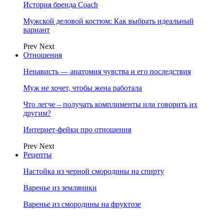
История бренда Coach
Мужской деловой костюм: Как выбрать идеальный
вариант
Prev
Next
Отношения
Ненависть — анатомия чувства и его последствия
Муж не хочет, чтобы жена работала
Что легче – получать комплименты или говорить их
другим?
Интернет-фейки про отношения
Prev
Next
Рецепты
Настойка из черной смородины на спирту
Варенье из земляники
Варенье из смородины на фруктозе