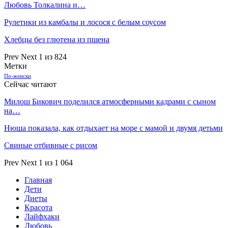
Любовь Толкалина и…
Рулетики из камбалы и лосося с белым соусом
Хлебцы без глютена из пшена
Prev
Next
1 из 824
Метки
По-женски
Сейчас читают
Милош Бикович поделился атмосферными кадрами с сыном
на…
Нюша показала, как отдыхает на море с мамой и двумя детьми
Свиные отбивные с рисом
Prev
Next
1 из 1 064
Главная
Дети
Диеты
Красота
Лайфхаки
Любовь