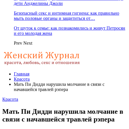
дети Анджелины Джоли
Безопасный секс и интимная гигиена: как правильно
мыть половые органы и защититься от…
От шуток к семье: как познакомились и живут Петросян
и его молодая жена
Prev
Next
Главная
Красота
Мать Пи Дидди нарушила молчание в связи с
начавшейся травлей рэпера
Красота
Мать Пи Дидди нарушила молчание в
связи с начавшейся травлей рэпера